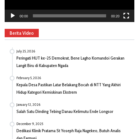
00:00
00:20
Berita Video
July 25, 2026
Peringati HUT ke-25 Demokrat, Bene Lagho Komandoi Gerakan
Langit Biru di Kabupaten Ngada
February 5, 2026
Kepala Desa Pastikan Latar Belakang Bocah di NTT Yang Akhiri
Hidup Kategori Kemiskinan Ekstrem
January 12, 2026
Salah Satu Dinding Tebing Danau Kelimutu Ende Longsor
December 9, 2025
Dedikasi Klinik Pratama St Yoseph Raja Nagekeo, Butuh Analis
dan Farmasi