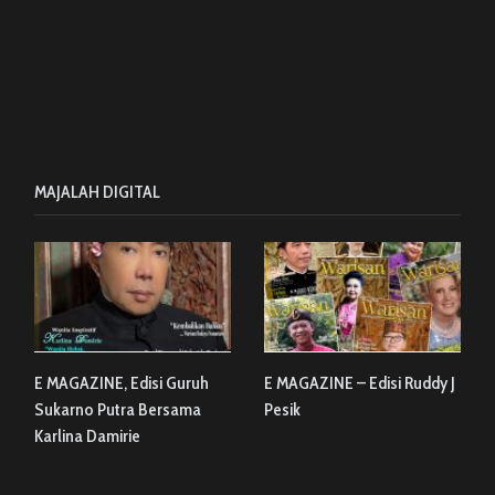
MAJALAH DIGITAL
E MAGAZINE, Edisi Guruh
E MAGAZINE – Edisi Ruddy J
Sukarno Putra Bersama
Pesik
Karlina Damirie