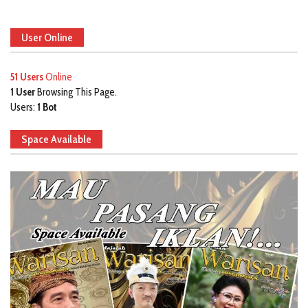
User Online
51 Users
Online
1 User
Browsing This Page.
Users:
1 Bot
Space Available