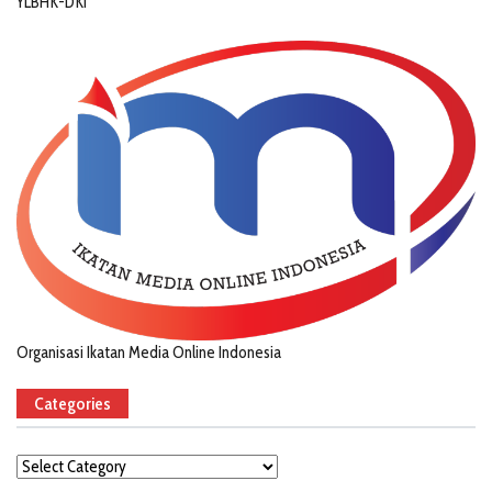
YLBHK-DKI
Organisasi Ikatan Media Online Indonesia
Categories
Categories