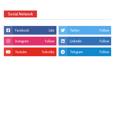
Social Network
Facebook
Like
Twitter
Follow
Instagram
Follow
Linkedin
Follow
Youtube
Subcribe
Telegram
Follow