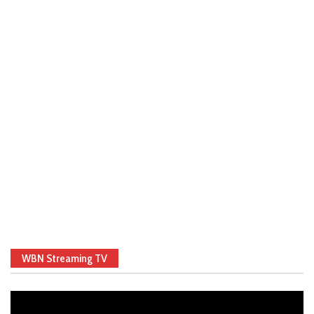
WBN Streaming TV
Video
Player