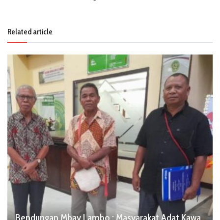
Related article
Bendungan Mbay Lambo : Masyarakat Adat Kawa