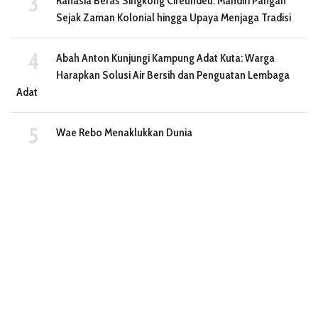
Rahasia Beras Singkong Cireundeu: Mandiri Pangan
Sejak Zaman Kolonial hingga Upaya Menjaga Tradisi
Abah Anton Kunjungi Kampung Adat Kuta: Warga
Harapkan Solusi Air Bersih dan Penguatan Lembaga
Adat
Wae Rebo Menaklukkan Dunia