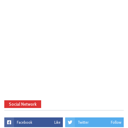
Social Network
Facebook
Like
Twitter
Follow