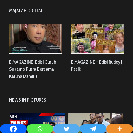
MAJALAH DIGITAL
E MAGAZINE, Edisi Guruh
E MAGAZINE – Edisi Ruddy J
Sukarno Putra Bersama
Pesik
Karlina Damirie
NEWS IN PICTURES