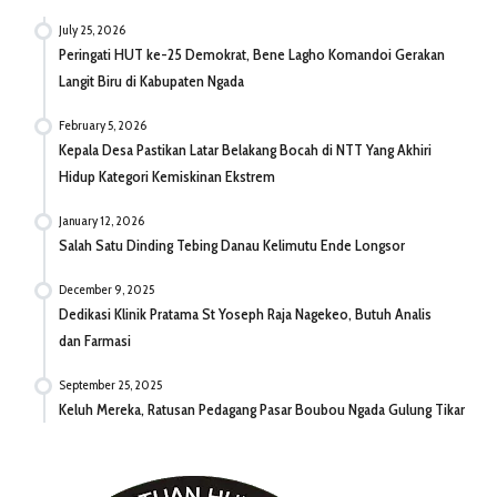
July 25, 2026
Peringati HUT ke-25 Demokrat, Bene Lagho Komandoi Gerakan
Langit Biru di Kabupaten Ngada
February 5, 2026
Kepala Desa Pastikan Latar Belakang Bocah di NTT Yang Akhiri
Hidup Kategori Kemiskinan Ekstrem
January 12, 2026
Salah Satu Dinding Tebing Danau Kelimutu Ende Longsor
December 9, 2025
Dedikasi Klinik Pratama St Yoseph Raja Nagekeo, Butuh Analis
dan Farmasi
September 25, 2025
Keluh Mereka, Ratusan Pedagang Pasar Boubou Ngada Gulung Tikar