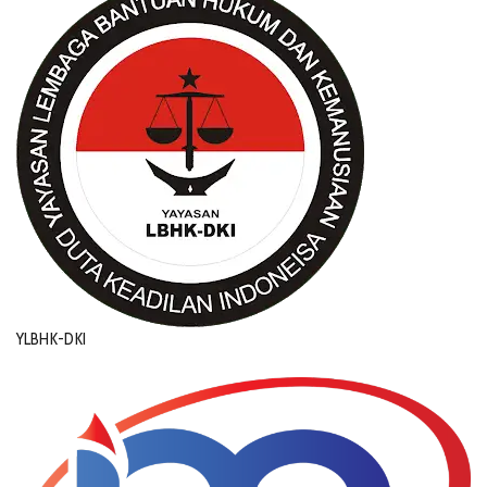
YLBHK-DKI