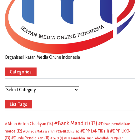
Organisasi Ikatan Media Online Indonesia
Categories
Categories
List Tags
Bank Mandiri
(33)
Abah Anton Charliyan
(14)
Dinas pendidikan
DPP LKKN
maros
(12)
DPP LANTIK
(11)
Dinsos Makassar
(7)
Disdik Sulsel
(6)
(13)
Dunia Pendidikan
(11)
G20
(7)
Hasanuddin Husni Abdullah
(7)
Jalan