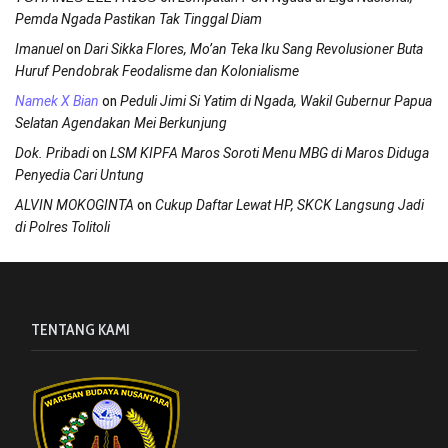
Pemda Ngada Pastikan Tak Tinggal Diam
on
Imanuel
Dari Sikka Flores, Mo’an Teka Iku Sang Revolusioner Buta
Huruf Pendobrak Feodalisme dan Kolonialisme
on
Namek X Bian
Peduli Jimi Si Yatim di Ngada, Wakil Gubernur Papua
Selatan Agendakan Mei Berkunjung
on
Dok. Pribadi
LSM KIPFA Maros Soroti Menu MBG di Maros Diduga
Penyedia Cari Untung
on
ALVIN MOKOGINTA
Cukup Daftar Lewat HP, SKCK Langsung Jadi
di Polres Tolitoli
TENTANG KAMI