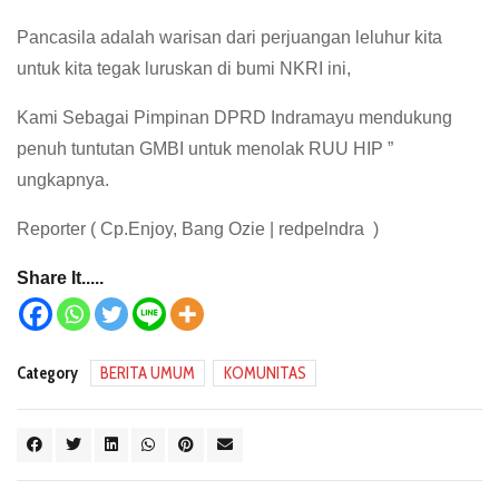
Pancasila adalah warisan dari perjuangan leluhur kita
untuk kita tegak luruskan di bumi NKRI ini,
Kami Sebagai Pimpinan DPRD Indramayu mendukung
penuh tuntutan GMBI untuk menolak RUU HIP ”
ungkapnya.
Reporter ( Cp.Enjoy, Bang Ozie | redpelndra )
Share It.....
Category
BERITA UMUM
KOMUNITAS