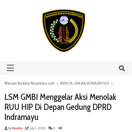
Skip to content
Warisan Budaya Nusantara.com
»
BERITA UMUM
/
KOMUNITAS
»
LSM GMBI Menggelar Aksi Menolak
RUU HIP Di Depan Gedung DPRD
Indramayu
by
Hendra
July 1, 2020
0