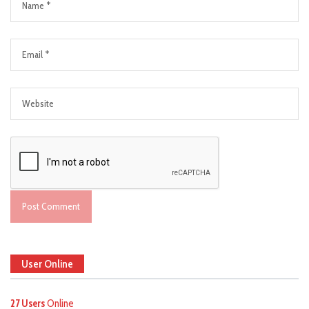
User Online
27 Users
Online