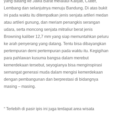
yang datang ke Jawa Barat melalaui Kalijati, Ciater,
Lembang dan selanjutnya menuju Bandung. Di atas bukit
ini pada waktu itu ditempatkan jenis senjata artileri medan
atau artileri gunung, dan meriam penangkis serangan
udara, serta moncong senjata mitraliur berat jenis
Browning kaliber 12,7 mm yang siap memuntahkan peluru
ke arah penyerang yang datang. Tentu bisa dibayangkan
pertempuran demi pertempuran pada waktu itu. Kegigihan
para pahlawan kusuma bangsa dalam merebut
kemerdekaan tersebut, seyogianya bisa menginspirasi
semangat generasi muda dalam mengisi kemerdekaan
dengan pembangunan dan berprestasi di bidangnya
masing – masing.
“ Terlebih di pasir ipis ini juga terdapat area wisata