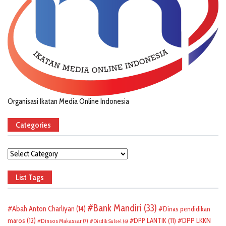
Organisasi Ikatan Media Online Indonesia
Categories
Categories
List Tags
Bank Mandiri
(33)
Abah Anton Charliyan
(14)
Dinas pendidikan
DPP LKKN
maros
(12)
DPP LANTIK
(11)
Dinsos Makassar
(7)
Disdik Sulsel
(6)