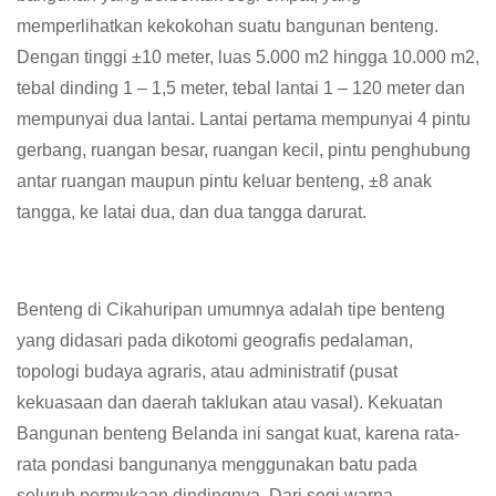
memperlihatkan kekokohan suatu bangunan benteng.
Dengan tinggi ±10 meter, luas 5.000 m2 hingga 10.000 m2,
tebal dinding 1 – 1,5 meter, tebal lantai 1 – 120 meter dan
mempunyai dua lantai. Lantai pertama mempunyai 4 pintu
gerbang, ruangan besar, ruangan kecil, pintu penghubung
antar ruangan maupun pintu keluar benteng, ±8 anak
tangga, ke latai dua, dan dua tangga darurat.
Benteng di Cikahuripan umumnya adalah tipe benteng
yang didasari pada dikotomi geografis pedalaman,
topologi budaya agraris, atau administratif (pusat
kekuasaan dan daerah taklukan atau vasal). Kekuatan
Bangunan benteng Belanda ini sangat kuat, karena rata-
rata pondasi bangunanya menggunakan batu pada
seluruh permukaan dindingnya. Dari segi warna,