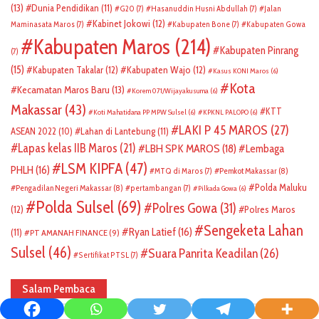
(13)
Dunia Pendidikan
(11)
G20
(7)
Hasanuddin Husni Abdullah
(7)
Jalan
Kabinet Jokowi
(12)
Maminasata Maros
(7)
Kabupaten Bone
(7)
Kabupaten Gowa
Kabupaten Maros
(214)
Kabupaten Pinrang
(7)
(15)
Kabupaten Takalar
(12)
Kabupaten Wajo
(12)
Kasus KONI Maros
(6)
Kota
Kecamatan Maros Baru
(13)
Korem 071/Wijayakusuma
(6)
Makassar
(43)
KTT
Koti Mahatidana PP MPW Sulsel
(6)
KPKNL PALOPO
(6)
LAKI P 45 MAROS
(27)
ASEAN 2022
(10)
Lahan di Lantebung
(11)
Lapas kelas IIB Maros
(21)
LBH SPK MAROS
(18)
Lembaga
LSM KIPFA
(47)
PHLH
(16)
Pemkot Makassar
(8)
MTQ di Maros
(7)
Polda Maluku
Pengadilan Negeri Makassar
(8)
pertambangan
(7)
Pilkada Gowa
(6)
Polda Sulsel
(69)
Polres Gowa
(31)
(12)
Polres Maros
Sengeketa Lahan
Ryan Latief
(16)
(11)
PT AMANAH FINANCE
(9)
Sulsel
(46)
Suara Panrita Keadilan
(26)
Sertifikat PTSL
(7)
Salam Pembaca