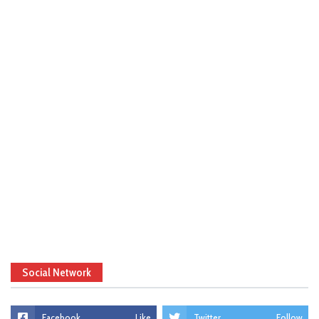
Social Network
Facebook
Like
Twitter
Follow