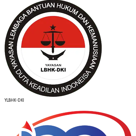
YLBHK-DKI