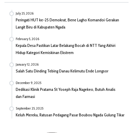
July 25, 2026
Peringati HUT ke-25 Demokrat, Bene Lagho Komandoi Gerakan
Langit Biru di Kabupaten Ngada
February 5, 2026
Kepala Desa Pastikan Latar Belakang Bocah di NTT Yang Akhiri
Hidup Kategori Kemiskinan Ekstrem
January 12, 2026
Salah Satu Dinding Tebing Danau Kelimutu Ende Longsor
December 9, 2025
Dedikasi Klinik Pratama St Yoseph Raja Nagekeo, Butuh Analis
dan Farmasi
September 25, 2025
Keluh Mereka, Ratusan Pedagang Pasar Boubou Ngada Gulung Tikar