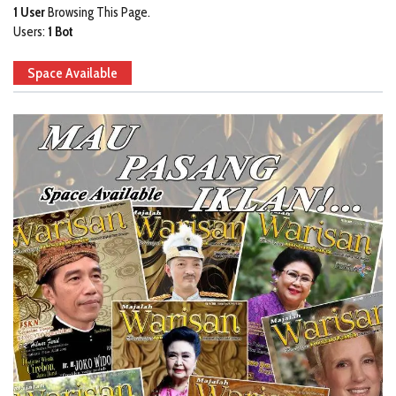
1 User
Browsing This Page.
Users:
1 Bot
Space Available