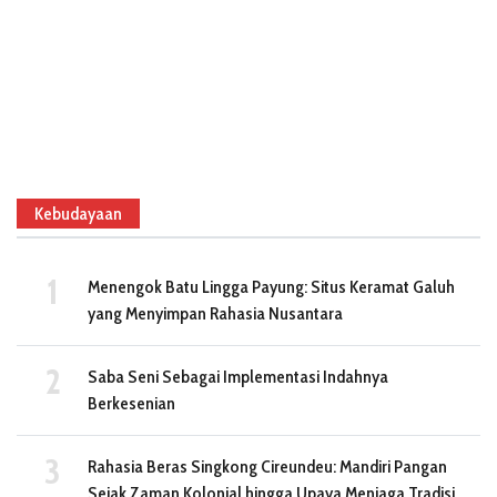
Kebudayaan
Menengok Batu Lingga Payung: Situs Keramat Galuh
yang Menyimpan Rahasia Nusantara
Saba Seni Sebagai Implementasi Indahnya
Berkesenian
Rahasia Beras Singkong Cireundeu: Mandiri Pangan
Sejak Zaman Kolonial hingga Upaya Menjaga Tradisi