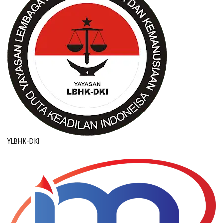
YLBHK-DKI