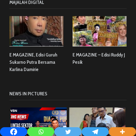
MAJALAH DIGITAL
E MAGAZINE, Edisi Guruh
E MAGAZINE – Edisi Ruddy J
Sukarno Putra Bersama
Pesik
Karlina Damirie
NEWS IN PICTURES