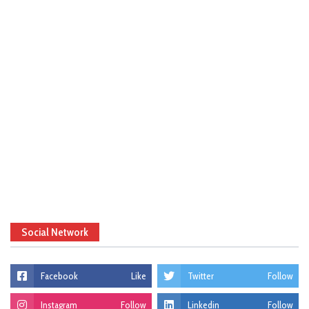
Social Network
Facebook
Like
Twitter
Follow
Instagram
Follow
Linkedin
Follow