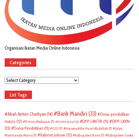
Organisasi Ikatan Media Online Indonesia
Categories
Categories
List Tags
Bank Mandiri
(33)
Abah Anton Charliyan
(14)
Dinas pendidikan
DPP LKKN
maros
(12)
DPP LANTIK
(11)
Dinsos Makassar
(7)
Disdik Sulsel
(6)
(13)
Dunia Pendidikan
(11)
G20
(7)
Hasanuddin Husni Abdullah
(7)
Jalan
Kabinet Jokowi
(12)
Maminasata Maros
(7)
Kabupaten Bone
(7)
Kabupaten Gowa