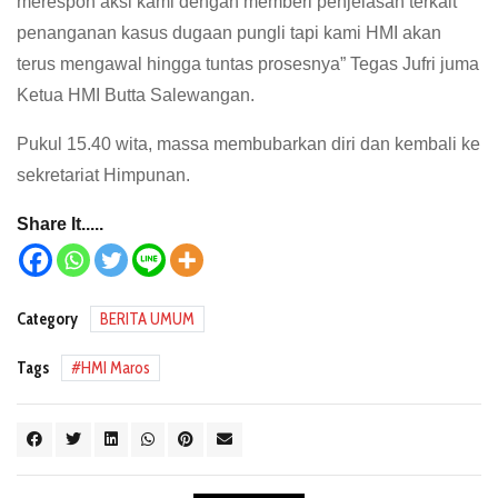
merespon aksi kami dengan memberi penjelasan terkait
penanganan kasus dugaan pungli tapi kami HMI akan
terus mengawal hingga tuntas prosesnya” Tegas Jufri juma
Ketua HMI Butta Salewangan.
Pukul 15.40 wita, massa membubarkan diri dan kembali ke
sekretariat Himpunan.
Share It.....
Category
BERITA UMUM
Tags
HMI Maros