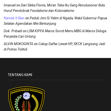
on
Imanuel
Dari Sikka Flores, Mo’an Teka Iku Sang Revolusioner Buta
Huruf Pendobrak Feodalisme dan Kolonialisme
on
Namek X Bian
Peduli Jimi Si Yatim di Ngada, Wakil Gubernur Papua
Selatan Agendakan Mei Berkunjung
on
Dok. Pribadi
LSM KIPFA Maros Soroti Menu MBG di Maros Diduga
Penyedia Cari Untung
on
ALVIN MOKOGINTA
Cukup Daftar Lewat HP, SKCK Langsung Jadi
di Polres Tolitoli
TENTANG KAMI