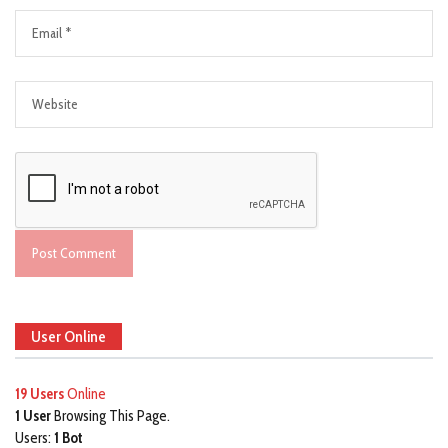
User Online
19 Users
Online
1 User
Browsing This Page.
Users:
1 Bot