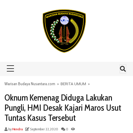
Skip to content
Warisan Budaya Nusantara.com
»
BERITA UMUM
»
Oknum Kemenag Diduga Lakukan
Pungli, HMI Desak Kajari Maros Usut
Tuntas Kasus Tersebut
by
Hendra
September 22, 2020
0