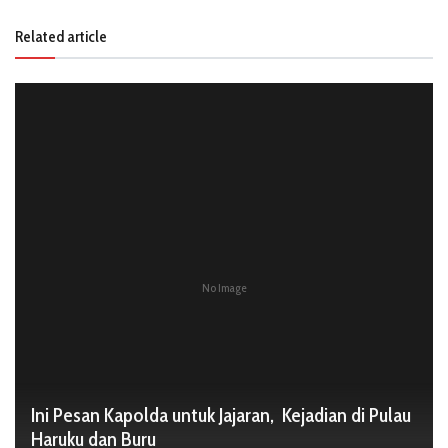
Related article
No Image
Ini Pesan Kapolda untuk Jajaran, Kejadian di Pulau
Haruku dan Buru