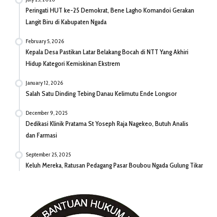
Peringati HUT ke-25 Demokrat, Bene Lagho Komandoi Gerakan
Langit Biru di Kabupaten Ngada
February 5, 2026
Kepala Desa Pastikan Latar Belakang Bocah di NTT Yang Akhiri
Hidup Kategori Kemiskinan Ekstrem
January 12, 2026
Salah Satu Dinding Tebing Danau Kelimutu Ende Longsor
December 9, 2025
Dedikasi Klinik Pratama St Yoseph Raja Nagekeo, Butuh Analis
dan Farmasi
September 25, 2025
Keluh Mereka, Ratusan Pedagang Pasar Boubou Ngada Gulung Tikar