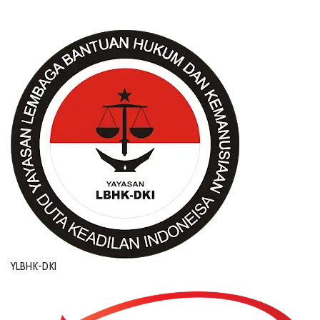
YLBHK-DKI