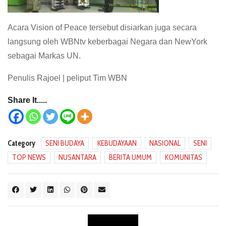
Acara Vision of Peace tersebut disiarkan juga secara
langsung oleh WBNtv keberbagai Negara dan NewYork
sebagai Markas UN.
Penulis Rajoel | peliput Tim WBN
Share It.....
Category
SENI BUDAYA
KEBUDAYAAN
NASIONAL
SENI
TOP NEWS
NUSANTARA
BERITA UMUM
KOMUNITAS