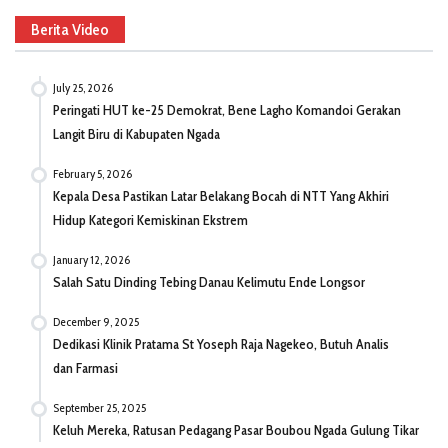
Berita Video
July 25, 2026
Peringati HUT ke-25 Demokrat, Bene Lagho Komandoi Gerakan
Langit Biru di Kabupaten Ngada
February 5, 2026
Kepala Desa Pastikan Latar Belakang Bocah di NTT Yang Akhiri
Hidup Kategori Kemiskinan Ekstrem
January 12, 2026
Salah Satu Dinding Tebing Danau Kelimutu Ende Longsor
December 9, 2025
Dedikasi Klinik Pratama St Yoseph Raja Nagekeo, Butuh Analis
dan Farmasi
September 25, 2025
Keluh Mereka, Ratusan Pedagang Pasar Boubou Ngada Gulung Tikar