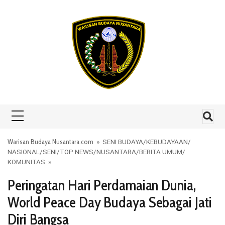
Skip to content
Warisan Budaya Nusantara.com
»
SENI BUDAYA
/
KEBUDAYAAN
/
NASIONAL
/
SENI
/
TOP NEWS
/
NUSANTARA
/
BERITA UMUM
/
KOMUNITAS
»
Peringatan Hari Perdamaian Dunia,
World Peace Day Budaya Sebagai Jati
Diri Bangsa