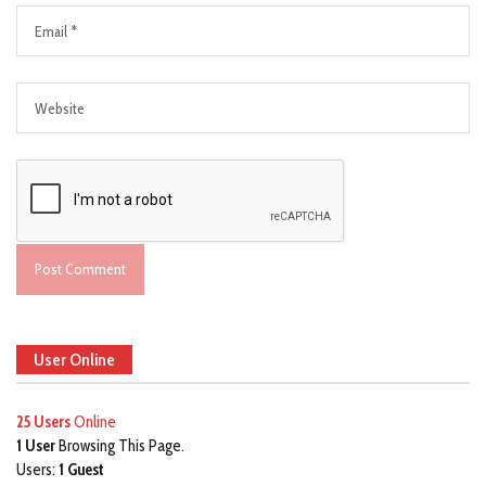
User Online
25 Users
Online
1 User
Browsing This Page.
Users:
1 Guest