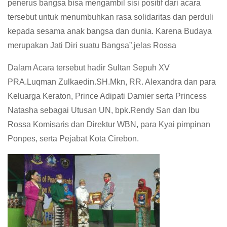
penerus bangsa bisa mengambil sisi positif dari acara
tersebut untuk menumbuhkan rasa solidaritas dan perduli
kepada sesama anak bangsa dan dunia. Karena Budaya
merupakan Jati Diri suatu Bangsa”,jelas Rossa
Dalam Acara tersebut hadir Sultan Sepuh XV
PRA.Luqman Zulkaedin.SH.Mkn, RR. Alexandra dan para
Keluarga Keraton, Prince Adipati Damier serta Princess
Natasha sebagai Utusan UN, bpk.Rendy San dan Ibu
Rossa Komisaris dan Direktur WBN, para Kyai pimpinan
Ponpes, serta Pejabat Kota Cirebon.