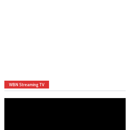
WBN Streaming TV
Video
Player