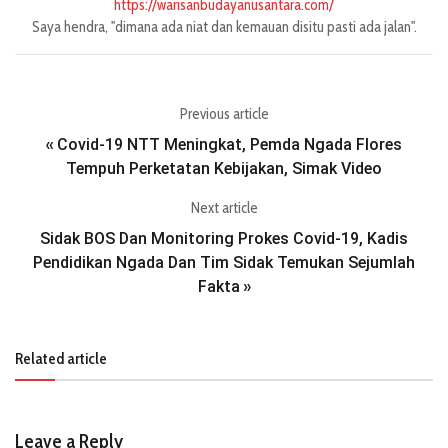
https://warisanbudayanusantara.com/
Saya hendra, "dimana ada niat dan kemauan disitu pasti ada jalan".
Previous article
Covid-19 NTT Meningkat, Pemda Ngada Flores
«
Tempuh Perketatan Kebijakan, Simak Video
Next article
Sidak BOS Dan Monitoring Prokes Covid-19, Kadis
Pendidikan Ngada Dan Tim Sidak Temukan Sejumlah
Fakta
»
Related article
Leave a Reply