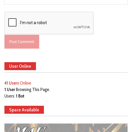
User Online
41 Users
Online
1 User
Browsing This Page.
Users:
1 Bot
Space Available