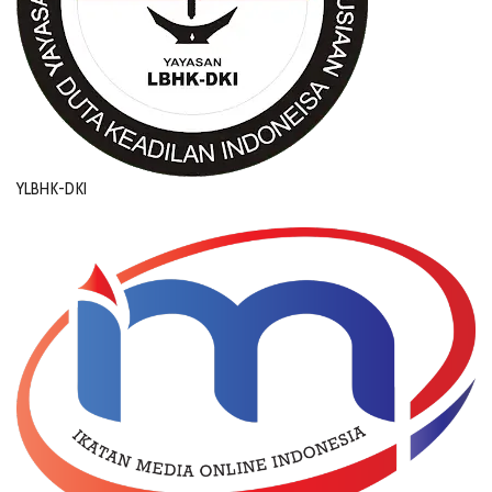
YLBHK-DKI