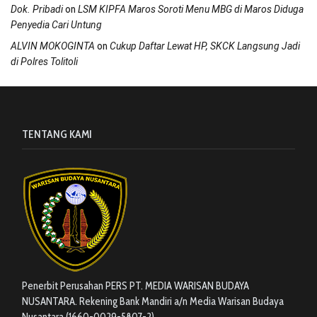
on
Dok. Pribadi
LSM KIPFA Maros Soroti Menu MBG di Maros Diduga
Penyedia Cari Untung
on
ALVIN MOKOGINTA
Cukup Daftar Lewat HP, SKCK Langsung Jadi
di Polres Tolitoli
TENTANG KAMI
Penerbit Perusahan PERS PT. MEDIA WARISAN BUDAYA
NUSANTARA. Rekening Bank Mandiri a/n Media Warisan Budaya
Nusantara (1660-0029-5807-2)