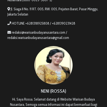
Jl. Siaga II No. 11 RT. 005, RW. 005, Pejaten Barat, Pasar Minggu,
Jakarta Selatan
HOTLINE +6281318925808 / +6281390231428
redaksi@warisanbudayanusantara.com /
redaksi.warisanbudayanusantara@gmail.com
NENI (ROSSA)
Hi, Saya Rossa. Selamat datang di Website Warisan Budaya
Nusantara, Semoga semua Informasi ini dapat bermanfaat bagi