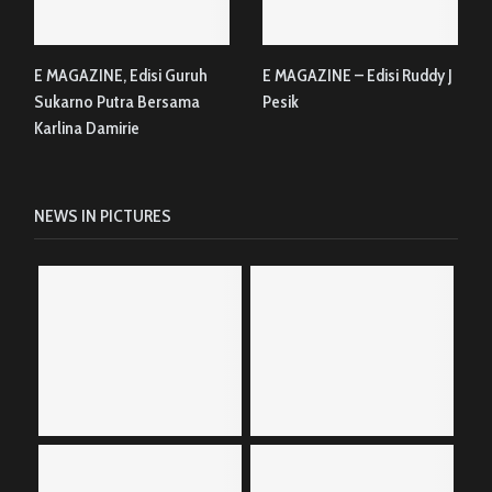
E MAGAZINE, Edisi Guruh
E MAGAZINE – Edisi Ruddy J
Sukarno Putra Bersama
Pesik
Karlina Damirie
NEWS IN PICTURES