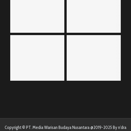
Copyright © PT. Media Warisan Budaya Nusantara @2019-2025 By n'dra