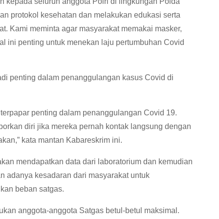
 kepada seluruh anggota Polri di lingkungan Polda
n protokol kesehatan dan melakukan edukasi serta
tat. Kami meminta agar masyarakat memakai masker,
al ini penting untuk menekan laju pertumbuhan Covid
jadi penting dalam penanggulangan kasus Covid di
g terpapar penting dalam penanggulangan Covid 19.
orkan diri jika mereka pernah kontak langsung dengan
akan,” kata mantan Kabareskrim ini.
 akan mendapatkan data dari laboratorium dan kemudian
n adanya kesadaran dari masyarakat untuk
kan beban satgas.
ukan anggota-anggota Satgas betul-betul maksimal.