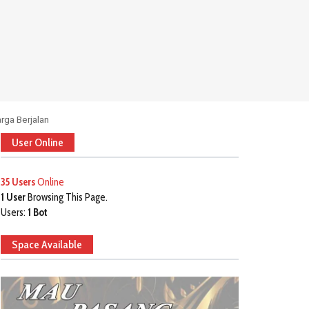
rga Berjalan
User Online
35 Users
Online
1 User
Browsing This Page.
Users:
1 Bot
Space Available