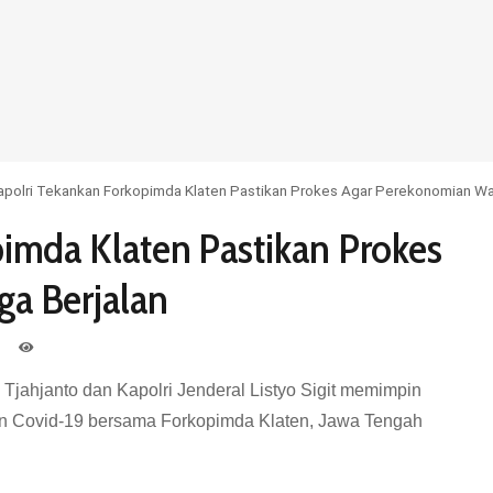
apolri Tekankan Forkopimda Klaten Pastikan Prokes Agar Perekonomian Wa
imda Klaten Pastikan Prokes
a Berjalan
Tjahjanto dan Kapolri Jenderal Listyo Sigit memimpin
n Covid-19 bersama Forkopimda Klaten, Jawa Tengah