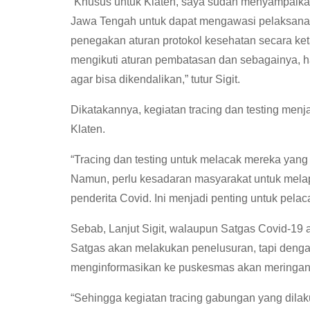
“Khusus untuk Klaten, saya sudah menyampaikan
Jawa Tengah untuk dapat mengawasi pelaksanaa
penegakan aturan protokol kesehatan secara ke
mengikuti aturan pembatasan dan sebagainya, h
agar bisa dikendalikan,” tutur Sigit.
Dikatakannya, kegiatan tracing dan testing men
Klaten.
“Tracing dan testing untuk melacak mereka yan
Namun, perlu kesadaran masyarakat untuk melap
penderita Covid. Ini menjadi penting untuk pelac
Sebab, Lanjut Sigit, walaupun Satgas Covid-19
Satgas akan melakukan penelusuran, tapi denga
menginformasikan ke puskesmas akan meringan
“Sehingga kegiatan tracing gabungan yang dilak