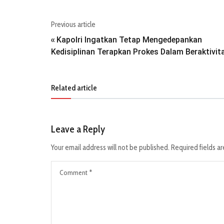
Previous article
Kapolri Ingatkan Tetap Mengedepankan
«
Kedisiplinan Terapkan Prokes Dalam Beraktivit
Related article
Leave a Reply
Your email address will not be published.
Required fields a