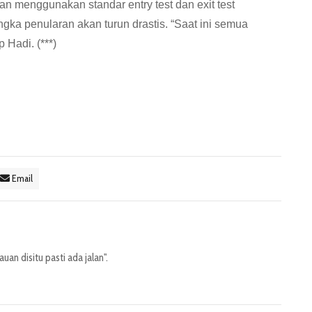
n menggunakan standar entry test dan exit test
gka penularan akan turun drastis. “Saat ini semua
 Hadi. (***)
Email
an disitu pasti ada jalan".