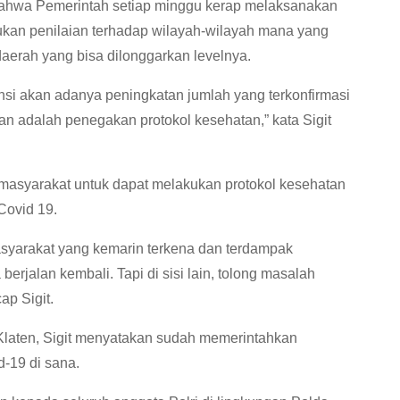
bahwa Pemerintah setiap minggu kerap melaksanakan
kan penilaian terhadap wilayah-wilayah mana yang
erah yang bisa dilonggarkan levelnya.
i akan adanya peningkatan jumlah yang terkonfirmasi
an adalah penegakan protokol kesehatan,” kata Sigit
 masyarakat untuk dapat melakukan protokol kesehatan
Covid 19.
asyarakat yang kemarin terkena dan terdampak
rjalan kembali. Tapi di sisi lain, tolong masalah
ap Sigit.
Klaten, Sigit menyatakan sudah memerintahkan
d-19 di sana.