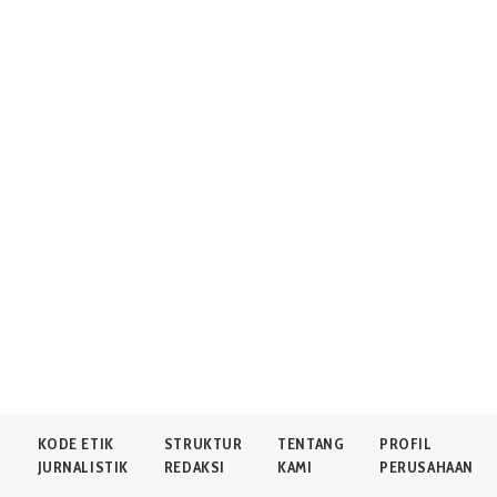
N
KODE ETIK
STRUKTUR
TENTANG
PROFIL
JURNALISTIK
REDAKSI
KAMI
PERUSAHAAN