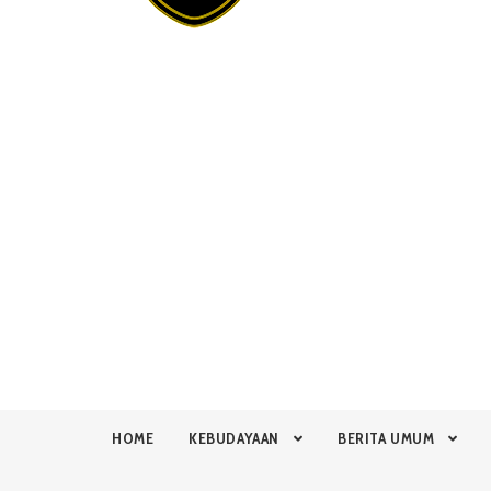
HOME
KEBUDAYAAN
BERITA UMUM