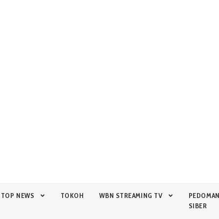
TOP NEWS
TOKOH
WBN STREAMING TV
PEDOMA
SIBER