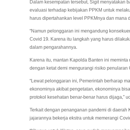
Dalam kesempatan tersebut, Sigit menyatakan 
evaluasi terhadap kebijakan PPKM untuk melaku
harus dipertahankan level PPKMnya dan mana da
“Namun pelonggaran ini mengandung konsekuens
Covid 19. Karena itu langkah yang harus dilakuk
dalam pengarahannya.
Karena itu, mantan Kapolda Banten ini meminta
dengan ketat demi mengurangi risiko penularan 
“Lewat pelonggaran ini, Pemerintah berharap m
ekonominya akibat pengetatan, ekonominya bisa be
protokol kesehatan benar-benar harus dijaga,” uc
Terkait dengan penanganan pandemi di daerah 
jajarannya bekerja ekstra untuk memerangi Covi