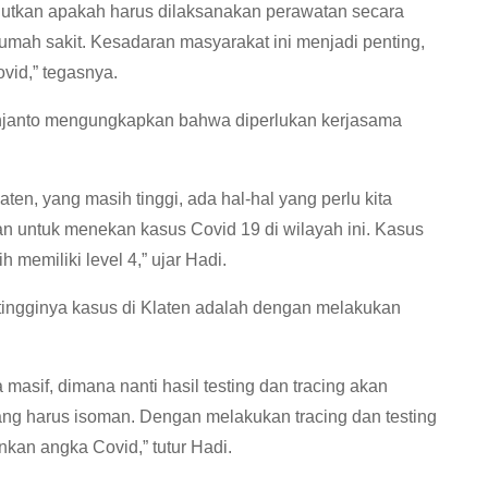
lanjutkan apakah harus dilaksanakan perawatan secara
 rumah sakit. Kesadaran masyarakat ini menjadi penting,
vid,” tegasnya.
ahjanto mengungkapkan bahwa diperlukan kerjasama
ten, yang masih tinggi, ada hal-hal yang perlu kita
n untuk menekan kasus Covid 19 di wilayah ini. Kasus
 memiliki level 4,” ujar Hadi.
tingginya kasus di Klaten adalah dengan melakukan
masif, dimana nanti hasil testing dan tracing akan
ang harus isoman. Dengan melakukan tracing dan testing
kan angka Covid,” tutur Hadi.