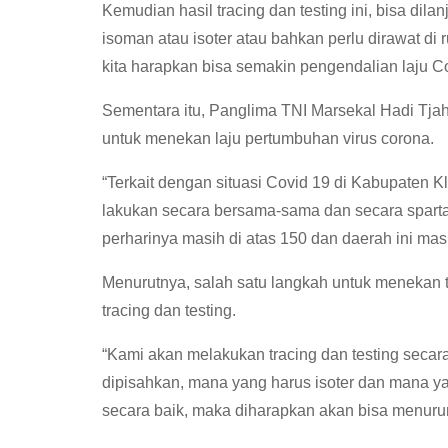
Kemudian hasil tracing dan testing ini, bisa di
isoman atau isoter atau bahkan perlu dirawat di
kita harapkan bisa semakin pengendalian laju Co
Sementara itu, Panglima TNI Marsekal Hadi Tj
untuk menekan laju pertumbuhan virus corona.
“Terkait dengan situasi Covid 19 di Kabupaten Kla
lakukan secara bersama-sama dan secara sparta
perharinya masih di atas 150 dan daerah ini masih
Menurutnya, salah satu langkah untuk menekan 
tracing dan testing.
“Kami akan melakukan tracing dan testing secara 
dipisahkan, mana yang harus isoter dan mana y
secara baik, maka diharapkan akan bisa menurun