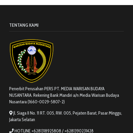
TENTANG KAMI
Penerbit Perusahan PERS PT. MEDIA WARISAN BUDAYA
NUSANTARA. Rekening Bank Mandiri a/n Media Warisan Budaya
Nusantara (1660-0029-5807-2)
Jl. Siaga II No. 11 RT. 005, RW. 005, Pejaten Barat, Pasar Minggu,
Jakarta Selatan
HOTLINE +6281318925808 / +6281390231428