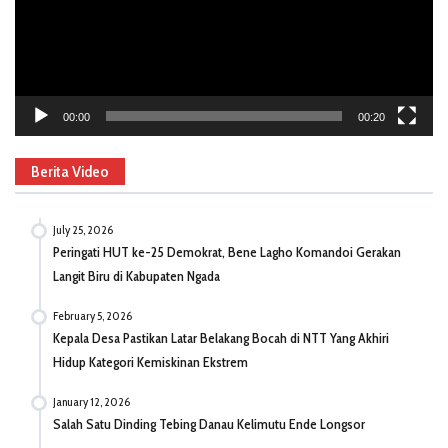
00:00
00:20
Berita Video
July 25, 2026
Peringati HUT ke-25 Demokrat, Bene Lagho Komandoi Gerakan
Langit Biru di Kabupaten Ngada
February 5, 2026
Kepala Desa Pastikan Latar Belakang Bocah di NTT Yang Akhiri
Hidup Kategori Kemiskinan Ekstrem
January 12, 2026
Salah Satu Dinding Tebing Danau Kelimutu Ende Longsor