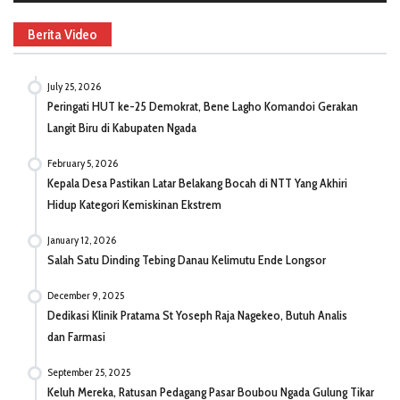
Berita Video
July 25, 2026
Peringati HUT ke-25 Demokrat, Bene Lagho Komandoi Gerakan
Langit Biru di Kabupaten Ngada
February 5, 2026
Kepala Desa Pastikan Latar Belakang Bocah di NTT Yang Akhiri
Hidup Kategori Kemiskinan Ekstrem
January 12, 2026
Salah Satu Dinding Tebing Danau Kelimutu Ende Longsor
December 9, 2025
Dedikasi Klinik Pratama St Yoseph Raja Nagekeo, Butuh Analis
dan Farmasi
September 25, 2025
Keluh Mereka, Ratusan Pedagang Pasar Boubou Ngada Gulung Tikar