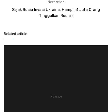
Next article
Sejak Rusia Invasi Ukraina, Hampir 4 Juta Orang
Tinggalkan Rusia
»
Related article
No Image