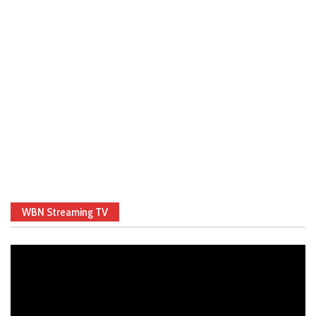
WBN Streaming TV
Video
Player