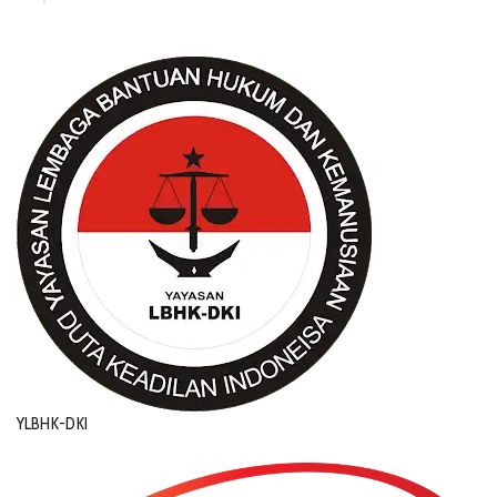
YLBHK-DKI