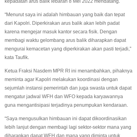
kepadatan arus balik lebaran 8 Mei 2022 mendatang.
“Menurut saya ini adalah himbauan yang baik dan tepat
dari Kapolri. Diperkirakan arus balik akan lebih padat
karena mengejar masuk kantor secara fisik. Dengan
membagi waktu gelombang arus balik diharapkan dapat
mengurai kemacetan yang diperkirakan akan pasti terjadi,”
kata Taufik.
Ketua Fraksi Nasdem MPR RI ini menambahkan, pihaknya
meminta agar Kapolri melakukan koordinasi dengan
sejumlah instansi pemerintah dan juga swasta untuk dapat
mengatur jadwal WFH dan WFO kepada karyawannya
guna mengantisipasi terjadinya penumpukan kendaraan.
“Saya mengusulkan himbauan ini dapat dikoordinasikan
lebih lanjut dengan membagi lagi sektor-sektor mana yang
diharapkan dapat WFH dan mana yang diminta untuk