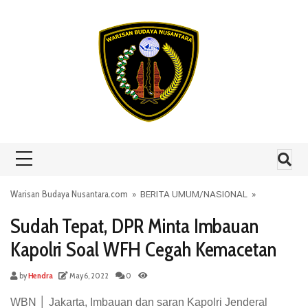
Skip to content
Warisan Budaya Nusantara.com
»
BERITA UMUM
/
NASIONAL
»
Sudah Tepat, DPR Minta Imbauan
Kapolri Soal WFH Cegah Kemacetan
by
Hendra
May 6, 2022
0
WBN │ Jakarta, Imbauan dan saran Kapolri Jenderal