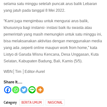
selama satu minggu setelah puncak arus balik Lebaran
yang jatuh pada tanggal 8 Mei 2022.
“Kami juga mengimbau untuk mengurai arus balik,
khususnya bagi instansi- instasi baik itu swasta atau
pemerintah yang masih memungkin untuk satu minggu ini,
bisa melaksanakan aktivitas dengan menggunakan media
yang ada ,seperti online maupun work from home,” kata
Listyo di Garuda Wisnu Kencana, Desa Unggasan, Kuta
Selatan, Kabupaten Badung, Bali, Kamis (5/5).
WBN│Tim │Editor-Aurel
Share It.....
Category
BERITA UMUM
NASIONAL