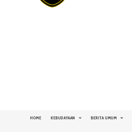
HOME
KEBUDAYAAN
BERITA UMUM