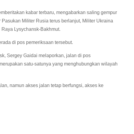
memberitakan kabar terbaru, mengabarkan saling gempur
asukan Militer Rusia terus berlanjut, Militer Ukraina
n Raya Lysychansk-Bakhmut.
berada di pos pemeriksaan tersebut.
nsk, Sergey Gaidai melaporkan, jalan di pos
a merupakan satu-satunya yang menghubungkan wilayah
alan, namun akses jalan tetap berfungsi, akses ke