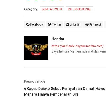
Category
BERITA UMUM
INTERNASIONAL
Facebook
Twitter
Linkedin
Pinterest
Hendra
https://warisanbudayanusantara.com/
Saya hendra, "dimana ada niat dan kemau
Previous article
Kades Daieko Sebut Pernyataan Camat Hawu
«
Mehara Hanya Pembenaran Diri