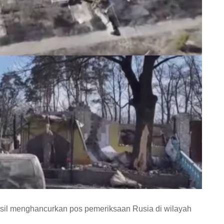
il menghancurkan pos pemeriksaan Rusia di wilayah