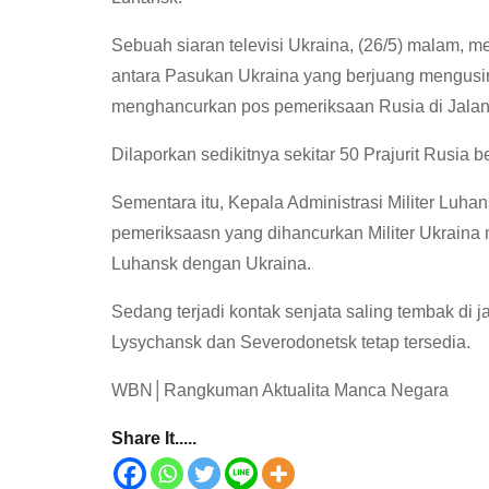
Sebuah siaran televisi Ukraina, (26/5) malam, 
antara Pasukan Ukraina yang berjuang mengusir P
menghancurkan pos pemeriksaan Rusia di Jala
Dilaporkan sedikitnya sekitar 50 Prajurit Rusia 
Sementara itu, Kepala Administrasi Militer Luha
pemeriksaasn yang dihancurkan Militer Ukrain
Luhansk dengan Ukraina.
Sedang terjadi kontak senjata saling tembak di j
Lysychansk dan Severodonetsk tetap tersedia.
WBN│Rangkuman Aktualita Manca Negara
Share It.....