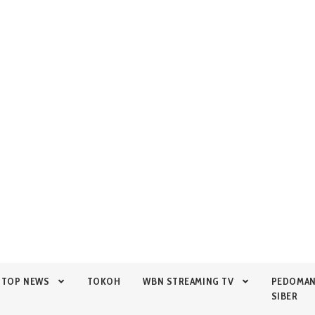
TOP NEWS
TOKOH
WBN STREAMING TV
PEDOMA
SIBER