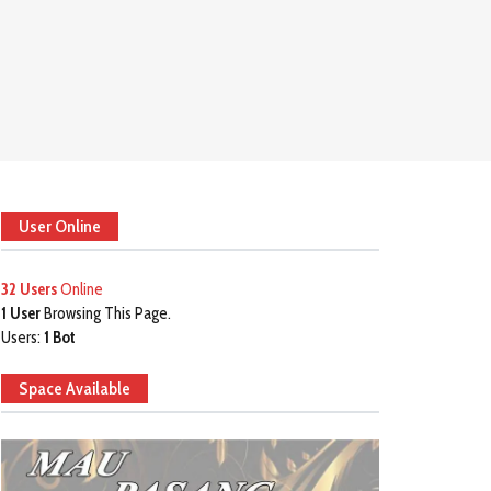
User Online
32 Users
Online
1 User
Browsing This Page.
Users:
1 Bot
Space Available