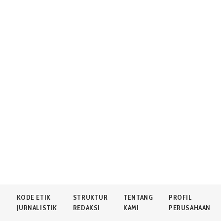
N
KODE ETIK
STRUKTUR
TENTANG
PROFIL
JURNALISTIK
REDAKSI
KAMI
PERUSAHAAN