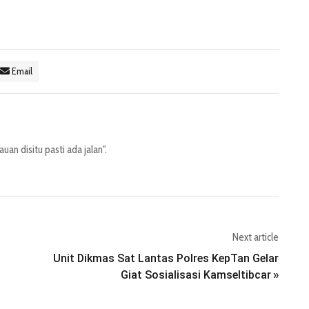
Email
an disitu pasti ada jalan".
Next article
Unit Dikmas Sat Lantas Polres KepTan Gelar
Giat Sosialisasi Kamseltibcar
»