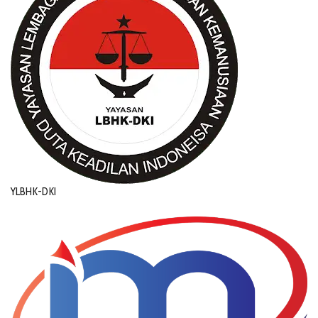
YLBHK-DKI