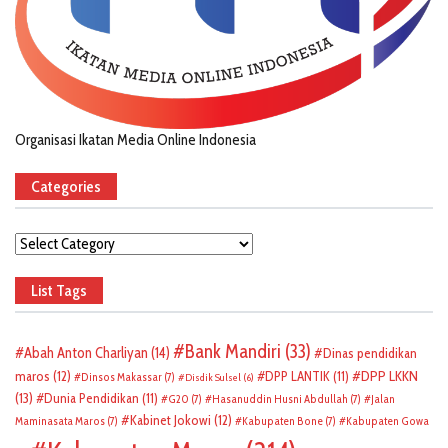
Organisasi Ikatan Media Online Indonesia
Categories
Categories
List Tags
Bank Mandiri
(33)
Abah Anton Charliyan
(14)
Dinas pendidikan
DPP LKKN
maros
(12)
DPP LANTIK
(11)
Dinsos Makassar
(7)
Disdik Sulsel
(6)
(13)
Dunia Pendidikan
(11)
G20
(7)
Hasanuddin Husni Abdullah
(7)
Jalan
Kabinet Jokowi
(12)
Maminasata Maros
(7)
Kabupaten Bone
(7)
Kabupaten Gowa