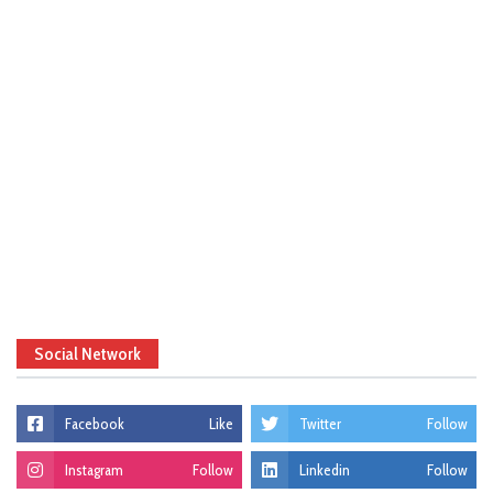
Social Network
Facebook
Like
Twitter
Follow
Instagram
Follow
Linkedin
Follow