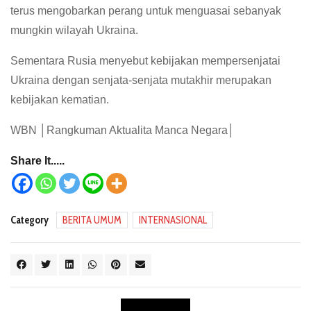
terus mengobarkan perang untuk menguasai sebanyak
mungkin wilayah Ukraina.
Sementara Rusia menyebut kebijakan mempersenjatai
Ukraina dengan senjata-senjata mutakhir merupakan
kebijakan kematian.
WBN │Rangkuman Aktualita Manca Negara│
Share It.....
Category
BERITA UMUM
INTERNASIONAL