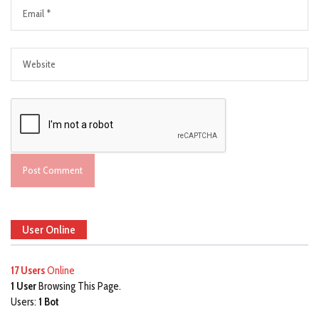
User Online
17 Users
Online
1 User
Browsing This Page.
Users:
1 Bot