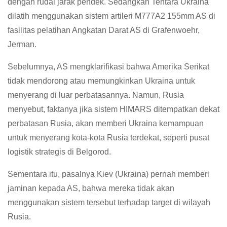
dengan rudal jarak pendek. Sedangkan Tentara Ukraina
dilatih menggunakan sistem artileri M777A2 155mm AS di
fasilitas pelatihan Angkatan Darat AS di Grafenwoehr,
Jerman.
Sebelumnya, AS mengklarifikasi bahwa Amerika Serikat
tidak mendorong atau memungkinkan Ukraina untuk
menyerang di luar perbatasannya. Namun, Rusia
menyebut, faktanya jika sistem HIMARS ditempatkan dekat
perbatasan Rusia, akan memberi Ukraina kemampuan
untuk menyerang kota-kota Rusia terdekat, seperti pusat
logistik strategis di Belgorod.
Sementara itu, pasalnya Kiev (Ukraina) pernah memberi
jaminan kepada AS, bahwa mereka tidak akan
menggunakan sistem tersebut terhadap target di wilayah
Rusia.