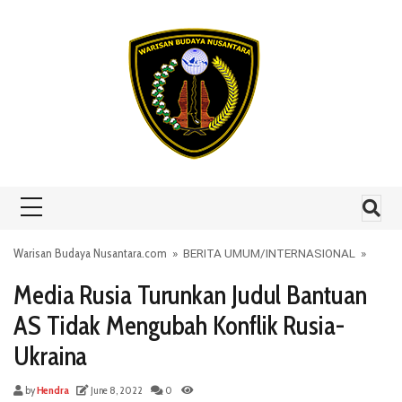
Skip to content
Warisan Budaya Nusantara.com
»
BERITA UMUM
/
INTERNASIONAL
»
Media Rusia Turunkan Judul Bantuan
AS Tidak Mengubah Konflik Rusia-
Ukraina
by
Hendra
June 8, 2022
0