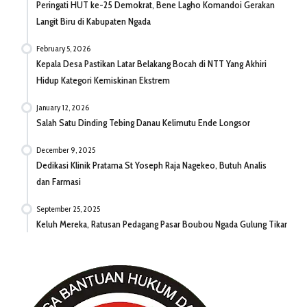
Peringati HUT ke-25 Demokrat, Bene Lagho Komandoi Gerakan
Langit Biru di Kabupaten Ngada
February 5, 2026
Kepala Desa Pastikan Latar Belakang Bocah di NTT Yang Akhiri
Hidup Kategori Kemiskinan Ekstrem
January 12, 2026
Salah Satu Dinding Tebing Danau Kelimutu Ende Longsor
December 9, 2025
Dedikasi Klinik Pratama St Yoseph Raja Nagekeo, Butuh Analis
dan Farmasi
September 25, 2025
Keluh Mereka, Ratusan Pedagang Pasar Boubou Ngada Gulung Tikar