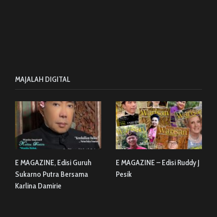
MAJALAH DIGITAL
E MAGAZINE, Edisi Guruh
E MAGAZINE – Edisi Ruddy J
Sukarno Putra Bersama
Pesik
Karlina Damirie