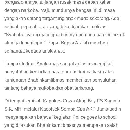
bangsa olehnya itu jangan rusak masa depan kalian
dengan narkoba, maju mundurnya bangsa ini di masa
yang akan datang tergantung anak muda sekarang. Ada
sebuah pepatah arab yang bisa dijadikan motivasi
“Syababul yaum rijalul ghad artinya pemuda hari ini, besok
akan jadi peminpin”. Papar Bripka Arafah memberi
semangat kepada anak anak.
Tampak terlihat Anak-anak sangat antusias mengikuti
penyuluhan kemudian para guru berterima kasih atas
kunjungan Bhabinkamtibmas memberikan penyuluhan
tentang bahaya narkoba dan obat terlarang.
Di tempat terpisah Kapolres Gowa Akbp Boy FS Samola
SIK, MH. melalui Kapolsek Somba Opu AKP Jamaluddin
menyampaikan bahwa “kegiatan Police goes to school
yang dilakukan Bhabinkamtibmasnya merupakan salah