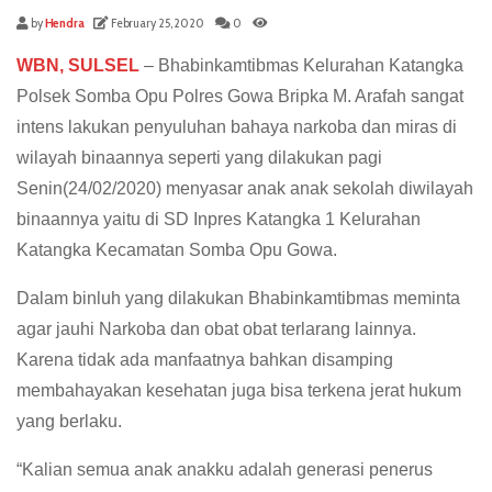
by
Hendra
February 25, 2020
0
WBN, SULSEL
– Bhabinkamtibmas Kelurahan Katangka
Polsek Somba Opu Polres Gowa Bripka M. Arafah sangat
intens lakukan penyuluhan bahaya narkoba dan miras di
wilayah binaannya seperti yang dilakukan pagi
Senin(24/02/2020) menyasar anak anak sekolah diwilayah
binaannya yaitu di SD Inpres Katangka 1 Kelurahan
Katangka Kecamatan Somba Opu Gowa.
Dalam binluh yang dilakukan Bhabinkamtibmas meminta
agar jauhi Narkoba dan obat obat terlarang lainnya.
Karena tidak ada manfaatnya bahkan disamping
membahayakan kesehatan juga bisa terkena jerat hukum
yang berlaku.
“Kalian semua anak anakku adalah generasi penerus