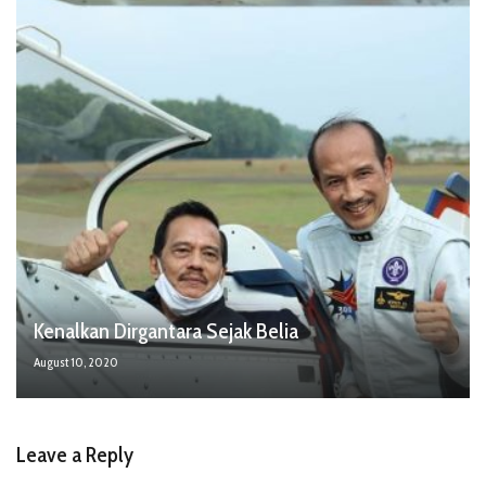
Kenalkan Dirgantara Sejak Belia
August 10, 2020
Leave a Reply