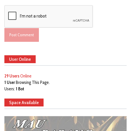
User Online
29 Users
Online
1 User
Browsing This Page.
Users:
1 Bot
Space Available