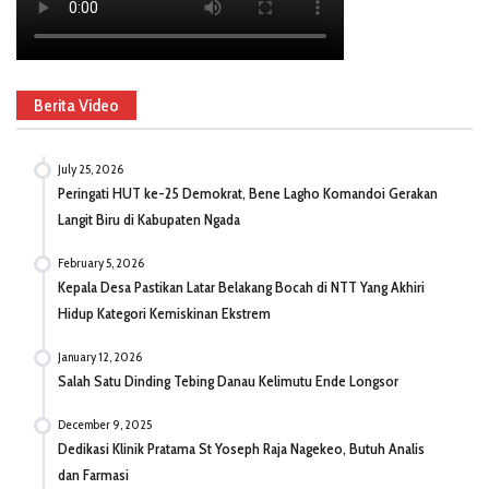
Berita Video
July 25, 2026
Peringati HUT ke-25 Demokrat, Bene Lagho Komandoi Gerakan
Langit Biru di Kabupaten Ngada
February 5, 2026
Kepala Desa Pastikan Latar Belakang Bocah di NTT Yang Akhiri
Hidup Kategori Kemiskinan Ekstrem
January 12, 2026
Salah Satu Dinding Tebing Danau Kelimutu Ende Longsor
December 9, 2025
Dedikasi Klinik Pratama St Yoseph Raja Nagekeo, Butuh Analis
dan Farmasi