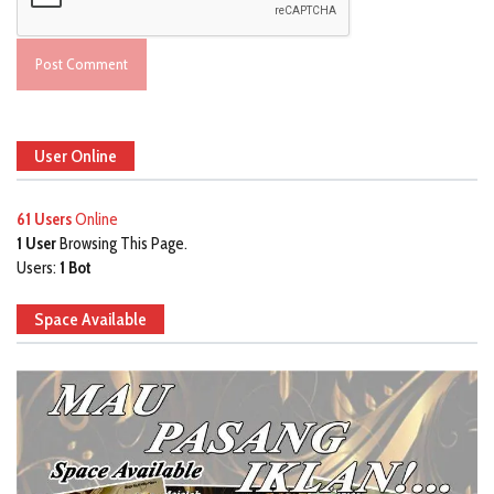
User Online
61 Users
Online
1 User
Browsing This Page.
Users:
1 Bot
Space Available