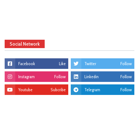
Social Network
Facebook
Like
Twitter
Follow
Instagram
Follow
Linkedin
Follow
Youtube
Subcribe
Telegram
Follow