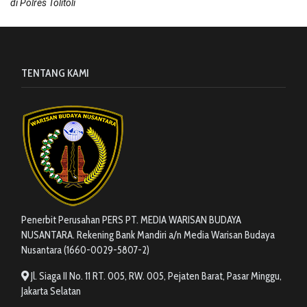
di Polres Tolitoli
TENTANG KAMI
Penerbit Perusahan PERS PT. MEDIA WARISAN BUDAYA
NUSANTARA. Rekening Bank Mandiri a/n Media Warisan Budaya
Nusantara (1660-0029-5807-2)
Jl. Siaga II No. 11 RT. 005, RW. 005, Pejaten Barat, Pasar Minggu,
Jakarta Selatan