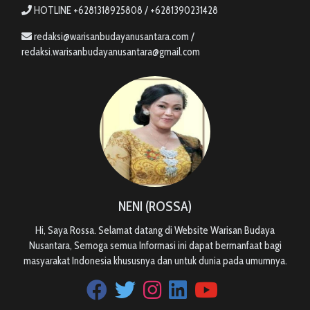
HOTLINE +6281318925808 / +6281390231428
redaksi@warisanbudayanusantara.com /
redaksi.warisanbudayanusantara@gmail.com
NENI (ROSSA)
Hi, Saya Rossa. Selamat datang di Website Warisan Budaya
Nusantara, Semoga semua Informasi ini dapat bermanfaat bagi
masyarakat Indonesia khususnya dan untuk dunia pada umumnya.