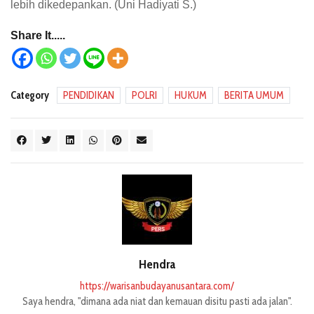
lebih dikedepankan. (Uni Hadiyati S.)
Share It.....
Category
PENDIDIKAN
POLRI
HUKUM
BERITA UMUM
Hendra
https://warisanbudayanusantara.com/
Saya hendra, "dimana ada niat dan kemauan disitu pasti ada jalan".