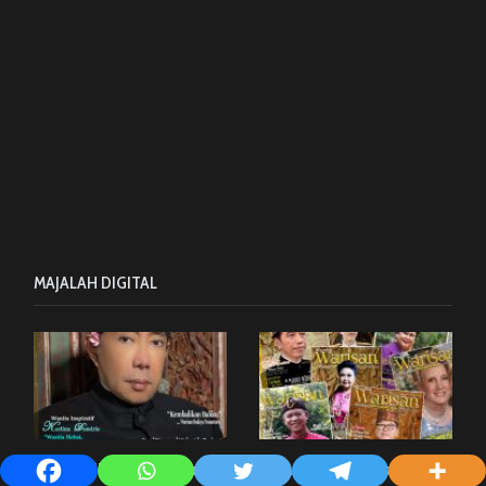
MAJALAH DIGITAL
E MAGAZINE, Edisi Guruh
E MAGAZINE – Edisi Ruddy J