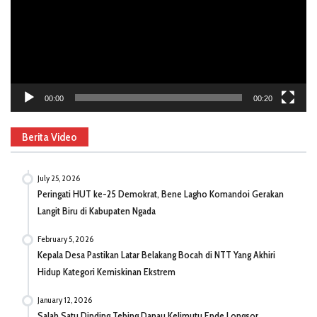
00:00
00:20
Berita Video
July 25, 2026
Peringati HUT ke-25 Demokrat, Bene Lagho Komandoi Gerakan
Langit Biru di Kabupaten Ngada
February 5, 2026
Kepala Desa Pastikan Latar Belakang Bocah di NTT Yang Akhiri
Hidup Kategori Kemiskinan Ekstrem
January 12, 2026
Salah Satu Dinding Tebing Danau Kelimutu Ende Longsor