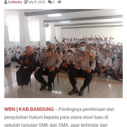
by
Hendra
July 19, 2022
0
WBN | KAB.BANDUNG
– Pentingnya pembinaan dan
penyuluhan hukum kepada para siswa siswi baru di
sekolah lanjutan SMK dan SMA, agar terhindar dari