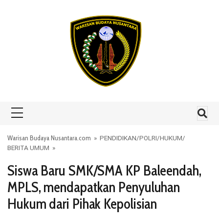
Skip to content
Warisan Budaya Nusantara.com
»
PENDIDIKAN
/
POLRI
/
HUKUM
/
BERITA UMUM
»
Siswa Baru SMK/SMA KP Baleendah,
MPLS, mendapatkan Penyuluhan
Hukum dari Pihak Kepolisian