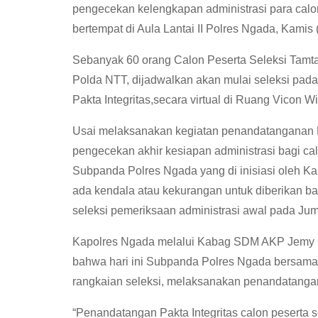
pengecekan kelengkapan administrasi para cal
bertempat di Aula Lantai II Polres Ngada, Kamis 
Sebanyak 60 orang Calon Peserta Seleksi Tamt
Polda NTT, dijadwalkan akan mulai seleksi pada
Pakta Integritas,secara virtual di Ruang Vicon
Usai melaksanakan kegiatan penandatanganan P
pengecekan akhir kesiapan administrasi bagi cal
Subpanda Polres Ngada yang di inisiasi oleh 
ada kendala atau kekurangan untuk diberikan b
seleksi pemeriksaan administrasi awal pada Juma
Kapolres Ngada melalui Kabag SDM AKP Jemy O
bahwa hari ini Subpanda Polres Ngada bersama 
rangkaian seleksi, melaksanakan penandatangan 
“Penandatangan Pakta Integritas calon peserta