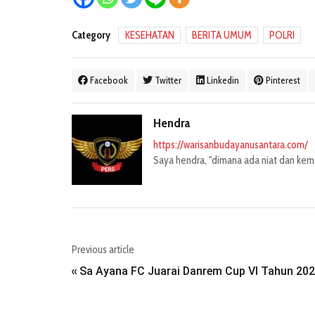
Category
KESEHATAN
BERITA UMUM
POLRI
Facebook
Twitter
Linkedin
Pinterest
Hendra
https://warisanbudayanusantara.com/
Saya hendra, "dimana ada niat dan kemau
Previous article
Sa Ayana FC Juarai Danrem Cup VI Tahun 202
«