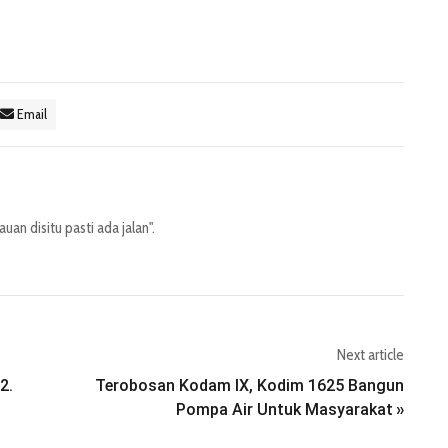
Email
an disitu pasti ada jalan".
Next article
2.
Terobosan Kodam IX, Kodim 1625 Bangun
Pompa Air Untuk Masyarakat
»