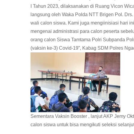
I Tahun 2023, dilaksanakan di Ruang Vicon Wic
langsung oleh Waka Polda NTT Brigen Pol. Drs. He
wali calon siswa. Kami juga mengiinisiasi hari 
mengenai administrasi para calon peserta sebelu
orang calon Siswa Tamtama Polri Subpanda Polr
(vaksin ke-3) Covid-19”, Kabag SDM Polres Ng
Sementara Vaksin Booster , lanjut AKP Jemy Ok
calon siswa untuk bisa mengikuti seleksi selanju