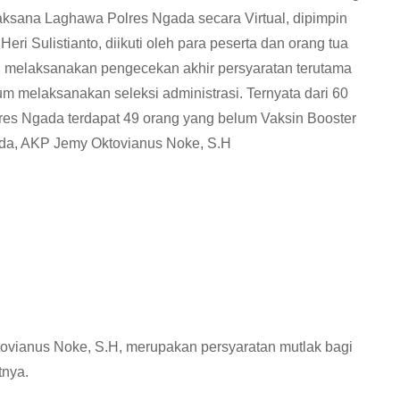
aksana Laghawa Polres Ngada secara Virtual, dipimpin
ri Sulistianto, diikuti oleh para peserta dan orang tua
ini melaksanakan pengecekan akhir persyaratan terutama
m melaksanakan seleksi administrasi. Ternyata dari 60
es Ngada terdapat 49 orang yang belum Vaksin Booster
ada, AKP Jemy Oktovianus Noke, S.H
tovianus Noke, S.H, merupakan persyaratan mutlak bagi
tnya.