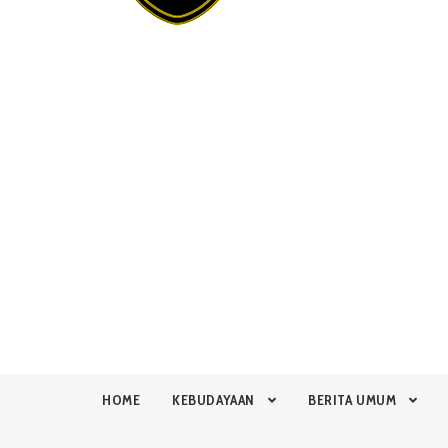
HOME
KEBUDAYAAN
BERITA UMUM