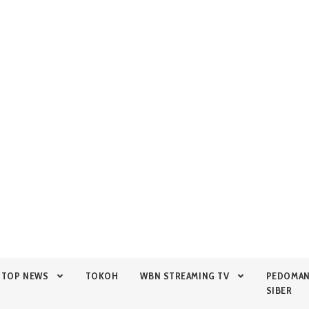
TOP NEWS
TOKOH
WBN STREAMING TV
PEDOMA
SIBER