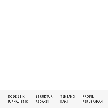
N
KODE ETIK
STRUKTUR
TENTANG
PROFIL
JURNALISTIK
REDAKSI
KAMI
PERUSAHAAN