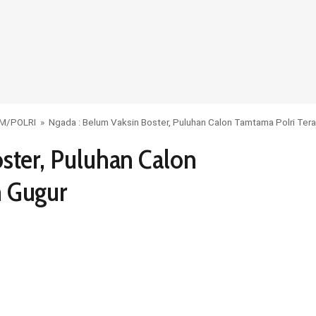
UM
/
POLRI
»
Ngada : Belum Vaksin Boster, Puluhan Calon Tamtama Polri Te
ster, Puluhan Calon
m Gugur