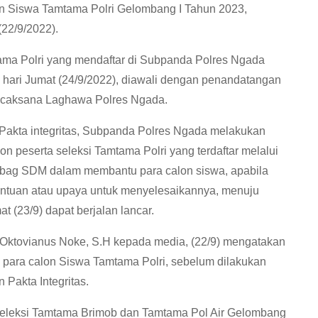
on Siswa Tamtama Polri Gelombang I Tahun 2023,
(22/9/2022).
ama Polri yang mendaftar di Subpanda Polres Ngada
 hari Jumat (24/9/2022), diawali dengan penandatangan
 Wicaksana Laghawa Polres Ngada.
akta integritas, Subpanda Polres Ngada melakukan
on peserta seleksi Tamtama Polri yang terdaftar melalui
Kabag SDM dalam membantu para calon siswa, apabila
antuan atau upaya untuk menyelesaikannya, menuju
t (23/9) dapat berjalan lancar.
ktovianus Noke, S.H kepada media, (22/9) mengatakan
para calon Siswa Tamtama Polri, sebelum dilakukan
Pakta Integritas.
 seleksi Tamtama Brimob dan Tamtama Pol Air Gelombang