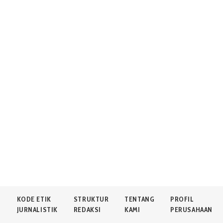
N
KODE ETIK
STRUKTUR
TENTANG
PROFIL
JURNALISTIK
REDAKSI
KAMI
PERUSAHAAN