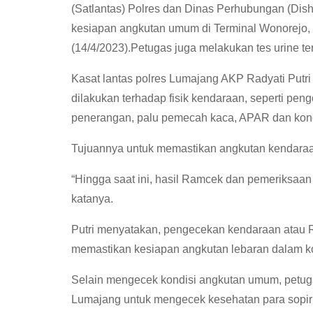
(Satlantas) Polres dan Dinas Perhubungan (Di
kesiapan angkutan umum di Terminal Wonorejo
(14/4/2023).Petugas juga melakukan tes urine te
Kasat lantas polres Lumajang AKP Radyati Put
dilakukan terhadap fisik kendaraan, seperti p
penerangan, palu pemecah kaca, APAR dan kond
Tujuannya untuk memastikan angkutan kendaraan 
“Hingga saat ini, hasil Ramcek dan pemeriksaan
katanya.
Putri menyatakan, pengecekan kendaraan atau R
memastikan kesiapan angkutan lebaran dalam kon
Selain mengecek kondisi angkutan umum, petuga
Lumajang untuk mengecek kesehatan para sopir d