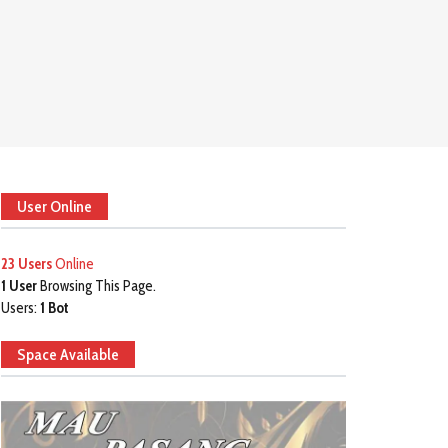
User Online
23 Users
Online
1 User
Browsing This Page.
Users:
1 Bot
Space Available