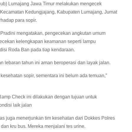
shub) Lumajang Jawa Timur melakukan mengecek
, Kecamatan Kedungjajang, Kabupaten Lumajang, Jumat
rhadap para sopir.
ri Pradini mengatakan, pengecekan angkutan umum
engecekan kelengkapan keamanan seperti lampu
isi Roda Ban pada tiap kendaraan.
lebaran tahun ini aman beroperasi dan layak jalan.
 kesehatan sopir, sementara ini belum ada temuan,”
amp Check ini dilakukan dengan tujuan untuk
disi laik jalan
s juga menerjunkan tim kesehatan dari Dokkes Polres
an kru bus. Mereka menjalani tes urine.