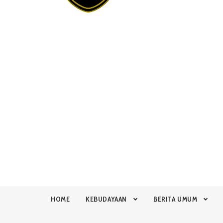
HOME
KEBUDAYAAN
BERITA UMUM