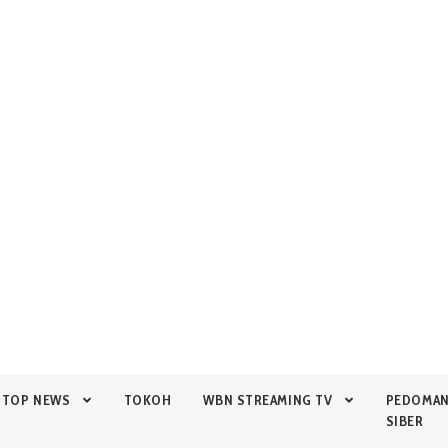
TOP NEWS
TOKOH
WBN STREAMING TV
PEDOMA
SIBER