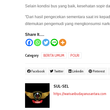
Selain kondisi bus yang baik, kesehatan sopir d
“Dari hasil pengecekan sementara saat ini kepad
ditemukan pengemudi yang mengkonsumsi narkob
Share It.....
Category
BERITA UMUM
POLRI
Facebook
Twitter
Linkedin
Pinterest
SUL-SEL
https://warisanbudayanusantara.com