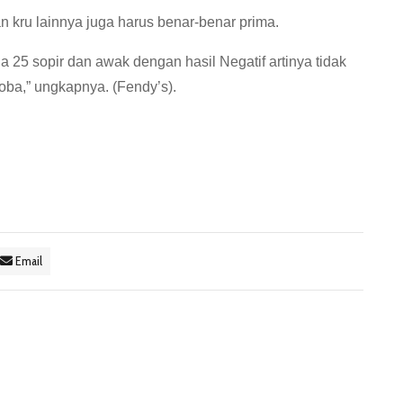
an kru lainnya juga harus benar-benar prima.
a 25 sopir dan awak dengan hasil Negatif artinya tidak
a,” ungkapnya. (Fendy’s).
Email