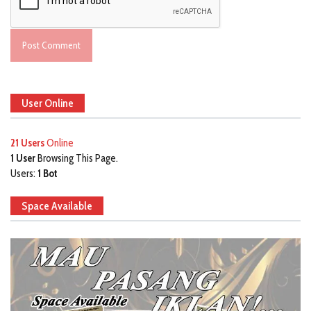
User Online
21 Users
Online
1 User
Browsing This Page.
Users:
1 Bot
Space Available