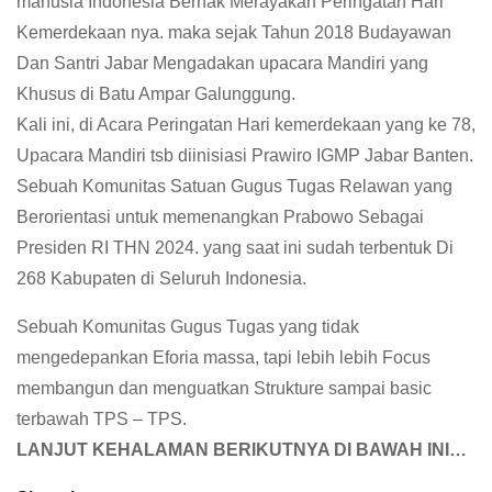
manusia Indonesia Berhak Merayakan Peringatan Hari
Kemerdekaan nya. maka sejak Tahun 2018 Budayawan
Dan Santri Jabar Mengadakan upacara Mandiri yang
Khusus di Batu Ampar Galunggung.
Kali ini, di Acara Peringatan Hari kemerdekaan yang ke 78,
Upacara Mandiri tsb diinisiasi Prawiro IGMP Jabar Banten.
Sebuah Komunitas Satuan Gugus Tugas Relawan yang
Berorientasi untuk memenangkan Prabowo Sebagai
Presiden RI THN 2024. yang saat ini sudah terbentuk Di
268 Kabupaten di Seluruh Indonesia.
Sebuah Komunitas Gugus Tugas yang tidak
mengedepankan Eforia massa, tapi lebih lebih Focus
membangun dan menguatkan Strukture sampai basic
terbawah TPS – TPS.
LANJUT KEHALAMAN BERIKUTNYA DI BAWAH INI…