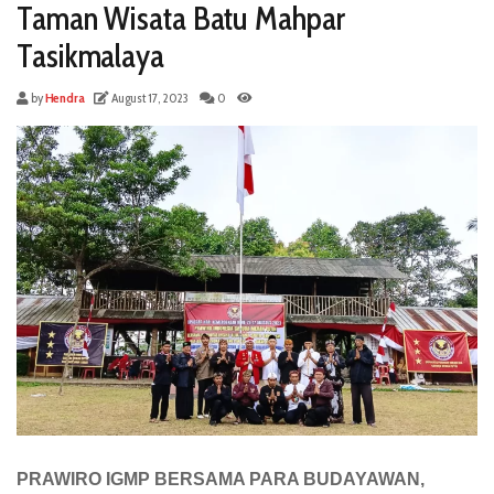
Taman Wisata Batu Mahpar
Tasikmalaya
by
Hendra
August 17, 2023
0
PRAWIRO IGMP BERSAMA PARA BUDAYAWAN,