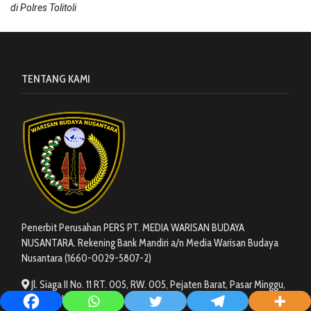
di Polres Tolitoli
TENTANG KAMI
Penerbit Perusahan PERS PT. MEDIA WARISAN BUDAYA
NUSANTARA. Rekening Bank Mandiri a/n Media Warisan Budaya
Nusantara (1660-0029-5807-2)
Jl. Siaga II No. 11 RT. 005, RW. 005, Pejaten Barat, Pasar Minggu,
Jakarta Selatan