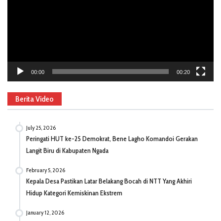
00:00
00:20
Berita Video
July 25, 2026
Peringati HUT ke-25 Demokrat, Bene Lagho Komandoi Gerakan
Langit Biru di Kabupaten Ngada
February 5, 2026
Kepala Desa Pastikan Latar Belakang Bocah di NTT Yang Akhiri
Hidup Kategori Kemiskinan Ekstrem
January 12, 2026