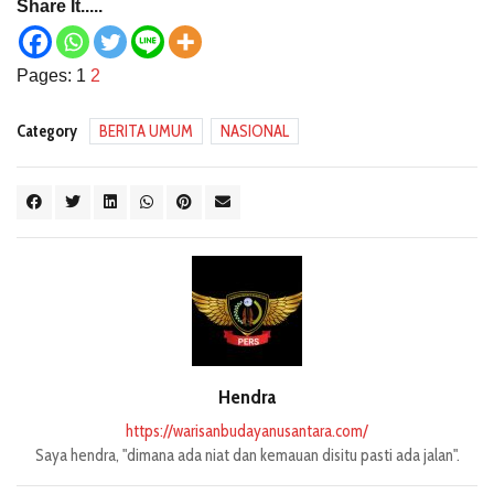
Share It.....
Pages:
1
2
Category
BERITA UMUM
NASIONAL
Hendra
https://warisanbudayanusantara.com/
Saya hendra, "dimana ada niat dan kemauan disitu pasti ada jalan".