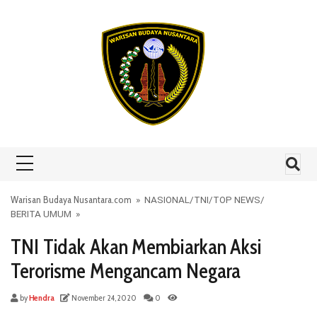
Skip to content
Warisan Budaya Nusantara.com
»
NASIONAL
/
TNI
/
TOP NEWS
/
BERITA UMUM
»
TNI Tidak Akan Membiarkan Aksi
Terorisme Mengancam Negara
by
Hendra
November 24, 2020
0