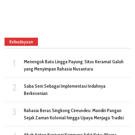
Kebudayaan
Menengok Batu Lingga Payung: Situs Keramat Galuh
yang Menyimpan Rahasia Nusantara
Saba Seni Sebagai Implementasi Indahnya
Berkesenian
Rahasia Beras Singkong Cireundeu: Mandiri Pangan
Sejak Zaman Kolonial hingga Upaya Menjaga Tradisi
Abah Anton Kunjungi Kampung Adat Kuta: Warga