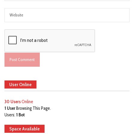
User Online
30 Users
Online
1 User
Browsing This Page.
Users:
1 Bot
Space Available