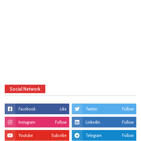
Social Network
Facebook
Like
Twitter
Follow
Instagram
Follow
Linkedin
Follow
Youtube
Subcribe
Telegram
Follow