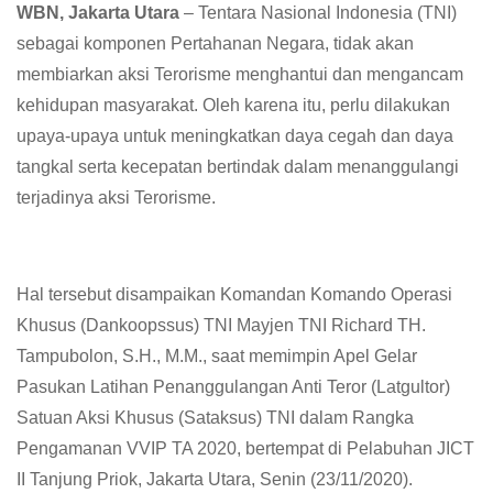
WBN, Jakarta Utara
– Tentara Nasional Indonesia (TNI)
sebagai komponen Pertahanan Negara, tidak akan
membiarkan aksi Terorisme menghantui dan mengancam
kehidupan masyarakat. Oleh karena itu, perlu dilakukan
upaya-upaya untuk meningkatkan daya cegah dan daya
tangkal serta kecepatan bertindak dalam menanggulangi
terjadinya aksi Terorisme.
Hal tersebut disampaikan Komandan Komando Operasi
Khusus (Dankoopssus) TNI Mayjen TNI Richard TH.
Tampubolon, S.H., M.M., saat memimpin Apel Gelar
Pasukan Latihan Penanggulangan Anti Teror (Latgultor)
Satuan Aksi Khusus (Sataksus) TNI dalam Rangka
Pengamanan VVIP TA 2020, bertempat di Pelabuhan JICT
II Tanjung Priok, Jakarta Utara, Senin (23/11/2020).