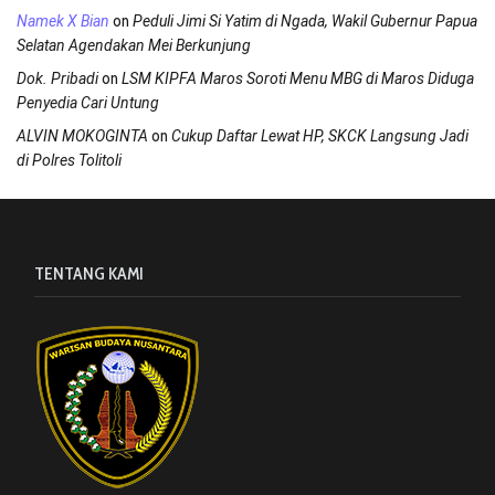
on
Namek X Bian
Peduli Jimi Si Yatim di Ngada, Wakil Gubernur Papua
Selatan Agendakan Mei Berkunjung
on
Dok. Pribadi
LSM KIPFA Maros Soroti Menu MBG di Maros Diduga
Penyedia Cari Untung
on
ALVIN MOKOGINTA
Cukup Daftar Lewat HP, SKCK Langsung Jadi
di Polres Tolitoli
TENTANG KAMI