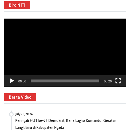
Biro NTT
Video
Player
00:00
00:20
Berita Video
July 25, 2026
Peringati HUT ke-25 Demokrat, Bene Lagho Komandoi Gerakan
Langit Biru di Kabupaten Ngada