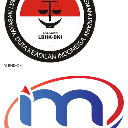
YLBHK-DKI