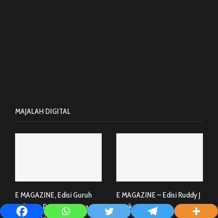
MAJALAH DIGITAL
E MAGAZINE, Edisi Guruh
E MAGAZINE – Edisi Ruddy J
Sukarno Putra Bersama
Pesik