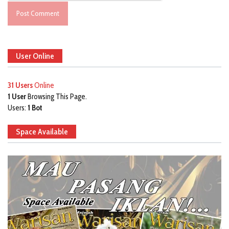
User Online
31 Users
Online
1 User
Browsing This Page.
Users:
1 Bot
Space Available