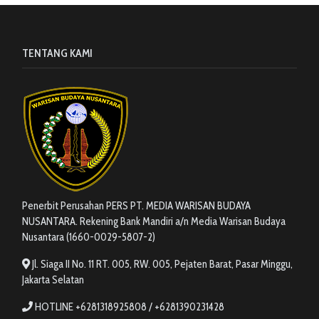
TENTANG KAMI
Penerbit Perusahan PERS PT. MEDIA WARISAN BUDAYA
NUSANTARA. Rekening Bank Mandiri a/n Media Warisan Budaya
Nusantara (1660-0029-5807-2)
Jl. Siaga II No. 11 RT. 005, RW. 005, Pejaten Barat, Pasar Minggu,
Jakarta Selatan
HOTLINE +6281318925808 / +6281390231428