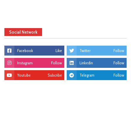
Social Network
Facebook
Like
Twitter
Follow
Instagram
Follow
Linkedin
Follow
Youtube
Subcribe
Telegram
Follow