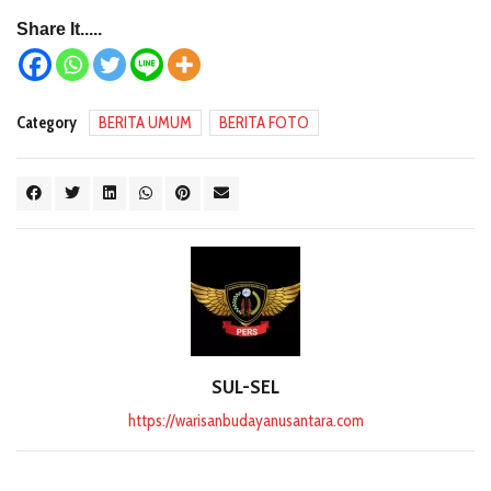
Share It.....
Category
BERITA UMUM
BERITA FOTO
SUL-SEL
https://warisanbudayanusantara.com