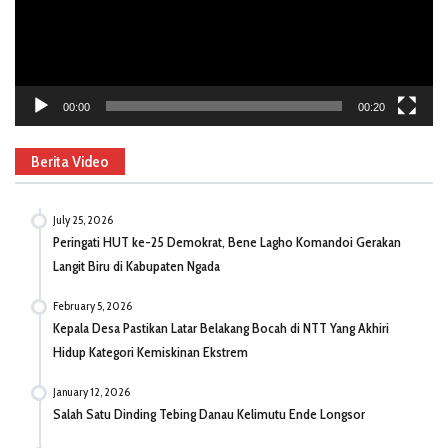
00:00
00:20
Berita Video
July 25, 2026
Peringati HUT ke-25 Demokrat, Bene Lagho Komandoi Gerakan
Langit Biru di Kabupaten Ngada
February 5, 2026
Kepala Desa Pastikan Latar Belakang Bocah di NTT Yang Akhiri
Hidup Kategori Kemiskinan Ekstrem
January 12, 2026
Salah Satu Dinding Tebing Danau Kelimutu Ende Longsor