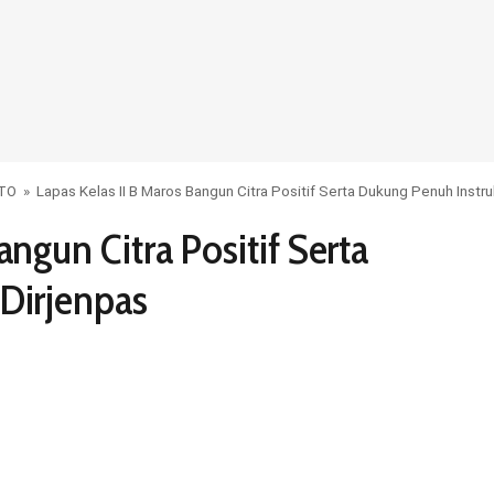
OTO
»
Lapas Kelas II B Maros Bangun Citra Positif Serta Dukung Penuh Instru
angun Citra Positif Serta
Dirjenpas