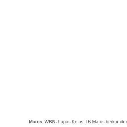
Maros, WBN-
Lapas Kelas II B Maros berkomitme