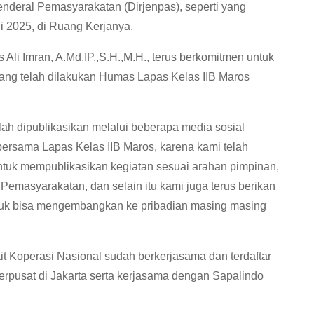
enderal Pemasyarakatan (Dirjenpas), seperti yang
 2025, di Ruang Kerjanya.
Ali Imran, A.Md.IP.,S.H.,M.H., terus berkomitmen untuk
yang telah dilakukan Humas Lapas Kelas IIB Maros
telah dipublikasikan melalui beberapa media sosial
 bersama Lapas Kelas IIB Maros, karena kami telah
ntuk mempublikasikan kegiatan sesuai arahan pimpinan,
 Pemasyarakatan, dan selain itu kami juga terus berikan
tuk bisa mengembangkan ke pribadian masing masing
it Koperasi Nasional sudah berkerjasama dan terdaftar
erpusat di Jakarta serta kerjasama dengan Sapalindo