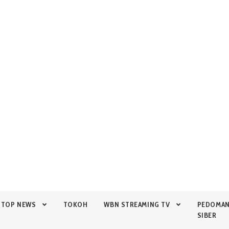
TOP NEWS
TOKOH
WBN STREAMING TV
PEDOMA
SIBER