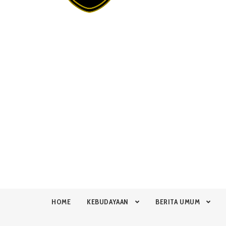
HOME
KEBUDAYAAN
BERITA UMUM