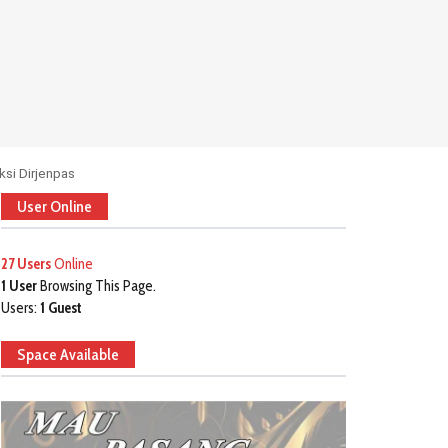
ksi Dirjenpas
User Online
27 Users
Online
1 User
Browsing This Page.
Users:
1 Guest
Space Available