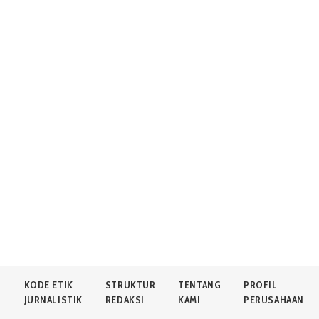
N
KODE ETIK
STRUKTUR
TENTANG
PROFIL
JURNALISTIK
REDAKSI
KAMI
PERUSAHAAN