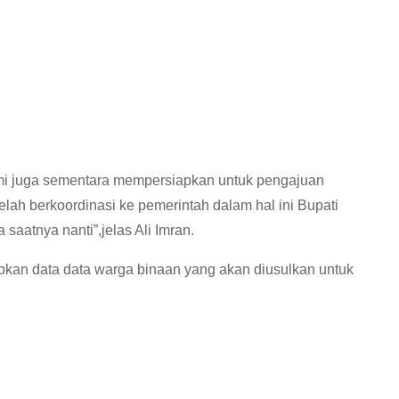
kami juga sementara mempersiapkan untuk pengajuan
elah berkoordinasi ke pemerintah dalam hal ini Bupati
aatnya nanti”,jelas Ali Imran.
pkan data data warga binaan yang akan diusulkan untuk