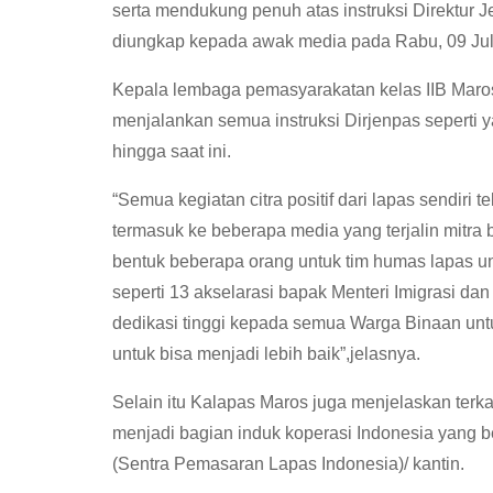
serta mendukung penuh atas instruksi Direktur J
diungkap kepada awak media pada Rabu, 09 Juli
Kepala lembaga pemasyarakatan kelas IIB Maros 
menjalankan semua instruksi Dirjenpas seperti 
hingga saat ini.
“Semua kegiatan citra positif dari lapas sendiri 
termasuk ke beberapa media yang terjalin mitra
bentuk beberapa orang untuk tim humas lapas u
seperti 13 akselarasi bapak Menteri Imigrasi dan
dedikasi tinggi kepada semua Warga Binaan un
untuk bisa menjadi lebih baik”,jelasnya.
Selain itu Kalapas Maros juga menjelaskan terka
menjadi bagian induk koperasi Indonesia yang b
(Sentra Pemasaran Lapas Indonesia)/ kantin.