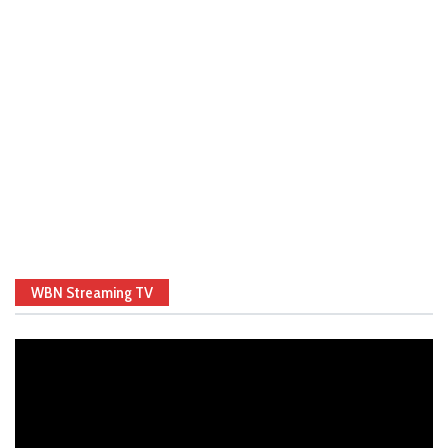
WBN Streaming TV
Video
Player