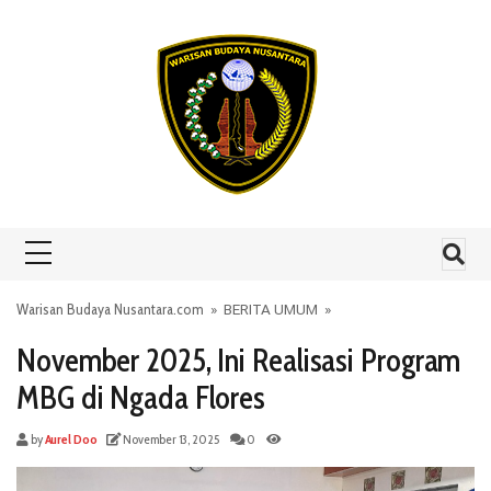
Skip to content
Warisan Budaya Nusantara.com
»
BERITA UMUM
»
November 2025, Ini Realisasi Program
MBG di Ngada Flores
by
Aurel Doo
November 13, 2025
0