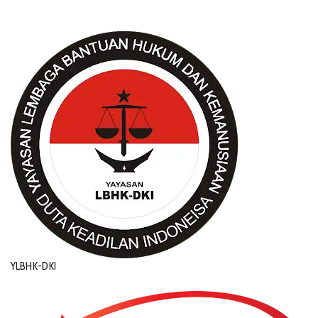
YLBHK-DKI