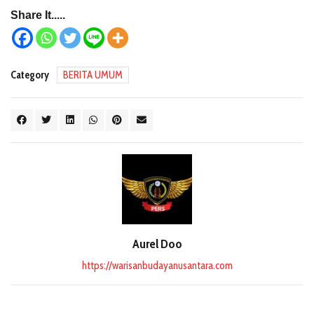
Share It.....
Category
BERITA UMUM
Aurel Doo
https://warisanbudayanusantara.com