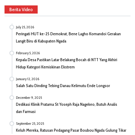
Berita Video
July 25, 2026
Peringati HUT ke-25 Demokrat, Bene Lagho Komandoi Gerakan
Langit Biru di Kabupaten Ngada
February 5, 2026
Kepala Desa Pastikan Latar Belakang Bocah di NTT Yang Akhiri
Hidup Kategori Kemiskinan Ekstrem
January 12, 2026
Salah Satu Dinding Tebing Danau Kelimutu Ende Longsor
December 9, 2025
Dedikasi Klinik Pratama St Yoseph Raja Nagekeo, Butuh Analis
dan Farmasi
September 25, 2025
Keluh Mereka, Ratusan Pedagang Pasar Boubou Ngada Gulung Tikar