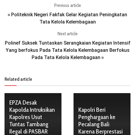
Previous article
Politeknik Negeri Fakfak Gelar Kegiatan Peningkatan
«
Tata Kelola Kelembagaan
Next article
Polinef Suksek Tuntaskan Serangkaian Kegiatan Intensif
Yang berfokus Pada Tata Kelola Kelembagaan Berfokus
Pada Tata Kelola Kelembagaan
»
Related article
EPZA Desak
Kapolda Intruksikan
Kapolri Beri
Kapolres Usut
Penghargaan ke
No Image
No Image
Tuntas Tambang
Pecalang Bali
Ilegal di PASBAR
Karena Berprestasi