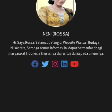
NENI (ROSSA)
Hi, Saya Rossa. Selamat datang di Website Warisan Budaya
Nusantara, Semoga semua Informasi ini dapat bermanfaat bagi
masyarakat Indonesia khususnya dan untuk dunia pada umumnya.