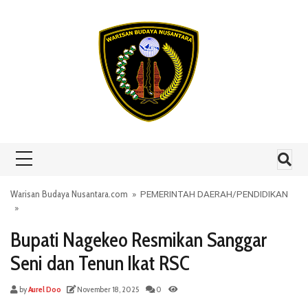
Skip to content
Warisan Budaya Nusantara.com
»
PEMERINTAH DAERAH
/
PENDIDIKAN
»
Bupati Nagekeo Resmikan Sanggar
Seni dan Tenun Ikat RSC
by
Aurel Doo
November 18, 2025
0