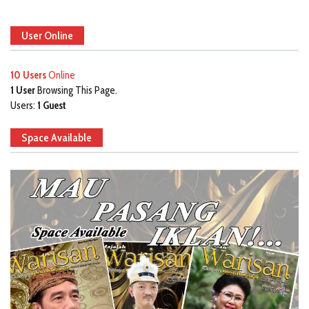
User Online
10 Users
Online
1 User
Browsing This Page.
Users:
1 Guest
Space Available