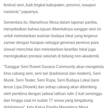
festival seni, baik tingkat kabupaten, provinsi, maupun
nasional,” paparnya.
Sementara itu, Marselinus Mosa dalam laporan panitia,
menyebutkan bahwa tujuan dibentuknya sanggar seni ini
untuk melestarikan warisan budaya lokal yang tergerus
zaman dengan harapan sebagai generasi penerus para
siswa/i mencintai dan melestarikan kearifan lokal juga
meningkatkan prestasi sekolah di bidang non-akademik.
“Sanggar Seni Rowet Savana Community akan mengelola
lima cabang seni, seni tari (tradisional dan modern), Seni
Musik, Seni Teater, Seni Rupa, Seni Budaya Lokal (seni
tenun Lipa Dhowik) dan setiap cabang akan dibimbing
oleh pembina dengan jadwal latihan rutin 2 kali seminggu
dan hingga saat ini sudah 77 siswa yang bergabung
didalamnya”, kata Ketua Panitia Marselinus Mosa.