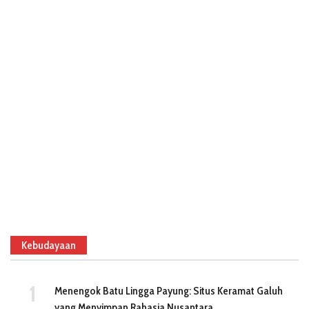
Kebudayaan
Menengok Batu Lingga Payung: Situs Keramat Galuh
yang Menyimpan Rahasia Nusantara