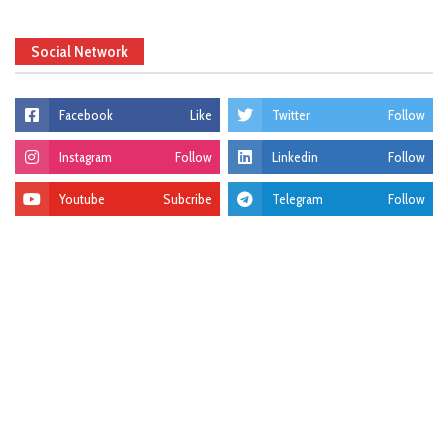
Social Network
Facebook
Like
Twitter
Follow
Instagram
Follow
Linkedin
Follow
Youtube
Subcribe
Telegram
Follow