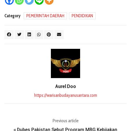
Category
PEMERINTAH DAERAH
PENDIDIKAN
Aurel Doo
https://warisanbudayanusantara.com
Previous article
Dubes Pakistan Sebut Program MBG Kebijakan
«