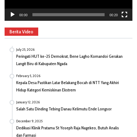
00:00
00:20
Berita Video
July 25, 2026
Peringati HUT ke-25 Demokrat, Bene Lagho Komandoi Gerakan
Langit Biru di Kabupaten Ngada
February 5, 2026
Kepala Desa Pastikan Latar Belakang Bocah di NTT Yang Akhiri
Hidup Kategori Kemiskinan Ekstrem
January 12, 2026
Salah Satu Dinding Tebing Danau Kelimutu Ende Longsor
December 9, 2025
Dedikasi Klinik Pratama St Yoseph Raja Nagekeo, Butuh Analis
dan Farmasi