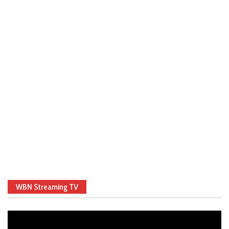
WBN Streaming TV
Video
Player