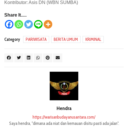
Kontributor: Asis DN (WBN SUMBA)
Share It.....
Category
PARIWISATA
BERITA UMUM
KRIMINAL
Hendra
https://warisanbudayanusantara.com/
Saya hendra, "dimana ada niat dan kemauan disitu pasti ada jalan".