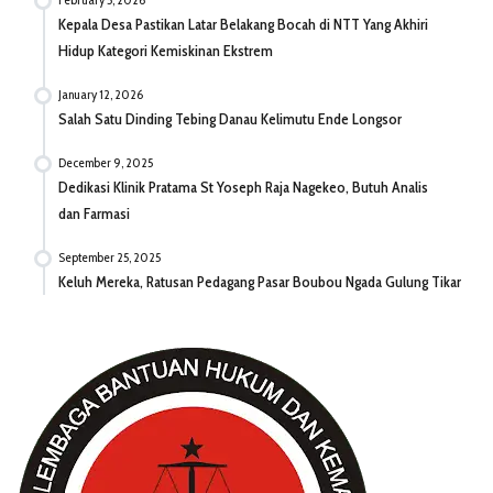
Kepala Desa Pastikan Latar Belakang Bocah di NTT Yang Akhiri
Hidup Kategori Kemiskinan Ekstrem
January 12, 2026
Salah Satu Dinding Tebing Danau Kelimutu Ende Longsor
December 9, 2025
Dedikasi Klinik Pratama St Yoseph Raja Nagekeo, Butuh Analis
dan Farmasi
September 25, 2025
Keluh Mereka, Ratusan Pedagang Pasar Boubou Ngada Gulung Tikar