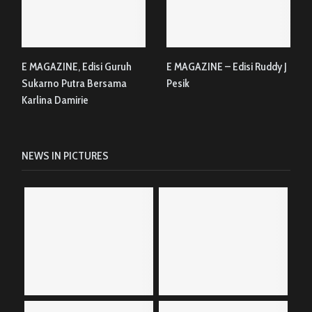
E MAGAZINE, Edisi Guruh
E MAGAZINE – Edisi Ruddy J
Sukarno Putra Bersama
Pesik
Karlina Damirie
NEWS IN PICTURES