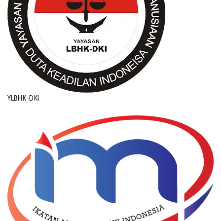
YLBHK-DKI