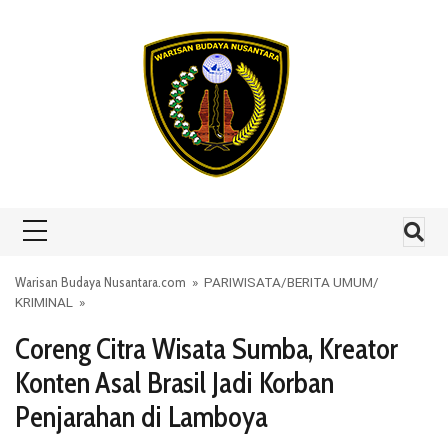
Skip to content
Warisan Budaya Nusantara.com
»
PARIWISATA
/
BERITA UMUM
/
KRIMINAL
»
Coreng Citra Wisata Sumba, Kreator
Konten Asal Brasil Jadi Korban
Penjarahan di Lamboya