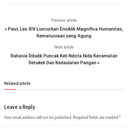
Previous article
Paus Leo XIV Luncurkan Ensiklik Magnifica Humanitas,
«
Kemanusiaan yang Agung
Next article
Rahasia Dibalik Puncak Keli Ndota Nida Kecamatan
Detukeli Dan Kedaulatan Pangan
»
Related article
Leave a Reply
Your email address will not be published.
Required fields are marked
*