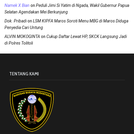
on
Namek X Bian
Peduli Jimi Si Yatim di Ngada, Wakil Gubernur Papua
Selatan Agendakan Mei Berkunjung
on
Dok. Pribadi
LSM KIPFA Maros Soroti Menu MBG di Maros Diduga
Penyedia Cari Untung
on
ALVIN MOKOGINTA
Cukup Daftar Lewat HP, SKCK Langsung Jadi
di Polres Tolitoli
TENTANG KAMI