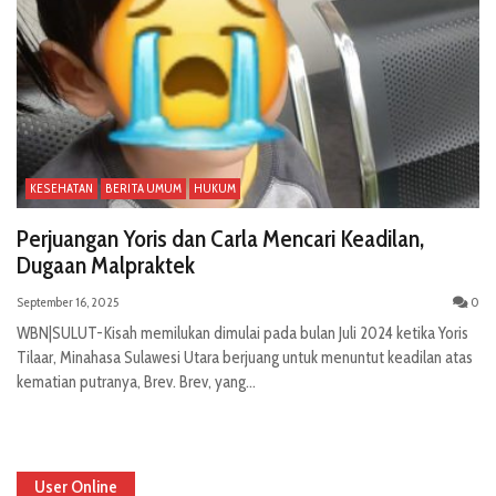
KESEHATAN
BERITA UMUM
HUKUM
Perjuangan Yoris dan Carla Mencari Keadilan,
Dugaan Malpraktek
September 16, 2025
0
WBN|SULUT-Kisah memilukan dimulai pada bulan Juli 2024 ketika Yoris
Tilaar, Minahasa Sulawesi Utara berjuang untuk menuntut keadilan atas
kematian putranya, Brev. Brev, yang...
User Online