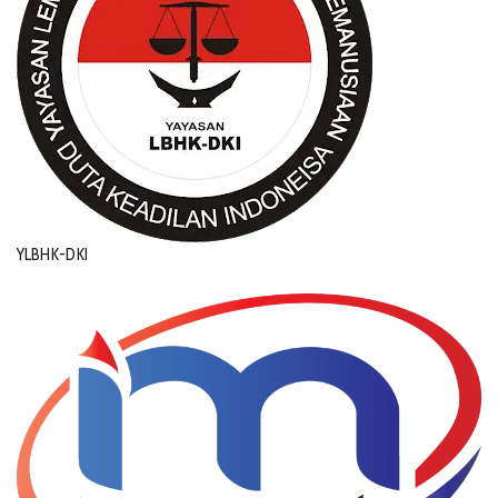
YLBHK-DKI