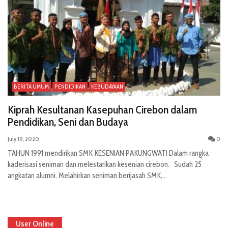
BERITA UMUM
PENDIDIKAN
KEBUDAYAAN
Kiprah Kesultanan Kasepuhan Cirebon dalam
Pendidikan, Seni dan Budaya
July 19, 2020
0
TAHUN 1991 mendirikan SMK KESENIAN PAKUNGWATI Dalam rangka
kaderisasi seniman dan melestarikan kesenian cirebon. Sudah 25
angkatan alumni. Melahirkan seniman berijasah SMK,...
User Online