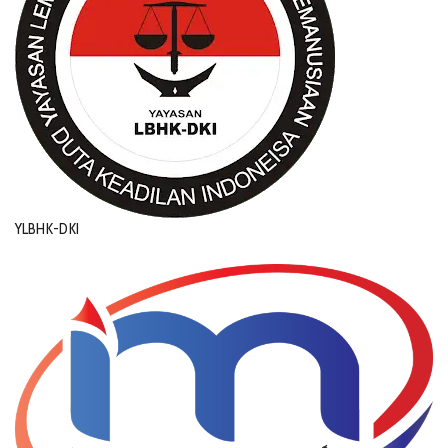
YLBHK-DKI