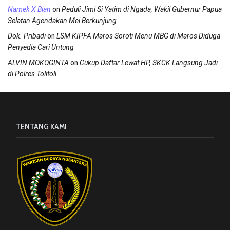
on
Namek X Bian
Peduli Jimi Si Yatim di Ngada, Wakil Gubernur Papua
Selatan Agendakan Mei Berkunjung
on
Dok. Pribadi
LSM KIPFA Maros Soroti Menu MBG di Maros Diduga
Penyedia Cari Untung
on
ALVIN MOKOGINTA
Cukup Daftar Lewat HP, SKCK Langsung Jadi
di Polres Tolitoli
TENTANG KAMI