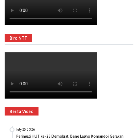
Biro NTT
Berita Video
July 25, 2026
Peringati HUT ke-25 Demokrat, Bene Lagho Komandoi Gerakan