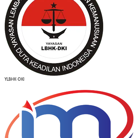
YLBHK-DKI