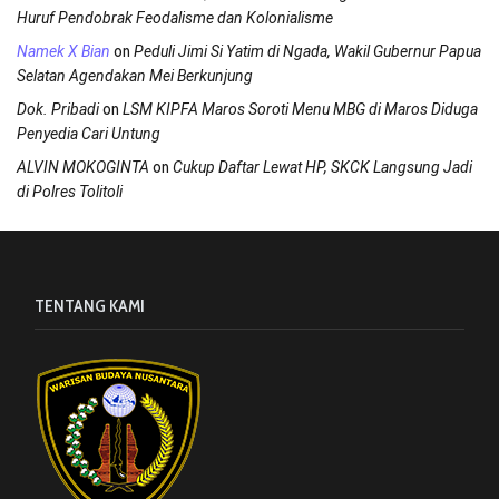
Huruf Pendobrak Feodalisme dan Kolonialisme
on
Namek X Bian
Peduli Jimi Si Yatim di Ngada, Wakil Gubernur Papua
Selatan Agendakan Mei Berkunjung
on
Dok. Pribadi
LSM KIPFA Maros Soroti Menu MBG di Maros Diduga
Penyedia Cari Untung
on
ALVIN MOKOGINTA
Cukup Daftar Lewat HP, SKCK Langsung Jadi
di Polres Tolitoli
TENTANG KAMI