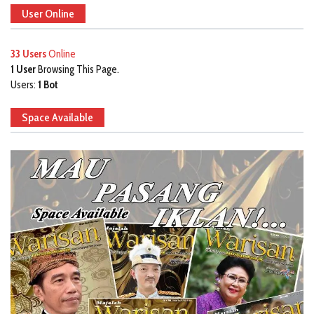
User Online
33 Users
Online
1 User
Browsing This Page.
Users:
1 Bot
Space Available