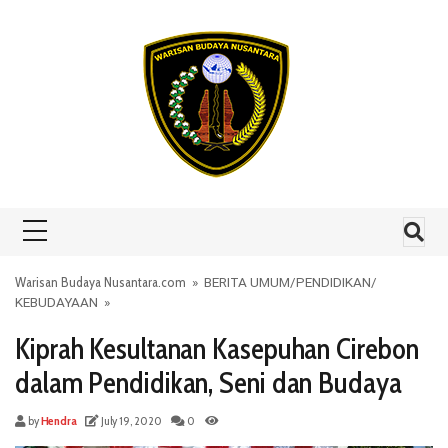
Skip to content
Warisan Budaya Nusantara.com
»
BERITA UMUM
/
PENDIDIKAN
/
KEBUDAYAAN
»
Kiprah Kesultanan Kasepuhan Cirebon
dalam Pendidikan, Seni dan Budaya
by
Hendra
July 19, 2020
0