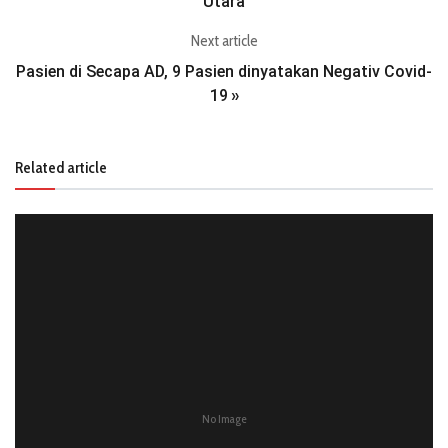
Utara
Next article
Pasien di Secapa AD, 9 Pasien dinyatakan Negativ Covid-
19
»
Related article
No Image