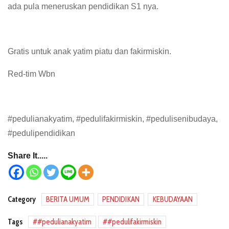
ada pula meneruskan pendidikan S1 nya.
Gratis untuk anak yatim piatu dan fakirmiskin.
Red-tim Wbn
#pedulianakyatim, #pedulifakirmiskin, #pedulisenibudaya,
#pedulipendidikan
Share It.....
Category
BERITA UMUM
PENDIDIKAN
KEBUDAYAAN
Tags
#pedulianakyatim
#pedulifakirmiskin