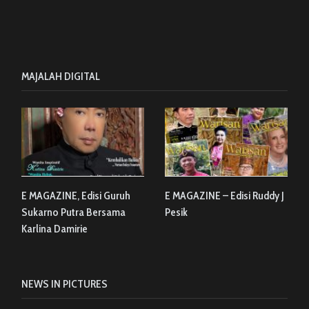
MAJALAH DIGITAL
E MAGAZINE, Edisi Guruh
E MAGAZINE – Edisi Ruddy J
Sukarno Putra Bersama
Pesik
Karlina Damirie
NEWS IN PICTURES