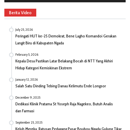
Berita Video
July 25, 2026
Peringati HUT ke-25 Demokrat, Bene Lagho Komandoi Gerakan
Langit Biru di Kabupaten Ngada
February 5, 2026
Kepala Desa Pastikan Latar Belakang Bocah di NTT Yang Akhiri
Hidup Kategori Kemiskinan Ekstrem
January 12, 2026
Salah Satu Dinding Tebing Danau Kelimutu Ende Longsor
December 9, 2025
Dedikasi Klinik Pratama St Yoseph Raja Nagekeo, Butuh Analis
dan Farmasi
September 25, 2025
Keluh Mereka, Ratusan Pedagang Pasar Boubou Ngada Gulung Tikar