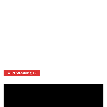
WBN Streaming TV
Video
Player