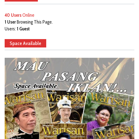
40 Users
Online
1 User
Browsing This Page.
Users:
1 Guest
Space Available