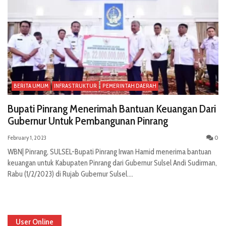
BERITA UMUM
INFRASTRUKTUR
PEMERINTAH DAERAH
Bupati Pinrang Menerimah Bantuan Keuangan Dari
Gubernur Untuk Pembangunan Pinrang
February 1, 2023
0
WBN| Pinrang, SULSEL-Bupati Pinrang Irwan Hamid menerima bantuan
keuangan untuk Kabupaten Pinrang dari Gubernur Sulsel Andi Sudirman,
Rabu (1/2/2023) di Rujab Gubernur Sulsel....
User Online