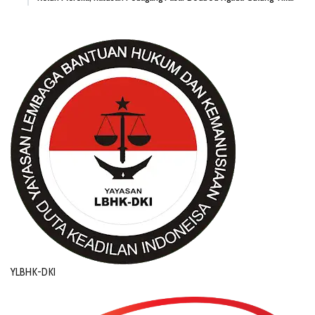
YLBHK-DKI