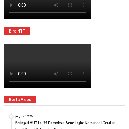
Biro NTT
Berita Video
July 25, 2026
Peringati HUT ke-25 Demokrat, Bene Lagho Komandoi Gerakan