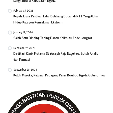
Langit Biru di Kabupaten Ngada
February 5, 2026
Kepala Desa Pastikan Latar Belakang Bocah di NTT Yang Akhiri
Hidup Kategori Kemiskinan Ekstrem
January 12, 2026
Salah Satu Dinding Tebing Danau Kelimutu Ende Longsor
December 9, 2025
Dedikasi Klinik Pratama St Yoseph Raja Nagekeo, Butuh Analis
dan Farmasi
September 25, 2025
Keluh Mereka, Ratusan Pedagang Pasar Boubou Ngada Gulung Tikar