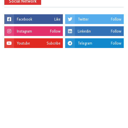
Social Network
Facebook
Like
Twitter
Follow
Instagram
Follow
Linkedin
Follow
Youtube
Subcribe
Telegram
Follow