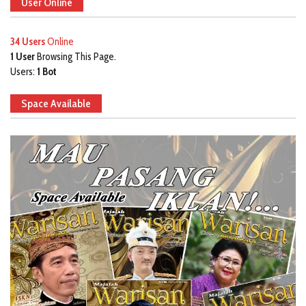
User Online
34 Users
Online
1 User
Browsing This Page.
Users:
1 Bot
Space Available