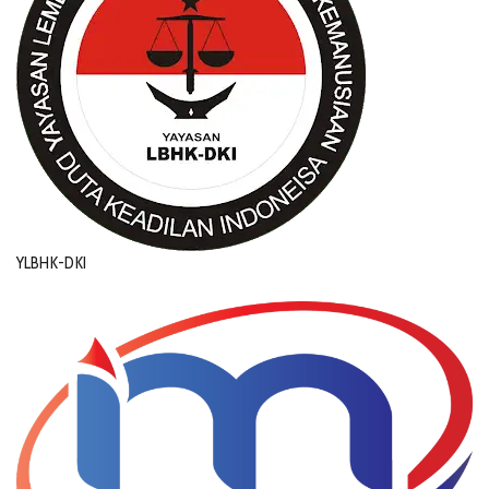
YLBHK-DKI