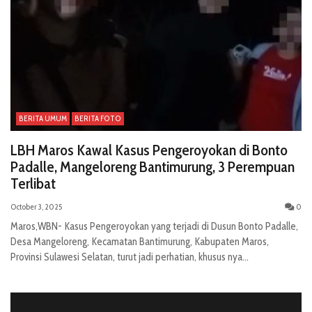
BERITA UMUM
BERITA FOTO
LBH Maros Kawal Kasus Pengeroyokan di Bonto
Padalle, Mangeloreng Bantimurung, 3 Perempuan
Terlibat
October 3, 2025
0
Maros,WBN- Kasus Pengeroyokan yang terjadi di Dusun Bonto Padalle,
Desa Mangeloreng, Kecamatan Bantimurung, Kabupaten Maros,
Provinsi Sulawesi Selatan, turut jadi perhatian, khusus nya...