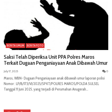
BERITA UMUM
BERITA FOTO
Saksi Telah Diperiksa Unit PPA Polres Maros
Terkait Dugaan Penganiayaan Anak Dibawah Umur
July 17, 2025
0
Maros, WBN- Dugaan Penganiayaan anak dibawah umur laporan polisi
Nomor : LP/B/173/VI/2025/SPKT/POLRES MAROS/POLDA SULSEL
Tanggal 11 Juni 2025, yang terjadi di Perumahan Anugerah...