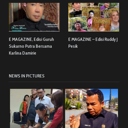
E MAGAZINE, Edisi Guruh
E MAGAZINE – Edisi Ruddy J
Sukarno Putra Bersama
Pesik
Karlina Damirie
NEWS IN PICTURES