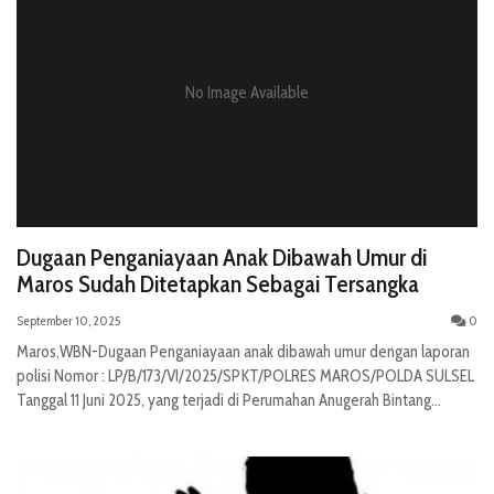
No Image Available
Dugaan Penganiayaan Anak Dibawah Umur di
Maros Sudah Ditetapkan Sebagai Tersangka
September 10, 2025
0
Maros,WBN-Dugaan Penganiayaan anak dibawah umur dengan laporan
polisi Nomor : LP/B/173/VI/2025/SPKT/POLRES MAROS/POLDA SULSEL
Tanggal 11 Juni 2025, yang terjadi di Perumahan Anugerah Bintang...