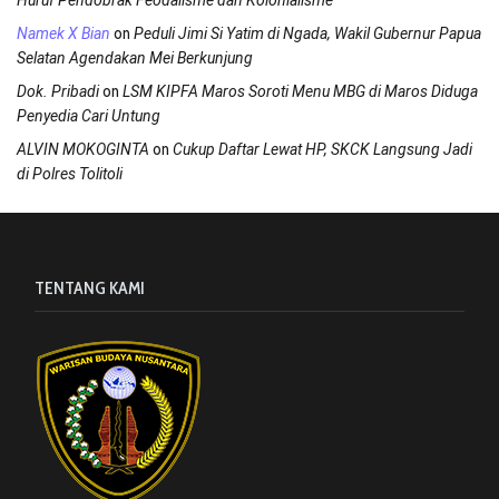
on
Namek X Bian
Peduli Jimi Si Yatim di Ngada, Wakil Gubernur Papua
Selatan Agendakan Mei Berkunjung
on
Dok. Pribadi
LSM KIPFA Maros Soroti Menu MBG di Maros Diduga
Penyedia Cari Untung
on
ALVIN MOKOGINTA
Cukup Daftar Lewat HP, SKCK Langsung Jadi
di Polres Tolitoli
TENTANG KAMI