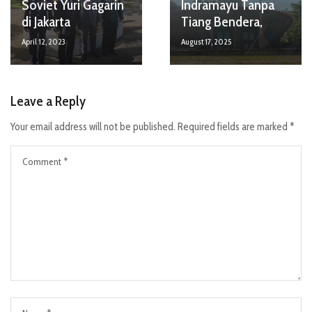
Soviet Yuri Gagarin
Indramayu Tanpa
di Jakarta
Tiang Bendera,
April 12, 2023
August 17, 2025
Leave a Reply
Your email address will not be published.
Required fields are marked
*