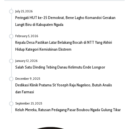
July 25, 2026
Peringati HUT ke-25 Demokrat, Bene Lagho Komandoi Gerakan
Langit Biru di Kabupaten Ngada
February 5, 2026
Kepala Desa Pastikan Latar Belakang Bocah di NTT Yang Akhiri
Hidup Kategori Kemiskinan Ekstrem
January 12, 2026
Salah Satu Dinding Tebing Danau Kelimutu Ende Longsor
December 9, 2025
Dedikasi Klinik Pratama St Yoseph Raja Nagekeo, Butuh Analis
dan Farmasi
September 25, 2025
Keluh Mereka, Ratusan Pedagang Pasar Boubou Ngada Gulung Tikar