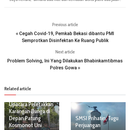
Previous article
Cegah Covid-19, Pemkab Bekasi dibantu PMI
«
Semprotkan Disinfektan Ke Ruang Publik
Next article
Problem Solving, Ini Yang Dilakukan Bhabinkamtibmas
Polres Gowa
»
Related article
Upacara Peletakkan
Karangan Bunga di
Depan Patung
SMSI Prihatin, Tugu
Kosmonot Uni
Perjuangan