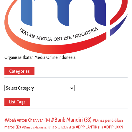
Organisasi Ikatan Media Online Indonesia
Categories
Categories
List Tags
Bank Mandiri
(33)
Abah Anton Charliyan
(14)
Dinas pendidikan
DPP LKKN
maros
(12)
DPP LANTIK
(11)
Dinsos Makassar
(7)
Disdik Sulsel
(6)