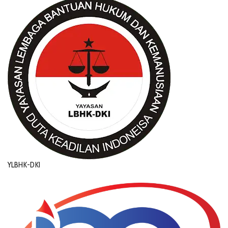
YLBHK-DKI