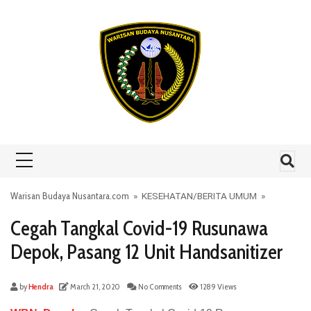
Skip to content
Warisan Budaya Nusantara.com
»
KESEHATAN
/
BERITA UMUM
»
Cegah Tangkal Covid-19 Rusunawa
Depok, Pasang 12 Unit Handsanitizer
by
Hendra
March 21, 2020
No Comments
1289 Views