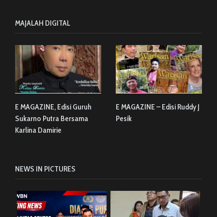
MAJALAH DIGITAL
E MAGAZINE, Edisi Guruh
E MAGAZINE – Edisi Ruddy J
Sukarno Putra Bersama
Pesik
Karlina Damirie
NEWS IN PICTURES