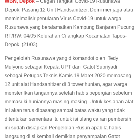
WBN, Depok
– Cegah Tangkal Covid-19 Rusunawa
Depok, Pasang 12 Unit Handsanitizer, Demi menjaga atau
meminimalisir penularan Virus Covid-19 untuk warga
Rusunawa yang beralamatkan Kampung Banjaran Pucung
RT/RW: 04/05 Kelurahan Cilangkap Kecamatan Tapos-
Depok. (21/03).
Pengelolah Rusunawa yang dikomandoi oleh Tedy
Mulyono sebagai Kepala UPT dan Gatot Supriyadi
sebagai Petugas Teknis Kamis 19 Maret 2020 memasang
12 unit alat Handsanitizer di 3 tower hunian, agar warga
mensterilkan tangannya setelah habis bepergian sebelum
memasuki huniannya masing-masing. Untuk kesiapan alat
ini akan terus dipasang sampai batas waktu yang tidak
ditentukan sementara itu untuk isi ulang cairan pembersih
ini sudah disiapkan Pengelolah Rusun apabila habis
langsung diisi kembali demikian penyampaian Gatot