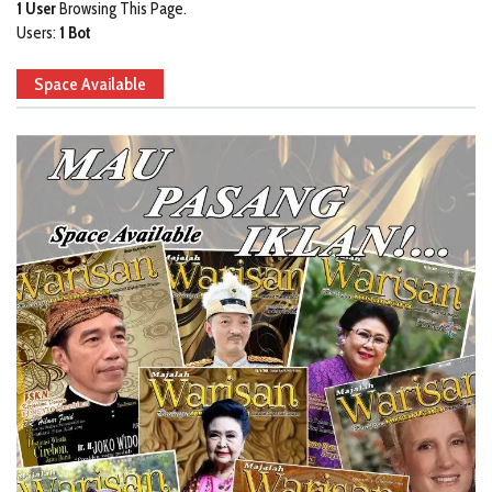
1 User
Browsing This Page.
Users:
1 Bot
Space Available