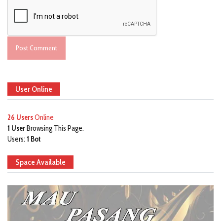
User Online
26 Users
Online
1 User
Browsing This Page.
Users:
1 Bot
Space Available