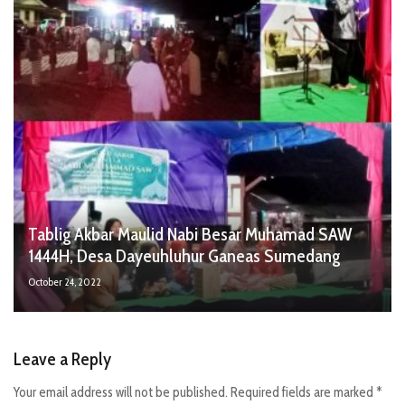
Tablig Akbar Maulid Nabi Besar Muhamad SAW
1444H, Desa Dayeuhluhur Ganeas Sumedang
October 24, 2022
Leave a Reply
Your email address will not be published.
Required fields are marked
*