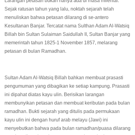
Larangan petasan bukan hanya ada di masa milenial.
Sejak ratusan tahun yang lalu, noktah sejarah telah
menuliskan bahwa petasan dilarang di se-antero
Kesultanan Banjar. Tercatat nama Sulthan Adam Al-Watsiq
Billah bin Sultan Sulaiman Saidullah II, Sultan Banjar yang
memerintah tahun 1825-1 November 1857, melarang
petasan di bulan Ramadhan.
Sultan Adam Al-Watsiq Billah bahkan membuat prasasti
pengumuman yang dibagikan ke setiap kampung. Prasasti
ini dipahat diatas kayu ulin. Berisikan larangan
membunyikan petasan dan membuat keributan pada bulan
ramadhan. Bukti sejarah yang ditulis pada permukaan
kayu ulin ini dengan huruf arab melayu (Jawi) ini
menyebutkan bahwa pada bulan ramadhan/puasa dilarang