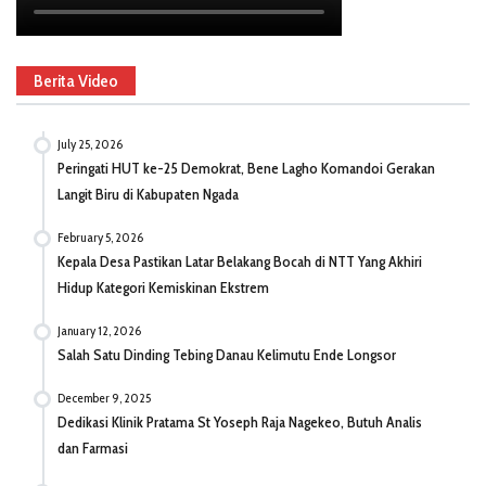
Berita Video
July 25, 2026
Peringati HUT ke-25 Demokrat, Bene Lagho Komandoi Gerakan
Langit Biru di Kabupaten Ngada
February 5, 2026
Kepala Desa Pastikan Latar Belakang Bocah di NTT Yang Akhiri
Hidup Kategori Kemiskinan Ekstrem
January 12, 2026
Salah Satu Dinding Tebing Danau Kelimutu Ende Longsor
December 9, 2025
Dedikasi Klinik Pratama St Yoseph Raja Nagekeo, Butuh Analis
dan Farmasi