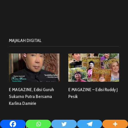
MAJALAH DIGITAL
E MAGAZINE, Edisi Guruh
E MAGAZINE – Edisi Ruddy J
Sukarno Putra Bersama
Pesik
Karlina Damirie
NEWS IN PICTURES