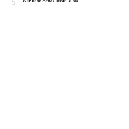
Wae Rebo Menaklukkan Dunia