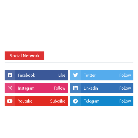
Social Network
Facebook
Like
Twitter
Follow
Instagram
Follow
Linkedin
Follow
Youtube
Subcribe
Telegram
Follow