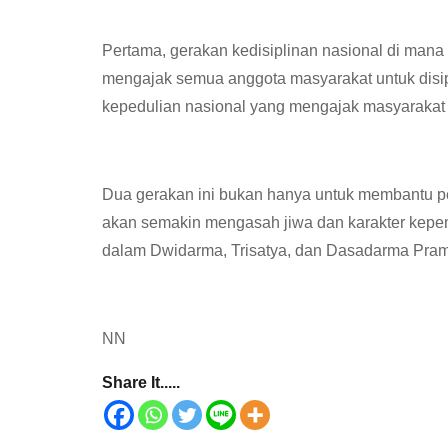
Pertama, gerakan kedisiplinan nasional di mana 
mengajak semua anggota masyarakat untuk disip
kepedulian nasional yang mengajak masyarakat u
Dua gerakan ini bukan hanya untuk membantu pe
akan semakin mengasah jiwa dan karakter kepem
dalam Dwidarma, Trisatya, dan Dasadarma Pra
NN
Share It.....