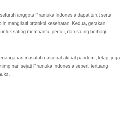
seluruh anggota Pramuka Indonesia dapat turut serta
lin mengikuti protokol kesehatan. Kedua, gerakan
ntuk saling membantu, peduli, dan saling berbagi.
nanganan masalah nasional akibat pandemi, tetapi juga
impinan sejati Pramuka Indonesia seperti tertuang
muka.