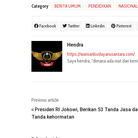
Category
BERITA UMUM
PENDIDIKAN
NASIONAL
Facebook
Twitter
Linkedin
Pinterest
Hendra
https://warisanbudayanusantara.com/
Saya hendra, "dimana ada niat dan kemau
Previous article
Presiden RI Jokowi, Berikan 53 Tanda Jasa d
«
Tanda kehormatan