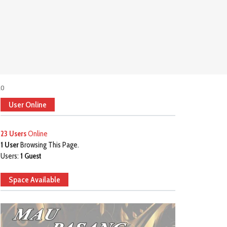
20
User Online
23 Users
Online
1 User
Browsing This Page.
Users:
1 Guest
Space Available