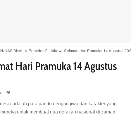
AN
/
NASIONAL
»
Presiden RI Jokowi: Selamat Hari Pramuka 14 Agustus 20
amat Hari Pramuka 14 Agustus
s
esia adalah para pandu dengan jiwa dan karakter yang
a mereka untuk membuat dua gerakan nasional di zaman