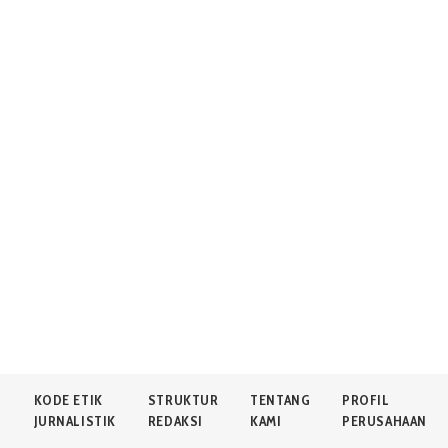
N
KODE ETIK
STRUKTUR
TENTANG
PROFIL
JURNALISTIK
REDAKSI
KAMI
PERUSAHAAN