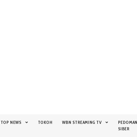
TOP NEWS
TOKOH
WBN STREAMING TV
PEDOMA
SIBER