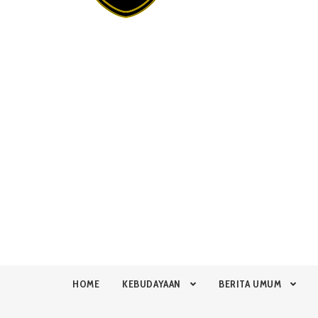
HOME
KEBUDAYAAN
BERITA UMUM