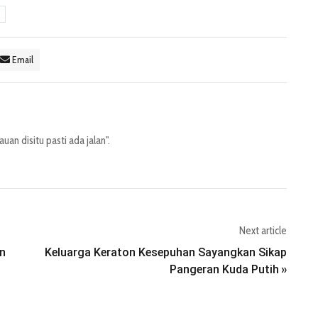
Email
an disitu pasti ada jalan".
Next article
an
Keluarga Keraton Kesepuhan Sayangkan Sikap
Pangeran Kuda Putih
»