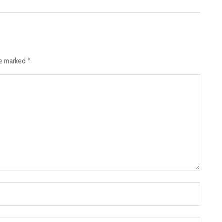
re marked
*