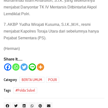
Muhammad Islam Amarulloh, S.I.K. yang sebelumnya
menjabat Danyontar TK IV Mentarsis Ditbintarlat Akpol
Lemdiklat Polri.
7. AKBP Yudha Wirajati Kusuma, S.I.K.,M.H., resmi
menjabat Kapolres Toraja Utara dari sebelumnya hanya
Pejabat Sementara (PS).
(Herman)
Share It.....
Category
BERITA UMUM
POLRI
Tags
Polda Sulsel