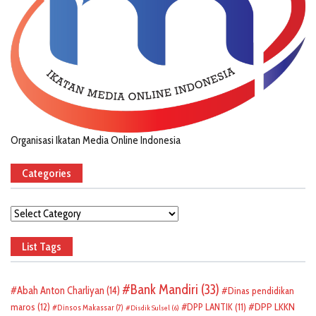
Organisasi Ikatan Media Online Indonesia
Categories
Categories
List Tags
Bank Mandiri
(33)
Abah Anton Charliyan
(14)
Dinas pendidikan
DPP LKKN
maros
(12)
DPP LANTIK
(11)
Dinsos Makassar
(7)
Disdik Sulsel
(6)