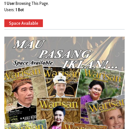
1 User
Browsing This Page.
Users:
1 Bot
Space Available