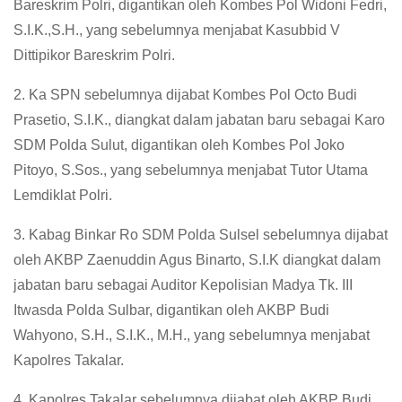
Bareskrim Polri, digantikan oleh Kombes Pol Widoni Fedri,
S.I.K.,S.H., yang sebelumnya menjabat Kasubbid V
Dittipikor Bareskrim Polri.
2. Ka SPN sebelumnya dijabat Kombes Pol Octo Budi
Prasetio, S.I.K., diangkat dalam jabatan baru sebagai Karo
SDM Polda Sulut, digantikan oleh Kombes Pol Joko
Pitoyo, S.Sos., yang sebelumnya menjabat Tutor Utama
Lemdiklat Polri.
3. Kabag Binkar Ro SDM Polda Sulsel sebelumnya dijabat
oleh AKBP Zaenuddin Agus Binarto, S.I.K diangkat dalam
jabatan baru sebagai Auditor Kepolisian Madya Tk. III
Itwasda Polda Sulbar, digantikan oleh AKBP Budi
Wahyono, S.H., S.I.K., M.H., yang sebelumnya menjabat
Kapolres Takalar.
4. Kapolres Takalar sebelumnya dijabat oleh AKBP Budi