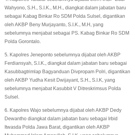
Wahyono, S.H., S.I.K., M.H., diangkat dalam jabatan baru
sebagai Kabag Binkar Ro SDM Polda Sulsel, digantikan
oleh AKBP Beny Murjayanto, S.I.K., M.H, yang
sebelumnya menjabat sebagai PS. Kabag Binkar Ro SDM
Polda Gorontalo.
5. Kapolres Jeneponto sebelumnya dijabat oleh AKBP
Ferdiansyah, S.I.K., diangkat dalam jabatan baru sebagai
Kasubbagtrimlap Bagyanduan Divpropam Polri, digantikan
oleh AKBP Yudha Kesit Dwijayant, S.H., S.I.K, yang
sebelumnya menjabat Kasubbit V Ditreskrimsus Polda
Sulsel.
6. Kapolres Wajo sebelumnya dijabat oleh AKBP Dedy
Dewantho diangkat dalam jabatan baru sebagai Irbid
Itwasda Polda Jawa Barat, digantikan oleh AKBP