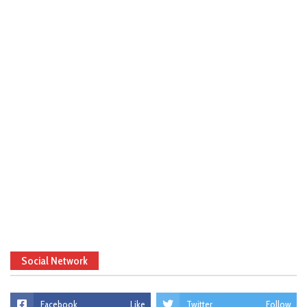
Social Network
Facebook
Like
Twitter
Follow