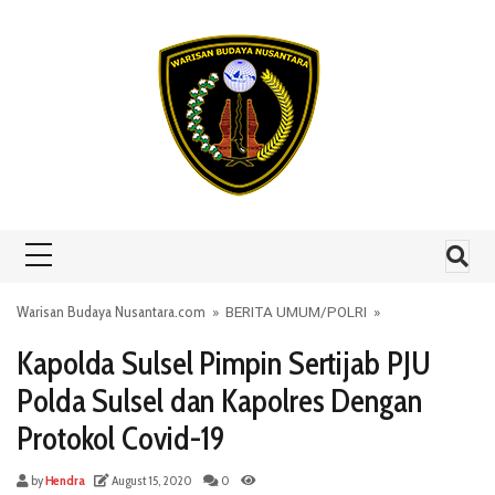
Skip to content
Warisan Budaya Nusantara.com
»
BERITA UMUM
/
POLRI
»
Kapolda Sulsel Pimpin Sertijab PJU
Polda Sulsel dan Kapolres Dengan
Protokol Covid-19
by
Hendra
August 15, 2020
0