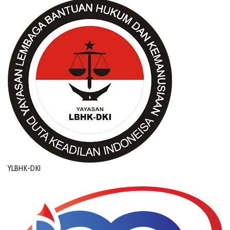
YLBHK-DKI