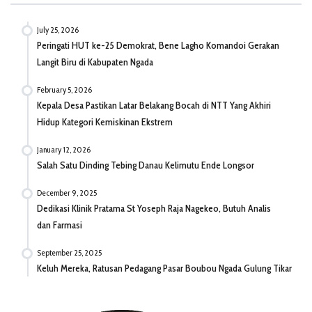
July 25, 2026
Peringati HUT ke-25 Demokrat, Bene Lagho Komandoi Gerakan
Langit Biru di Kabupaten Ngada
February 5, 2026
Kepala Desa Pastikan Latar Belakang Bocah di NTT Yang Akhiri
Hidup Kategori Kemiskinan Ekstrem
January 12, 2026
Salah Satu Dinding Tebing Danau Kelimutu Ende Longsor
December 9, 2025
Dedikasi Klinik Pratama St Yoseph Raja Nagekeo, Butuh Analis
dan Farmasi
September 25, 2025
Keluh Mereka, Ratusan Pedagang Pasar Boubou Ngada Gulung Tikar