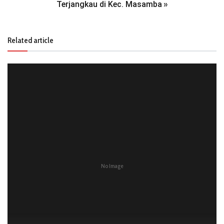
Terjangkau di Kec. Masamba
»
Related article
No Image