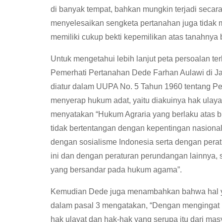
di banyak tempat, bahkan mungkin terjadi secara
menyelesaikan sengketa pertanahan juga tidak m
memiliki cukup bekti kepemilikan atas tanahnya b
Untuk mengetahui lebih lanjut peta persoalan t
Pemerhati Pertanahan Dede Farhan Aulawi di Jak
diatur dalam UUPA No. 5 Tahun 1960 tentang Pe
menyerap hukum adat, yaitu diakuinya hak ulay
menyatakan “Hukum Agraria yang berlaku atas b
tidak bertentangan dengan kepentingan nasiona
dengan sosialisme Indonesia serta dengan per
ini dan dengan peraturan perundangan lainnya,
yang bersandar pada hukum agama”.
Kemudian Dede juga menambahkan bahwa hal ya
dalam pasal 3 mengatakan, “Dengan mengingat 
hak ulayat dan hak-hak yang serupa itu dari ma