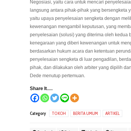
Negosiasi, yaitu cara untuk mencari penyelesai
langsung antara pihak-pihak yang bersengketa yan
yaitu upaya penyelesaian sengketa dengan meliba
kewenangan mengambil keputusan, yang memban
penyelesaian (solusi) yang diterima oleh kedua 
kenegaraan yang diberi kewenangan untuk meng
berdasarkan hukum acara dan ketentuan perundan
penyelesaian sengketa di luar pengadilan, berda
pihak, dan dilakukan oleh arbiter yang dipilih 
Dede menutup pertemuan.
Share It.....
Category
TOKOH
BERITA UMUM
ARTIKEL