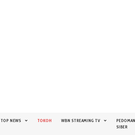
TOP NEWS
TOKOH
WBN STREAMING TV
PEDOMA
SIBER