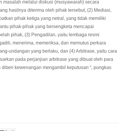
an masalah melalui diskusi (musyawarah) secara
g hasilnya diterima oleh pihak tersebut, (2) Mediasi,
tkan pihak ketiga yang netral, yang tidak memiliki
tu pihak-pihak yang bersengketa mencapai
belah pihak, (3) Pengadilan, yaitu lembaga resmi
adili, menerima, memeriksa, dan memutus perkara
g-undangan yang berlaku, dan (4) Arbitrase, yaitu cara
sarkan pada perjanjian arbitrase yang dibuat oleh para
dan diberi kewenangan mengambil keputusan “, pungkas