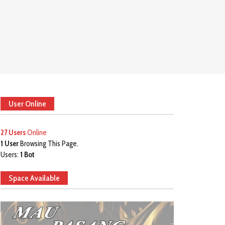
User Online
27 Users
Online
1 User
Browsing This Page.
Users:
1 Bot
Space Available