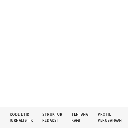
N
KODE ETIK
STRUKTUR
TENTANG
PROFIL
JURNALISTIK
REDAKSI
KAMI
PERUSAHAAN