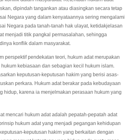
skan, dipindah tangankan atau diasingkan secara tetap
sai Negara yang dalam kenyataannya sering mengalami
 Negara pada tanah-tanah hak ulayat, ketidakjelasan
t menjadi titik pangkal permasalahan, sehingga
dinya konflik dalam masyarakat.
 perspektif pendekatan teori, hukum adat merupakan
h hukum kebiasaan dan sebagian kecil hukum islam.
arkan keputusan-keputusan hakim yang berisi asas-
tuskan perkara. Hukum adat berakar pada kebudayaan
ng hidup, karena ia menjelmakan perasaan hukum yang
at mencari hukum adat adalah pepatah-pepatah adat
p-prinsip hukum adat yang menjadi pegangan kehidupan
u keputusan-keputusan hakim yang berkaitan dengan