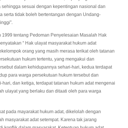
 sehingga sesuai dengan kepentingan nasional dan
a serta tidak boleh bertentangan dengan Undang-
inggi”.
n 1999 tentang Pedoman Penyelesaian Masalah Hak
menyatakan “ Hak ulayat masyarakat hukum adat
ekelompok orang yang masih merasa terikat oleh tatanan
rsekutuan hukum tertentu, yang mengakui dan
rsebut dalam kehidupannya sehari-hari, kedua terdapat
hidup para warga persekutuan hukum tersebut dan
hari, dan ketiga, terdapat tatanan hukum adat mengenai
ulayat yang berlaku dan ditaati oleh para warga
at pada mayarakat hukum adat, dikelolah dengan
h masyarakat adat setempat. Karena tak jarang
i konflik dalam masyarakat. Ketentuan hukum adat