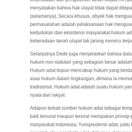
menyatakan bahwa hak ulayat tidak dapat dilepa
(selamanya). Secara khusus, obyek hak mengua
permasalahan adalah pelaksanaan hak menguasai
kedudukan dan eksistensi masyarakat hukum ada
keberadaan tanah ulayat tak jarang memicu terja
Selanjutnya Dede juga menjelaskan bahwa dalam
hukum non-statutair yang sebagian besar adala
Hukum adat itupun mencakup hukum yang berdas
asas hukum dalam lingkungan, dimana ia memu
tradisional. Hukum adat adalah suatu hukum ya
nyata dari rakyat.
Adapun terkait sumber hukum adat sebagai temp
baik tersurat maupun tersirat merupakan prinsi
masyarakat Indonesia, Yurisprudensi adat, yait