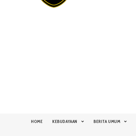
HOME
KEBUDAYAAN
BERITA UMUM