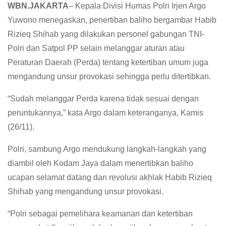
WBN.JAKARTA
– Kepala Divisi Humas Polri Irjen Argo
Yuwono menegaskan, penertiban baliho bergambar Habib
Rizieq Shihab yang dilakukan personel gabungan TNI-
Polri dan Satpol PP selain melanggar aturan atau
Peraturan Daerah (Perda) tentang ketertiban umum juga
mengandung unsur provokasi sehingga perlu ditertibkan.
“Sudah melanggar Perda karena tidak sesuai dengan
peruntukannya,” kata Argo dalam keteranganya, Kamis
(26/11).
Polri, sambung Argo mendukung langkah-langkah yang
diambil oleh Kodam Jaya dalam menertibkan baliho
ucapan selamat datang dan revolusi akhlak Habib Rizieq
Shihab yang mengandung unsur provokasi.
“Polri sebagai pemelihara keamanan dan ketertiban