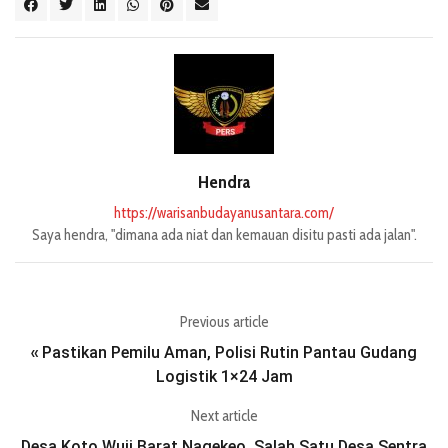
Hendra
https://warisanbudayanusantara.com/
Saya hendra, "dimana ada niat dan kemauan disitu pasti ada jalan".
Previous article
Pastikan Pemilu Aman, Polisi Rutin Pantau Gudang
«
Logistik 1×24 Jam
Next article
Desa Koto Wuji Barat Nagekeo, Salah Satu Desa Sentra