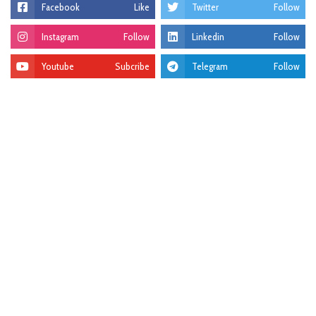
Facebook
Like
Twitter
Follow
Instagram
Follow
Linkedin
Follow
Youtube
Subcribe
Telegram
Follow