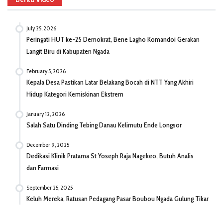
July 25, 2026
Peringati HUT ke-25 Demokrat, Bene Lagho Komandoi Gerakan
Langit Biru di Kabupaten Ngada
February 5, 2026
Kepala Desa Pastikan Latar Belakang Bocah di NTT Yang Akhiri
Hidup Kategori Kemiskinan Ekstrem
January 12, 2026
Salah Satu Dinding Tebing Danau Kelimutu Ende Longsor
December 9, 2025
Dedikasi Klinik Pratama St Yoseph Raja Nagekeo, Butuh Analis
dan Farmasi
September 25, 2025
Keluh Mereka, Ratusan Pedagang Pasar Boubou Ngada Gulung Tikar