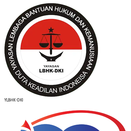
YLBHK-DKI