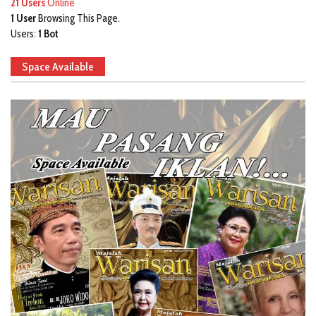
21 Users
Online
1 User
Browsing This Page.
Users:
1 Bot
Space Available