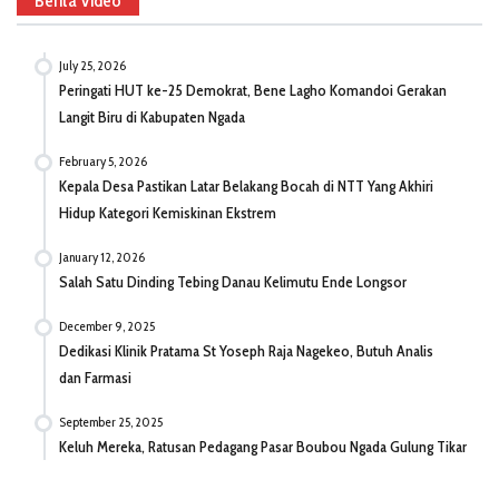
Berita Video
July 25, 2026
Peringati HUT ke-25 Demokrat, Bene Lagho Komandoi Gerakan
Langit Biru di Kabupaten Ngada
February 5, 2026
Kepala Desa Pastikan Latar Belakang Bocah di NTT Yang Akhiri
Hidup Kategori Kemiskinan Ekstrem
January 12, 2026
Salah Satu Dinding Tebing Danau Kelimutu Ende Longsor
December 9, 2025
Dedikasi Klinik Pratama St Yoseph Raja Nagekeo, Butuh Analis
dan Farmasi
September 25, 2025
Keluh Mereka, Ratusan Pedagang Pasar Boubou Ngada Gulung Tikar