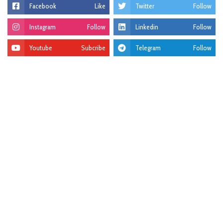
Facebook
Like
Twitter
Follow
Instagram
Follow
Linkedin
Follow
Youtube
Subcribe
Telegram
Follow