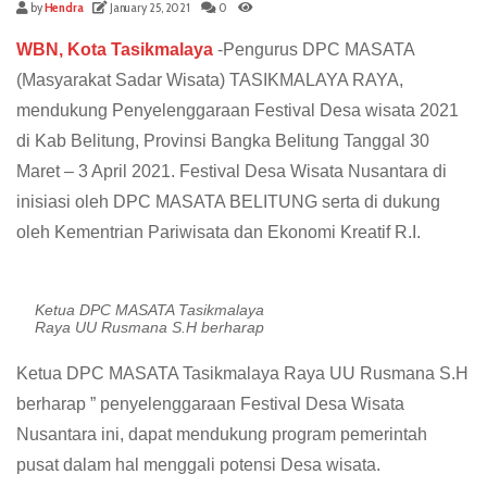
by
Hendra
January 25, 2021
0
WBN, Kota Tasikmalaya
-Pengurus DPC MASATA
(Masyarakat Sadar Wisata) TASIKMALAYA RAYA,
mendukung Penyelenggaraan Festival Desa wisata 2021
di Kab Belitung, Provinsi Bangka Belitung Tanggal 30
Maret – 3 April 2021. Festival Desa Wisata Nusantara di
inisiasi oleh DPC MASATA BELITUNG serta di dukung
oleh Kementrian Pariwisata dan Ekonomi Kreatif R.I.
Ketua DPC MASATA Tasikmalaya
Raya UU Rusmana S.H berharap
Ketua DPC MASATA Tasikmalaya Raya UU Rusmana S.H
berharap ” penyelenggaraan Festival Desa Wisata
Nusantara ini, dapat mendukung program pemerintah
pusat dalam hal menggali potensi Desa wisata.