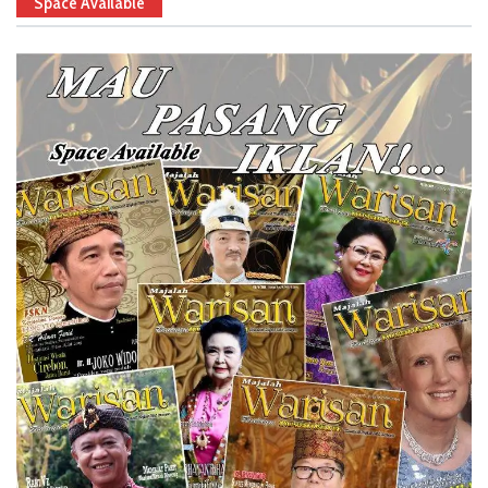
Space Available