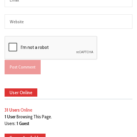
User Online
31 Users
Online
1 User
Browsing This Page.
Users:
1 Guest