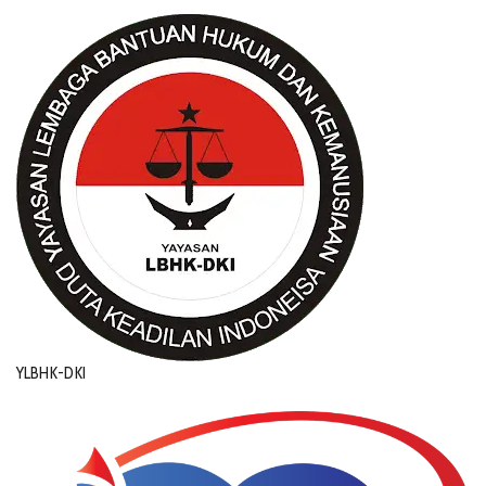
YLBHK-DKI