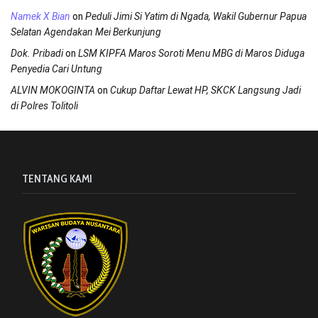
on
Namek X Bian
Peduli Jimi Si Yatim di Ngada, Wakil Gubernur Papua
Selatan Agendakan Mei Berkunjung
on
Dok. Pribadi
LSM KIPFA Maros Soroti Menu MBG di Maros Diduga
Penyedia Cari Untung
on
ALVIN MOKOGINTA
Cukup Daftar Lewat HP, SKCK Langsung Jadi
di Polres Tolitoli
TENTANG KAMI