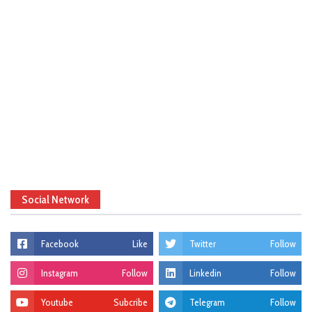
Social Network
Facebook
Like
Twitter
Follow
Instagram
Follow
Linkedin
Follow
Youtube
Subcribe
Telegram
Follow