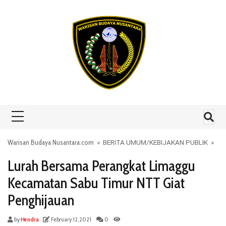
Skip to content
Warisan Budaya Nusantara.com
»
BERITA UMUM
/
KEBIJAKAN PUBLIK
»
Lurah Bersama Perangkat Limaggu
Kecamatan Sabu Timur NTT Giat
Penghijauan
by
Hendra
February 12, 2021
0