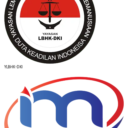
YLBHK-DKI