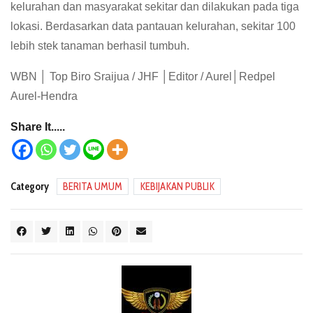
kelurahan dan masyarakat sekitar dan dilakukan pada tiga
lokasi. Berdasarkan data pantauan kelurahan, sekitar 100
lebih stek tanaman berhasil tumbuh.
WBN │ Top Biro Sraijua / JHF │Editor / Aurel│Redpel
Aurel-Hendra
Share It.....
Category
BERITA UMUM
KEBIJAKAN PUBLIK