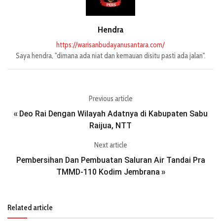
Hendra
https://warisanbudayanusantara.com/
Saya hendra, "dimana ada niat dan kemauan disitu pasti ada jalan".
Previous article
Deo Rai Dengan Wilayah Adatnya di Kabupaten Sabu
«
Raijua, NTT
Next article
Pembersihan Dan Pembuatan Saluran Air Tandai Pra
TMMD-110 Kodim Jembrana
»
Related article