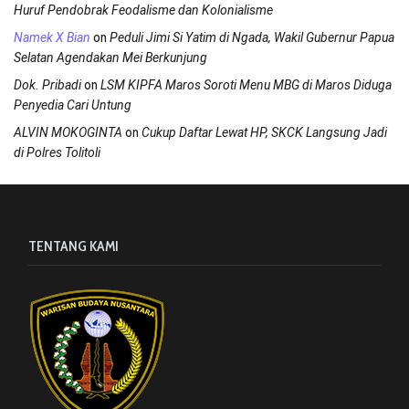
Huruf Pendobrak Feodalisme dan Kolonialisme
on
Namek X Bian
Peduli Jimi Si Yatim di Ngada, Wakil Gubernur Papua
Selatan Agendakan Mei Berkunjung
on
Dok. Pribadi
LSM KIPFA Maros Soroti Menu MBG di Maros Diduga
Penyedia Cari Untung
on
ALVIN MOKOGINTA
Cukup Daftar Lewat HP, SKCK Langsung Jadi
di Polres Tolitoli
TENTANG KAMI