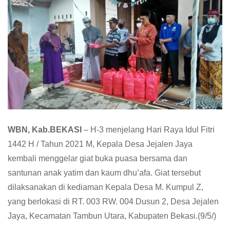
WBN, Kab.BEKASI
– H-3 menjelang Hari Raya Idul Fitri
1442 H / Tahun 2021 M, Kepala Desa Jejalen Jaya
kembali menggelar giat buka puasa bersama dan
santunan anak yatim dan kaum dhu’afa. Giat tersebut
dilaksanakan di kediaman Kepala Desa M. Kumpul Z,
yang berlokasi di RT. 003 RW. 004 Dusun 2, Desa Jejalen
Jaya, Kecamatan Tambun Utara, Kabupaten Bekasi.(9/5/)