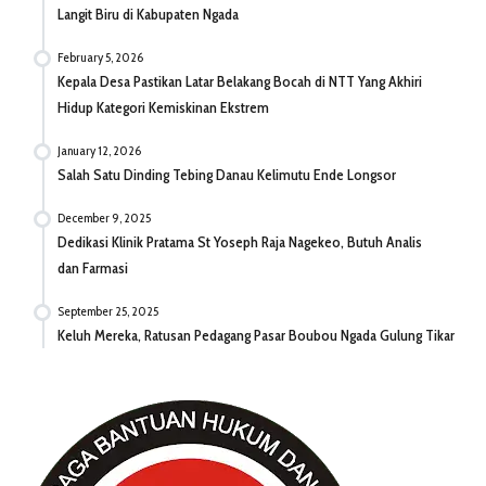
Langit Biru di Kabupaten Ngada
February 5, 2026
Kepala Desa Pastikan Latar Belakang Bocah di NTT Yang Akhiri
Hidup Kategori Kemiskinan Ekstrem
January 12, 2026
Salah Satu Dinding Tebing Danau Kelimutu Ende Longsor
December 9, 2025
Dedikasi Klinik Pratama St Yoseph Raja Nagekeo, Butuh Analis
dan Farmasi
September 25, 2025
Keluh Mereka, Ratusan Pedagang Pasar Boubou Ngada Gulung Tikar