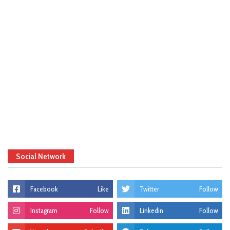
Social Network
Facebook
Like
Twitter
Follow
Instagram
Follow
Linkedin
Follow