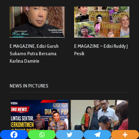
E MAGAZINE, Edisi Guruh
E MAGAZINE – Edisi Ruddy J
Sukarno Putra Bersama
Pesik
Karlina Damirie
NEWS IN PICTURES