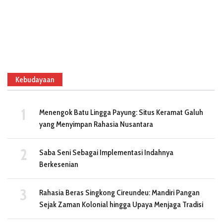
Kebudayaan
Menengok Batu Lingga Payung: Situs Keramat Galuh
yang Menyimpan Rahasia Nusantara
Saba Seni Sebagai Implementasi Indahnya
Berkesenian
Rahasia Beras Singkong Cireundeu: Mandiri Pangan
Sejak Zaman Kolonial hingga Upaya Menjaga Tradisi