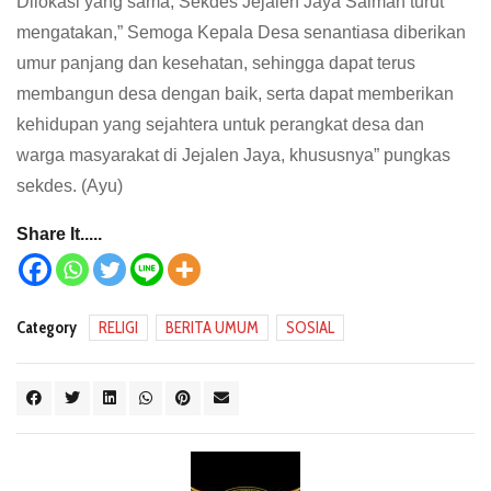
Dilokasi yang sama, Sekdes Jejalen Jaya Saiman turut
mengatakan,” Semoga Kepala Desa senantiasa diberikan
umur panjang dan kesehatan, sehingga dapat terus
membangun desa dengan baik, serta dapat memberikan
kehidupan yang sejahtera untuk perangkat desa dan
warga masyarakat di Jejalen Jaya, khususnya” pungkas
sekdes. (Ayu)
Share It.....
Category
RELIGI
BERITA UMUM
SOSIAL