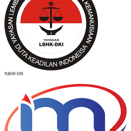
YLBHK-DKI