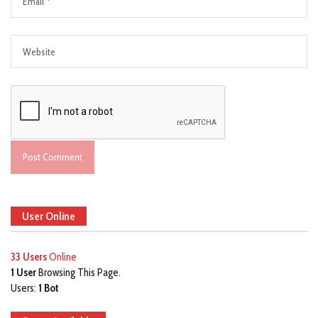
User Online
33 Users
Online
1 User
Browsing This Page.
Users:
1 Bot