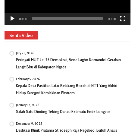
00:00
00:20
Berita Video
July 25, 2026
Peringati HUT ke-25 Demokrat, Bene Lagho Komandoi Gerakan
Langit Biru di Kabupaten Ngada
February 5, 2026
Kepala Desa Pastikan Latar Belakang Bocah di NTT Yang Akhiri
Hidup Kategori Kemiskinan Ekstrem
January 12, 2026
Salah Satu Dinding Tebing Danau Kelimutu Ende Longsor
December 9, 2025
Dedikasi Klinik Pratama St Yoseph Raja Nagekeo, Butuh Analis