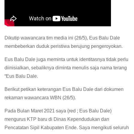
Dikutip wawancara tim media ini (26/5), Eus Balu Dale
membeberkan duduk peristiwa berujung pengeroyokan.
Eus Balu Dale juga meminta untuk identitasnya tidak perlu
diinisialkan, sebaliknya diminta menulis saja nama terang
“Eus Balu Dale.
Berikut petikan keterangan Eus Balu Dale dari dokumen
rekaman wawancara WBN (26/5).
Pada Bulan Maret 2021 saya (red ; Eus Balu Dale)
mengurus KTP baru di Dinas Kependudukan dan
Pencatatan Sipil Kabupaten Ende. Saya mengikuti seluruh