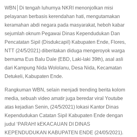
WBN│Di tengah luhurnya NKRI menonjolkan misi
pelayanan berbasis kerendahan hati, mengutamakan
keramahan abdi negara pada masyarakat, heboh kabar
sejumlah oknum Pegawai Dinas Kependudukan Dan
Pencatatan Sipil (Disdukcapil) Kabupaten Ende, Flores,
NTT (24/5/2021) diberitakan diduga mengeroyok warga
bernama Eus Balu Dale (EBD, Laki-laki 39th), asal asli
dari Kampung Nida Wololanu, Desa Nida, Kecamatan
Detukeli, Kabupaten Ende.
Rangkuman WBN, selain menjadi trending berita kolom
media, sebuah video amatir juga beredar viral Youtube
atas kejadian Senin, (24/5/2021) lokasi Kantor Dinas
Kependudukan Catatan Sipil Kabupaten Ende dengan
judul ‘PARAH! kEKACAUAN DI DINAS
KEPENDUDUKAN KABUPATEN ENDE (24/05/2021).