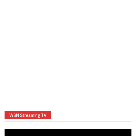
WBN Streaming TV
Video