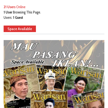
21 Users
Online
1 User
Browsing This Page.
Users:
1 Guest
Space Available