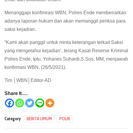
Menanggapi konfimrasi WBN, Polres Ende membenarkan
adanya laporan hukum dan akan memanggil periksa para
saksi kejadian.
“Kami akan panggil untuk minta keterangan terkait Saksi
yang mengetahui kejadian’, terang Kasat Reserse Kriminal
Polres Ende, Iptu. Yohanes Suhardi,S.Sos, MM, menjawab
konfirmasi WBN, (26/5/2021).
Tim │WBN│Editor-AD
Share It.....
Category
BERITA UMUM
POLRI