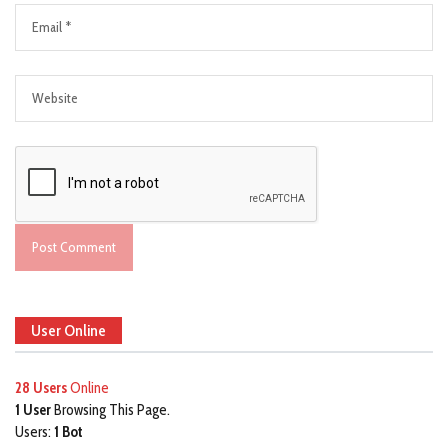
User Online
28 Users
Online
1 User
Browsing This Page.
Users:
1 Bot