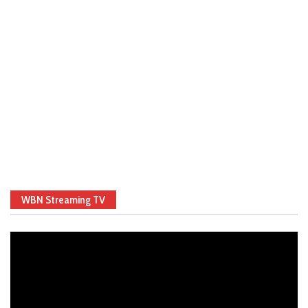
WBN Streaming TV
Video
Player