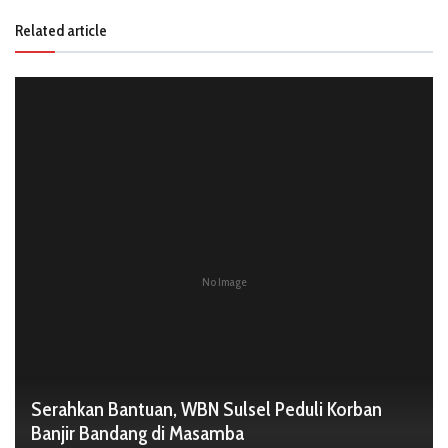
Related article
No Image
Serahkan Bantuan, WBN Sulsel Peduli Korban
Banjir Bandang di Masamba