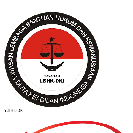
YLBHK-DKI