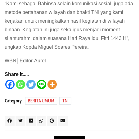
“Kami sebagai Babinsa selain komunikasi sosial, juga ada
metode pertahanan wilayah dan bhakti TNI yang kami
kerjakan untuk meningkatkan hasil kegiatan di wilayah
binaan. Kegiatan ini juga sekaligus menjadi moment
silahturahmi dalam suasana Hari Raya Idul Fitri 1443 H”,
ungkap Kopda Miguel Soares Pereira.
WBN│Editor-Aurel
Share It.....
Category
BERITA UMUM
TNI