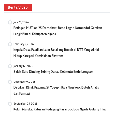
Berita Video
July 25, 2026
Peringati HUT ke-25 Demokrat, Bene Lagho Komandoi Gerakan
Langit Biru di Kabupaten Ngada
February 5, 2026
Kepala Desa Pastikan Latar Belakang Bocah di NTT Yang Akhiri
Hidup Kategori Kemiskinan Ekstrem
January 12, 2026
Salah Satu Dinding Tebing Danau Kelimutu Ende Longsor
December 9, 2025
Dedikasi Klinik Pratama St Yoseph Raja Nagekeo, Butuh Analis
dan Farmasi
September 25, 2025
Keluh Mereka, Ratusan Pedagang Pasar Boubou Ngada Gulung Tikar