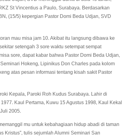
 RKZ St Vincentius a Paulo, Surabaya. Berdasarkan
BN, (15/5) kepergian Pastor Domi Beda Udjan, SVD
storan mau misa jam 10. Akibat itu langsung dibawa ke
, sekitar setengah 3 sore waktu setempat sempat
 misa sore, dapat kabar bahwa Pastor Domi Beda Udjan,
 Seminari Hokeng, Lipinikus Don Charles pada kolom
 atas pesan informasi tentang kisah sakit Pastor
oki Kepala, Paroki Roh Kudus Surabaya. Lahir di
i 1977. Kaul Pertama, Kuwu 15 Agustus 1998, Kaul Kekal
Juli 2005.
 memanggil mu untuk kebahagiaan hidup abadi di taman
s Kristus”, tulis sejumlah Alumni Seminari San