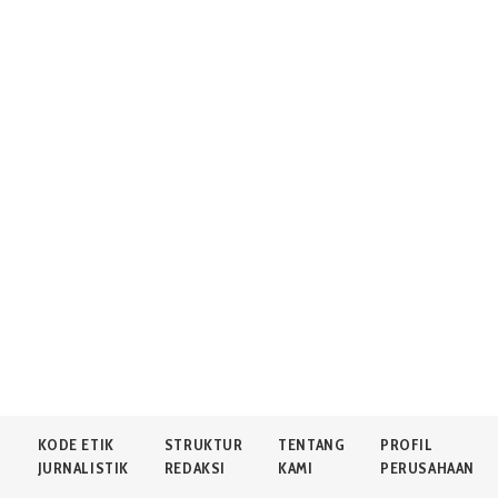
N
KODE ETIK
STRUKTUR
TENTANG
PROFIL
JURNALISTIK
REDAKSI
KAMI
PERUSAHAAN