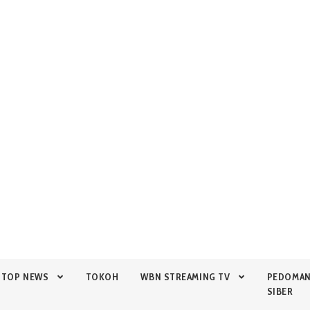
TOP NEWS
TOKOH
WBN STREAMING TV
PEDOMA
SIBER