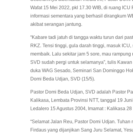
Wafat 15 Mei 2022, pkl 17.30 WIB, di ruang ICU
informasi sementara yang berhasil dirangkum W
akibat serangan jantung.
“Kabare tadi jatuh di tangga waktu turun dari pa
RKZ. Tensi tinggi, gula darah tinggi, masuk ICU
membaik. Lalu sekitar jam 5 sore, mau rampung
SVD sudah pergi untuk selamanya”, tulis Kawan
duka WAG Sesado, Seminari San Dominggo Hokeng
Domi Beda Udjan, SVD (15/5).
Pastor Domi Beda Udjan, SVD adalah Pastor Par
Kalikasa, Lembata Provinsi NTT, tanggal 19 Jun
Ledalero 15 Agustus 2004, Imamat : Kalikasa 28 
“Selamat Jalan Reu, Pastor Domi Udjan. Tuhan
Firdaus yang dijanjikan Sang Juru Selamat, Yesu