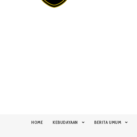
HOME
KEBUDAYAAN
BERITA UMUM