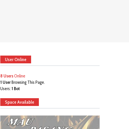
User Online
8 Users
Online
1 User
Browsing This Page.
Users:
1 Bot
Space Available