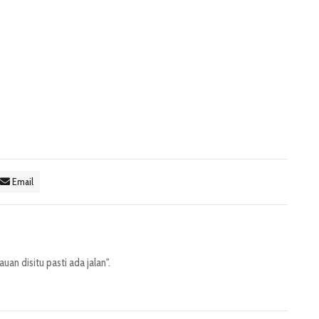
Email
an disitu pasti ada jalan".