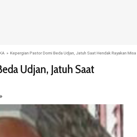
KA
»
Kepergian Pastor Domi Beda Udjan, Jatuh Saat Hendak Rayakan Misa
eda Udjan, Jatuh Saat