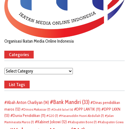
Organisasi Ikatan Media Online Indonesia
Categories
Categories
List Tags
Bank Mandiri
(33)
Abah Anton Charliyan
(14)
Dinas pendidikan
DPP LKKN
maros
(12)
DPP LANTIK
(11)
Dinsos Makassar
(7)
Disdik Sulsel
(6)
(13)
Dunia Pendidikan
(11)
G20
(7)
Hasanuddin Husni Abdullah
(7)
Jalan
Kabinet Jokowi
(12)
Maminasata Maros
(7)
Kabupaten Bone
(7)
Kabupaten Gowa