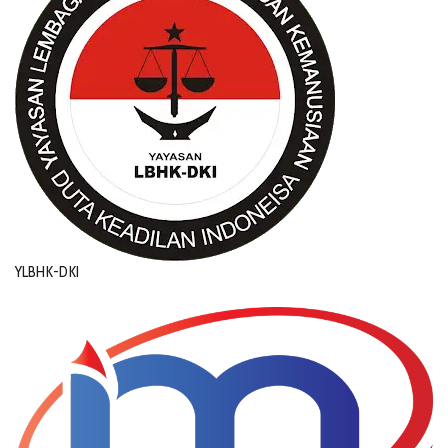
YLBHK-DKI