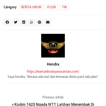
Category
BERITA UMUM
POLRI
TNI
Hendra
https://warisanbudayanusantara.com/
Saya hendra, "dimana ada niat dan kemauan disitu pasti ada jalan".
Previous article
Kodim 1625 Ngada NTT Latihan Menembak Di
«