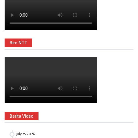
Biro NTT
Berita Video
July 25, 2026