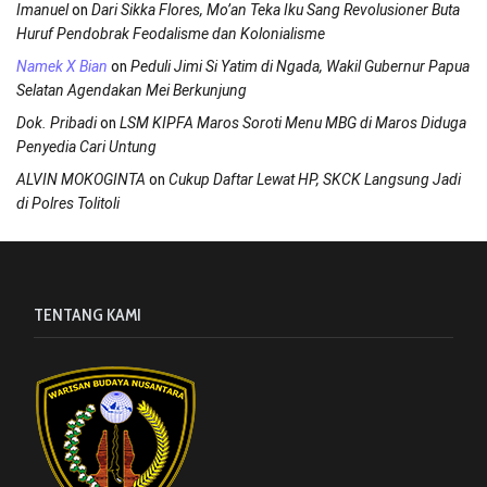
on
Imanuel
Dari Sikka Flores, Mo’an Teka Iku Sang Revolusioner Buta
Huruf Pendobrak Feodalisme dan Kolonialisme
on
Namek X Bian
Peduli Jimi Si Yatim di Ngada, Wakil Gubernur Papua
Selatan Agendakan Mei Berkunjung
on
Dok. Pribadi
LSM KIPFA Maros Soroti Menu MBG di Maros Diduga
Penyedia Cari Untung
on
ALVIN MOKOGINTA
Cukup Daftar Lewat HP, SKCK Langsung Jadi
di Polres Tolitoli
TENTANG KAMI