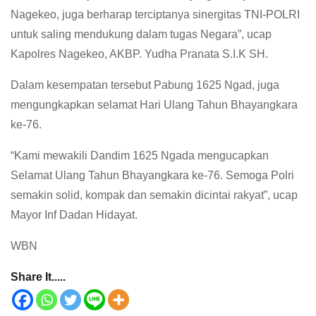
Nagekeo, juga berharap terciptanya sinergitas TNI-POLRI
untuk saling mendukung dalam tugas Negara”, ucap
Kapolres Nagekeo, AKBP. Yudha Pranata S.I.K SH.
Dalam kesempatan tersebut Pabung 1625 Ngad, juga
mengungkapkan selamat Hari Ulang Tahun Bhayangkara
ke-76.
“Kami mewakili Dandim 1625 Ngada mengucapkan
Selamat Ulang Tahun Bhayangkara ke-76. Semoga Polri
semakin solid, kompak dan semakin dicintai rakyat”, ucap
Mayor Inf Dadan Hidayat.
WBN
Share It.....