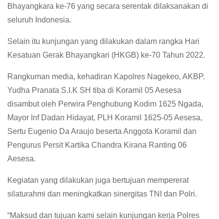
Bhayangkara ke-76 yang secara serentak dilaksanakan di
seluruh Indonesia.
Selain itu kunjungan yang dilakukan dalam rangka Hari
Kesatuan Gerak Bhayangkari (HKGB) ke-70 Tahun 2022.
Rangkuman media, kehadiran Kapolres Nagekeo, AKBP.
Yudha Pranata S.I.K SH tiba di Koramil 05 Aesesa
disambut oleh Perwira Penghubung Kodim 1625 Ngada,
Mayor Inf Dadan Hidayat, PLH Koramil 1625-05 Aesesa,
Sertu Eugenio Da Araujo beserta Anggota Koramil dan
Pengurus Persit Kartika Chandra Kirana Ranting 06
Aesesa.
Kegiatan yang dilakukan juga bertujuan mempererat
silaturahmi dan meningkatkan sinergitas TNI dan Polri.
“Maksud dan tujuan kami selain kunjungan kerja Polres