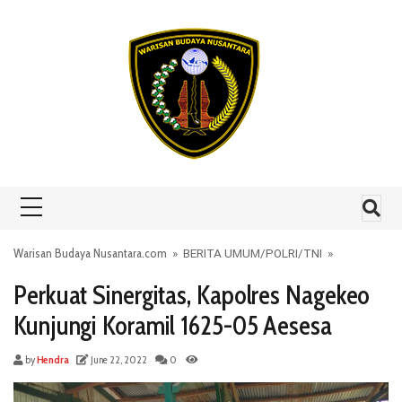
Skip to content
Warisan Budaya Nusantara.com
»
BERITA UMUM
/
POLRI
/
TNI
»
Perkuat Sinergitas, Kapolres Nagekeo
Kunjungi Koramil 1625-05 Aesesa
by
Hendra
June 22, 2022
0