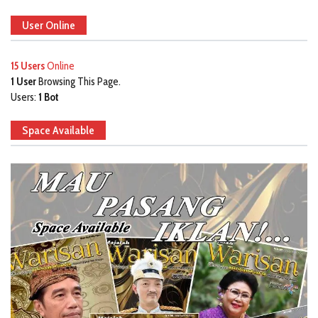
User Online
15 Users
Online
1 User
Browsing This Page.
Users:
1 Bot
Space Available