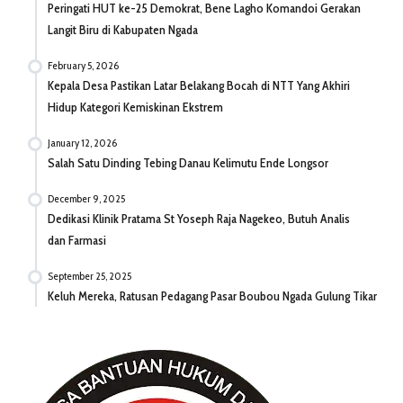
Peringati HUT ke-25 Demokrat, Bene Lagho Komandoi Gerakan
Langit Biru di Kabupaten Ngada
February 5, 2026
Kepala Desa Pastikan Latar Belakang Bocah di NTT Yang Akhiri
Hidup Kategori Kemiskinan Ekstrem
January 12, 2026
Salah Satu Dinding Tebing Danau Kelimutu Ende Longsor
December 9, 2025
Dedikasi Klinik Pratama St Yoseph Raja Nagekeo, Butuh Analis
dan Farmasi
September 25, 2025
Keluh Mereka, Ratusan Pedagang Pasar Boubou Ngada Gulung Tikar