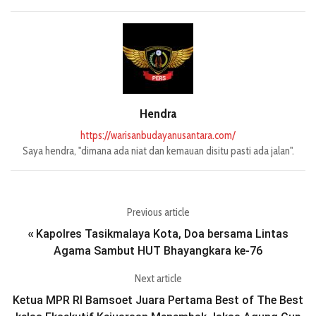
Hendra
https://warisanbudayanusantara.com/
Saya hendra, "dimana ada niat dan kemauan disitu pasti ada jalan".
Previous article
Kapolres Tasikmalaya Kota, Doa bersama Lintas
«
Agama Sambut HUT Bhayangkara ke-76
Next article
Ketua MPR RI Bamsoet Juara Pertama Best of The Best