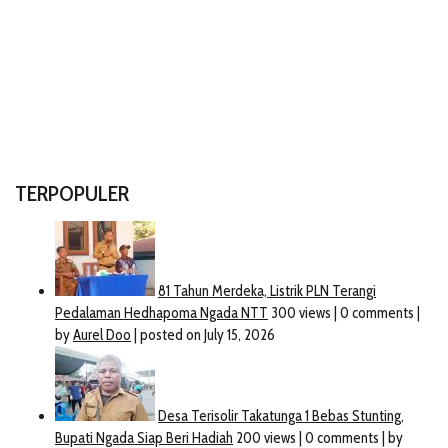
TERPOPULER