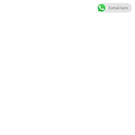
Kontak kami