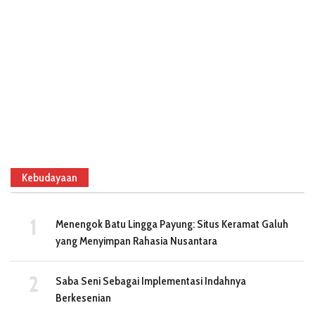
Kebudayaan
Menengok Batu Lingga Payung: Situs Keramat Galuh
yang Menyimpan Rahasia Nusantara
Saba Seni Sebagai Implementasi Indahnya
Berkesenian