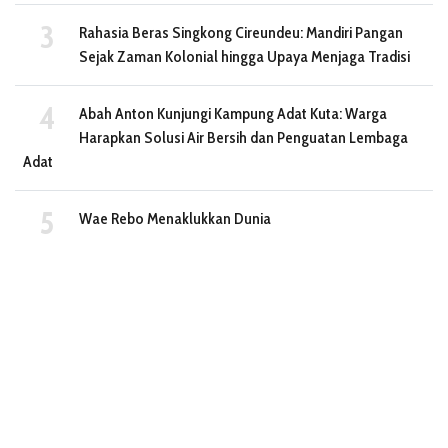
Rahasia Beras Singkong Cireundeu: Mandiri Pangan
Sejak Zaman Kolonial hingga Upaya Menjaga Tradisi
Abah Anton Kunjungi Kampung Adat Kuta: Warga
Harapkan Solusi Air Bersih dan Penguatan Lembaga
Adat
Wae Rebo Menaklukkan Dunia