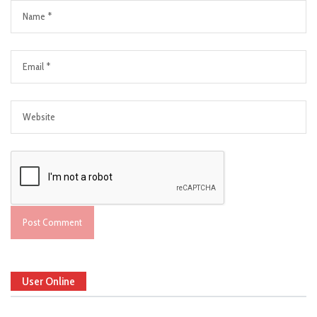
User Online