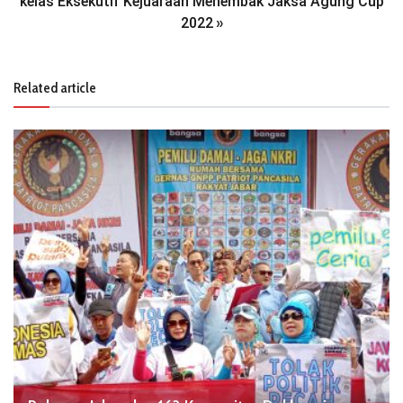
kelas Eksekutif Kejuaraan Menembak Jaksa Agung Cup
2022
»
Related article