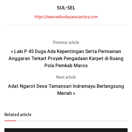
SUL-SEL
https://warisanbudayanusantara.com
Previous article
Laki P 45 Duga Ada Kepentingan Serta Permainan
«
Anggaran Terkait Proyek Pengadaan Karpet di Ruang
Pola Pemkab Maros
Next article
Adat Ngarot Desa Tamansari Indramayu Berlangsung
Meriah
»
Related article