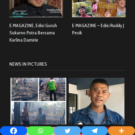
E MAGAZINE, Edisi Guruh
E MAGAZINE – Edisi Ruddy J
Sukarno Putra Bersama
Pesik
Karlina Damirie
NEWS IN PICTURES