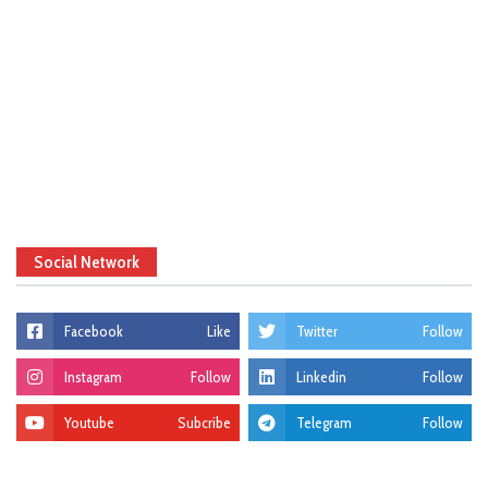
Social Network
Facebook
Like
Twitter
Follow
Instagram
Follow
Linkedin
Follow
Youtube
Subcribe
Telegram
Follow