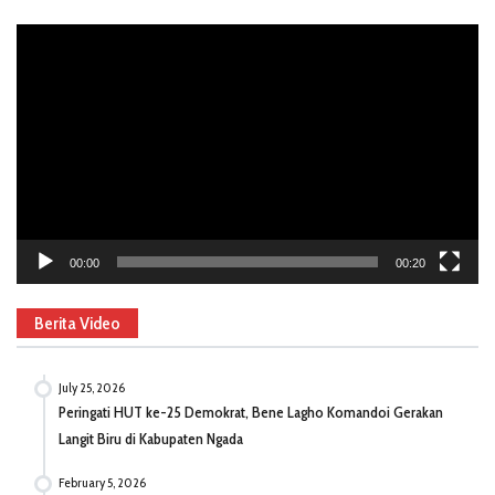
Video
Player
00:00
00:20
Berita Video
July 25, 2026
Peringati HUT ke-25 Demokrat, Bene Lagho Komandoi Gerakan
Langit Biru di Kabupaten Ngada
February 5, 2026