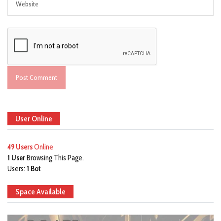
User Online
49 Users
Online
1 User
Browsing This Page.
Users:
1 Bot
Space Available