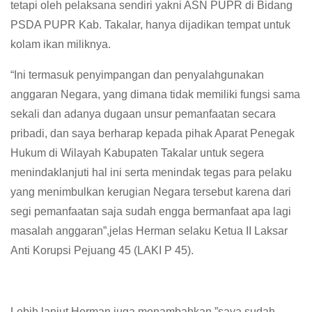
tetapi oleh pelaksana sendiri yakni ASN PUPR di Bidang
PSDA PUPR Kab. Takalar, hanya dijadikan tempat untuk
kolam ikan miliknya.
“Ini termasuk penyimpangan dan penyalahgunakan
anggaran Negara, yang dimana tidak memiliki fungsi sama
sekali dan adanya dugaan unsur pemanfaatan secara
pribadi, dan saya berharap kepada pihak Aparat Penegak
Hukum di Wilayah Kabupaten Takalar untuk segera
menindaklanjuti hal ini serta menindak tegas para pelaku
yang menimbulkan kerugian Negara tersebut karena dari
segi pemanfaatan saja sudah engga bermanfaat apa lagi
masalah anggaran”,jelas Herman selaku Ketua II Laksar
Anti Korupsi Pejuang 45 (LAKI P 45).
Lebih lanjut Herman juga menambahkan,”saya sudah