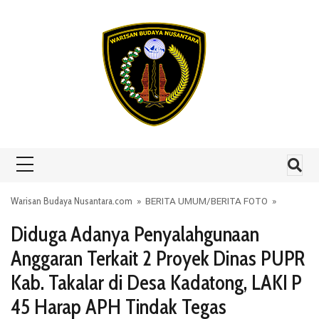
Skip to content
Warisan Budaya Nusantara.com
»
BERITA UMUM
/
BERITA FOTO
»
Diduga Adanya Penyalahgunaan
Anggaran Terkait 2 Proyek Dinas PUPR
Kab. Takalar di Desa Kadatong, LAKI P
45 Harap APH Tindak Tegas