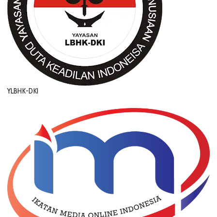
YLBHK-DKI