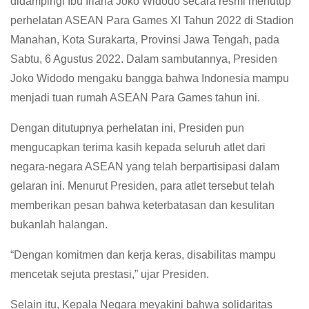
didampingi Ibu Iriana Joko Widodo secara resmi menutup
perhelatan ASEAN Para Games XI Tahun 2022 di Stadion
Manahan, Kota Surakarta, Provinsi Jawa Tengah, pada
Sabtu, 6 Agustus 2022. Dalam sambutannya, Presiden
Joko Widodo mengaku bangga bahwa Indonesia mampu
menjadi tuan rumah ASEAN Para Games tahun ini.
Dengan ditutupnya perhelatan ini, Presiden pun
mengucapkan terima kasih kepada seluruh atlet dari
negara-negara ASEAN yang telah berpartisipasi dalam
gelaran ini. Menurut Presiden, para atlet tersebut telah
memberikan pesan bahwa keterbatasan dan kesulitan
bukanlah halangan.
“Dengan komitmen dan kerja keras, disabilitas mampu
mencetak sejuta prestasi,” ujar Presiden.
Selain itu, Kepala Negara meyakini bahwa solidaritas