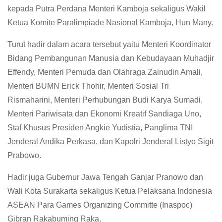
kepada Putra Perdana Menteri Kamboja sekaligus Wakil
Ketua Komite Paralimpiade Nasional Kamboja, Hun Many.
Turut hadir dalam acara tersebut yaitu Menteri Koordinator
Bidang Pembangunan Manusia dan Kebudayaan Muhadjir
Effendy, Menteri Pemuda dan Olahraga Zainudin Amali,
Menteri BUMN Erick Thohir, Menteri Sosial Tri
Rismaharini, Menteri Perhubungan Budi Karya Sumadi,
Menteri Pariwisata dan Ekonomi Kreatif Sandiaga Uno,
Staf Khusus Presiden Angkie Yudistia, Panglima TNI
Jenderal Andika Perkasa, dan Kapolri Jenderal Listyo Sigit
Prabowo.
Hadir juga Gubernur Jawa Tengah Ganjar Pranowo dan
Wali Kota Surakarta sekaligus Ketua Pelaksana Indonesia
ASEAN Para Games Organizing Committe (Inaspoc)
Gibran Rakabuming Raka.