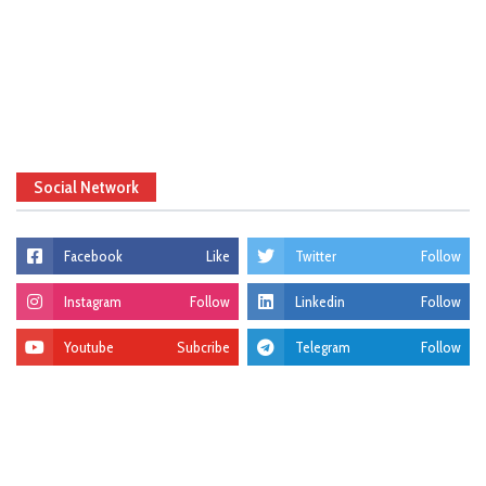
Social Network
Facebook
Like
Twitter
Follow
Instagram
Follow
Linkedin
Follow
Youtube
Subcribe
Telegram
Follow