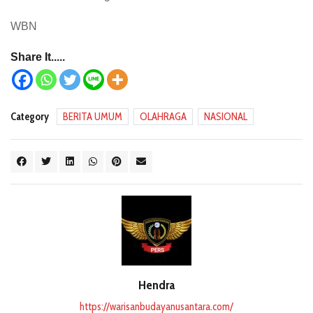
WBN
Share It.....
Category
BERITA UMUM
OLAHRAGA
NASIONAL
Hendra
https://warisanbudayanusantara.com/