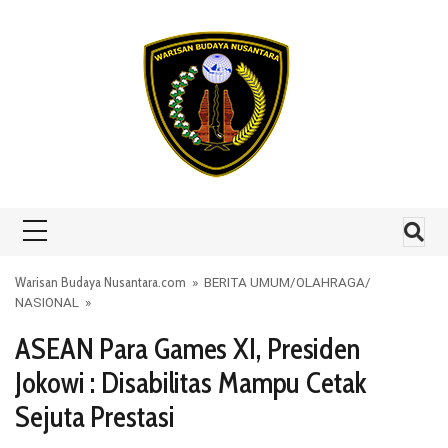
Skip to content
Warisan Budaya Nusantara.com
»
BERITA UMUM
/
OLAHRAGA
/
NASIONAL
»
ASEAN Para Games XI, Presiden
Jokowi : Disabilitas Mampu Cetak
Sejuta Prestasi