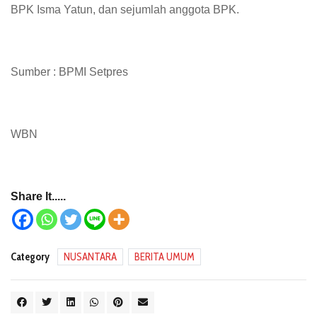
BPK Isma Yatun, dan sejumlah anggota BPK.
Sumber : BPMI Setpres
WBN
Share It.....
Category
NUSANTARA
BERITA UMUM