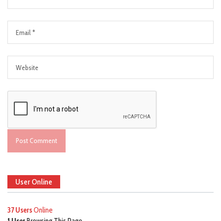
User Online
37 Users
Online