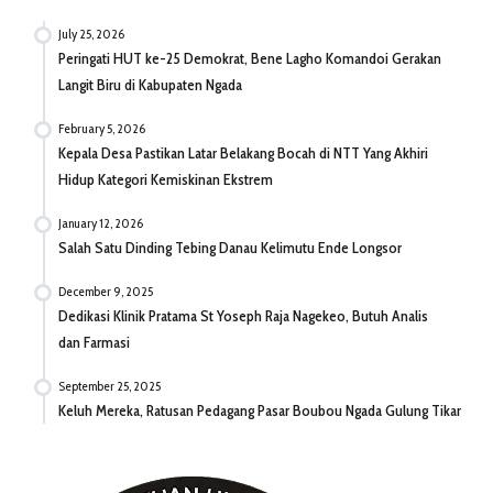
July 25, 2026
Peringati HUT ke-25 Demokrat, Bene Lagho Komandoi Gerakan
Langit Biru di Kabupaten Ngada
February 5, 2026
Kepala Desa Pastikan Latar Belakang Bocah di NTT Yang Akhiri
Hidup Kategori Kemiskinan Ekstrem
January 12, 2026
Salah Satu Dinding Tebing Danau Kelimutu Ende Longsor
December 9, 2025
Dedikasi Klinik Pratama St Yoseph Raja Nagekeo, Butuh Analis
dan Farmasi
September 25, 2025
Keluh Mereka, Ratusan Pedagang Pasar Boubou Ngada Gulung Tikar