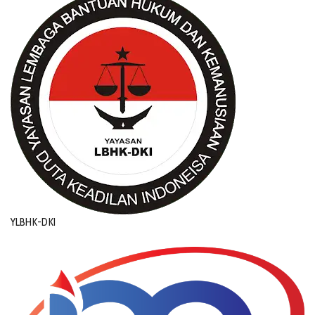
YLBHK-DKI