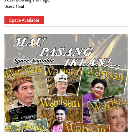
1 User
Browsing This Page.
Users:
1 Bot
Space Available