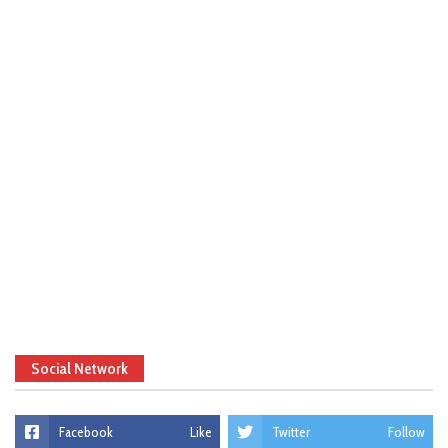
Social Network
Facebook
Like
Twitter
Follow