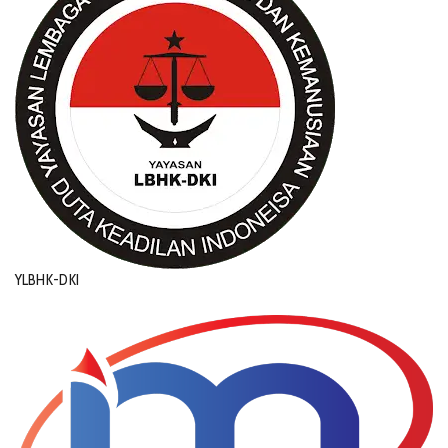
YLBHK-DKI