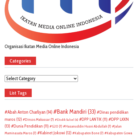
Organisasi Ikatan Media Online Indonesia
Categories
Categories
List Tags
Bank Mandiri
(33)
Abah Anton Charliyan
(14)
Dinas pendidikan
DPP LKKN
maros
(12)
DPP LANTIK
(11)
Dinsos Makassar
(7)
Disdik Sulsel
(6)
(13)
Dunia Pendidikan
(11)
G20
(7)
Hasanuddin Husni Abdullah
(7)
Jalan
Kabinet Jokowi
(12)
Maminasata Maros
(7)
Kabupaten Bone
(7)
Kabupaten Gowa