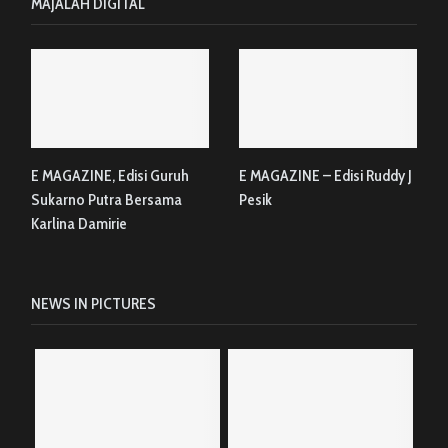
MAJALAH DIGITAL
E MAGAZINE, Edisi Guruh
E MAGAZINE – Edisi Ruddy J
Sukarno Putra Bersama
Pesik
Karlina Damirie
NEWS IN PICTURES