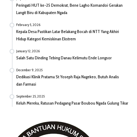
Peringati HUT ke-25 Demokrat, Bene Lagho Komandoi Gerakan
Langit Biru di Kabupaten Ngada
February 5, 2026
Kepala Desa Pastikan Latar Belakang Bocah di NTT Yang Akhiri
Hidup Kategori Kemiskinan Ekstrem
January 12, 2026
Salah Satu Dinding Tebing Danau Kelimutu Ende Longsor
December 9, 2025
Dedikasi Klinik Pratama St Yoseph Raja Nagekeo, Butuh Analis
dan Farmasi
September 25, 2025
Keluh Mereka, Ratusan Pedagang Pasar Boubou Ngada Gulung Tikar