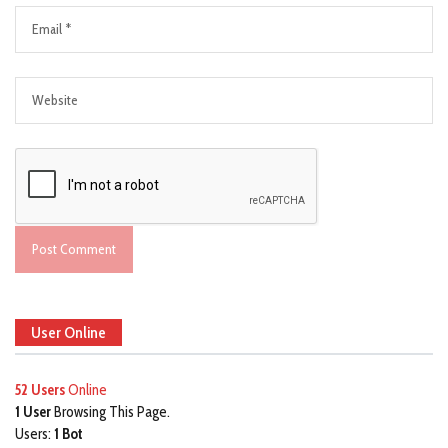
User Online
52 Users
Online
1 User
Browsing This Page.
Users:
1 Bot