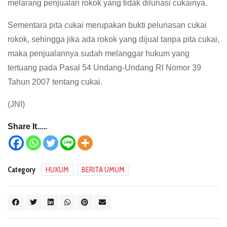
melarang penjualan rokok yang tidak dilunasi cukainya.
Sementara pita cukai merupakan bukti pelunasan cukai
rokok, sehingga jika ada rokok yang dijual tanpa pita cukai,
maka penjualannya sudah melanggar hukum yang
tertuang pada Pasal 54 Undang-Undang RI Nomor 39
Tahun 2007 tentang cukai.
(JNI)
Share It.....
Category
HUKUM
BERITA UMUM