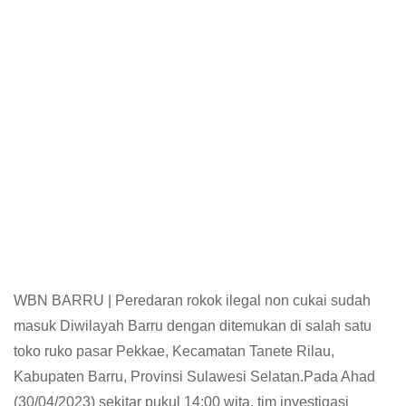
WBN BARRU | Peredaran rokok ilegal non cukai sudah
masuk Diwilayah Barru dengan ditemukan di salah satu
toko ruko pasar Pekkae, Kecamatan Tanete Rilau,
Kabupaten Barru, Provinsi Sulawesi Selatan.Pada Ahad
(30/04/2023) sekitar pukul 14:00 wita. tim investigasi