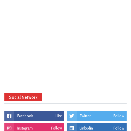
Social Network
Facebook
Like
Twitter
Follow
Instagram
Follow
Linkedin
Follow