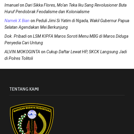
on
Imanuel
Dari Sikka Flores, Mo’an Teka Iku Sang Revolusioner Buta
Huruf Pendobrak Feodalisme dan Kolonialisme
on
Namek X Bian
Peduli Jimi Si Yatim di Ngada, Wakil Gubernur Papua
Selatan Agendakan Mei Berkunjung
on
Dok. Pribadi
LSM KIPFA Maros Soroti Menu MBG di Maros Diduga
Penyedia Cari Untung
on
ALVIN MOKOGINTA
Cukup Daftar Lewat HP, SKCK Langsung Jadi
di Polres Tolitoli
TENTANG KAMI