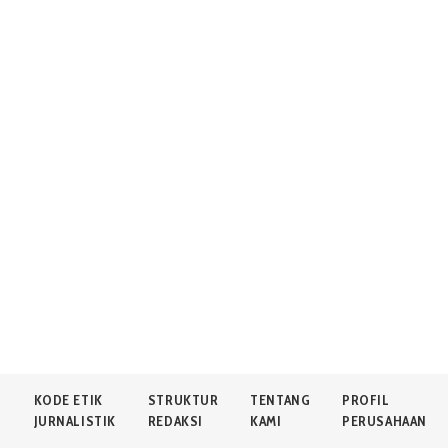
N
KODE ETIK
STRUKTUR
TENTANG
PROFIL
JURNALISTIK
REDAKSI
KAMI
PERUSAHAAN