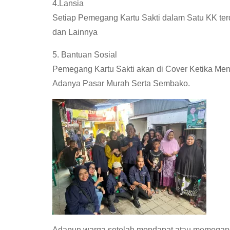
4.Lansia
Setiap Pemegang Kartu Sakti dalam Satu KK te
dan Lainnya
5. Bantuan Sosial
Pemegang Kartu Sakti akan di Cover Ketika Men
Adanya Pasar Murah Serta Sembako.
Adapun warga setelah mendapat atau memegang k