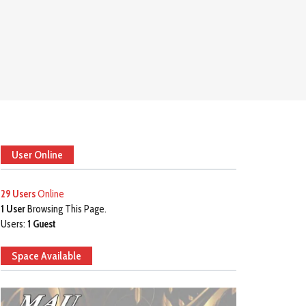
User Online
29 Users
Online
1 User
Browsing This Page.
Users:
1 Guest
Space Available