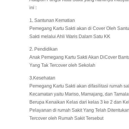
ini :
1. Santunan Kematian
Pemegang Kartu Sakti akan di Cover Oleh Sant
Sakti melalui Ahli Waris Dalam Satu KK
2. Pendidikan
Anak Pemegang Kartu Sakti Akan DiCover Bant
Yang Tak Tercover oleh Sekolah
3.Kesehatan
Pemegang Kartu Sakti akan difasilitasi rumah sa
Kecamatan yaitu Mariso, Mamajang, dan Tamala
Berupa Kenaikan Kelas dari kelas 3 ke 2 dan Ke
Pelayanan di rumah Sakit Yang Telah Ditentukan
Tercover oleh Rumah Sakit Tersebut