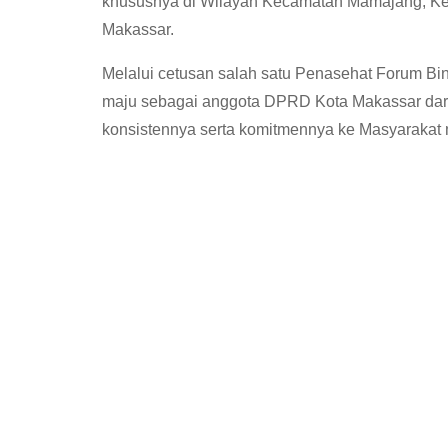
khususnya di Wilayah Kecamatan Mamajang, Ke
Makassar.
Melalui cetusan salah satu Penasehat Forum Bi
maju sebagai anggota DPRD Kota Makassar dari
konsistennya serta komitmennya ke Masyarakat 