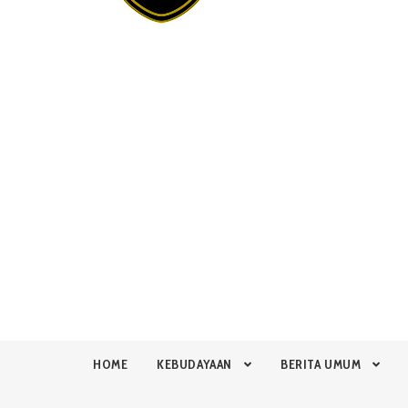
HOME
KEBUDAYAAN
BERITA UMUM