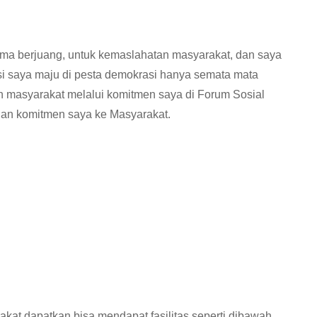
rsama berjuang, untuk kemaslahatan masyarakat, dan saya
isi saya maju di pesta demokrasi hanya semata mata
 masyarakat melalui komitmen saya di Forum Sosial
an komitmen saya ke Masyarakat.
kat dapatkan bisa mendapat fasilitas seperti dibawah