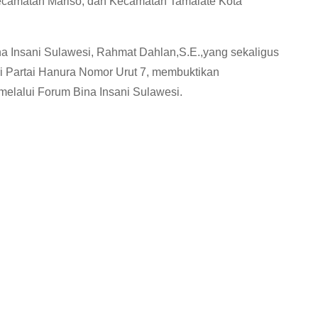
camatan Mariso, dan Kecamatan Tamalate Kota
na Insani Sulawesi, Rahmat Dahlan,S.E.,yang sekaligus
 Partai Hanura Nomor Urut 7, membuktikan
melalui Forum Bina Insani Sulawesi.