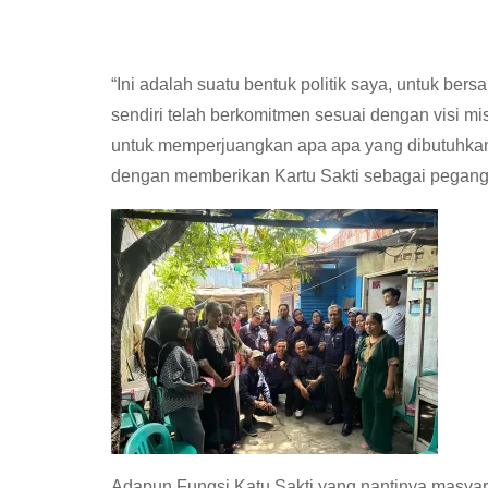
“Ini adalah suatu bentuk politik saya, untuk be
sendiri telah berkomitmen sesuai dengan visi m
untuk memperjuangkan apa apa yang dibutuhkan
dengan memberikan Kartu Sakti sebagai pegang
Adapun Fungsi Katu Sakti yang nantinya masyara