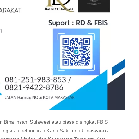
um Bina Insani Sulawesi atau biasa disingkat FBIS
ng atau peluncuran Kartu Sakti untuk masyarakat