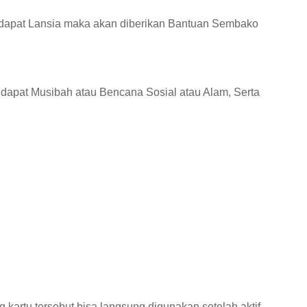
rdapat Lansia maka akan diberikan Bantuan Sembako
dapat Musibah atau Bencana Sosial atau Alam, Serta
artu tersebut bisa langsung digunakan setelah aktif