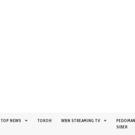
TOP NEWS
TOKOH
WBN STREAMING TV
PEDOMA
SIBER