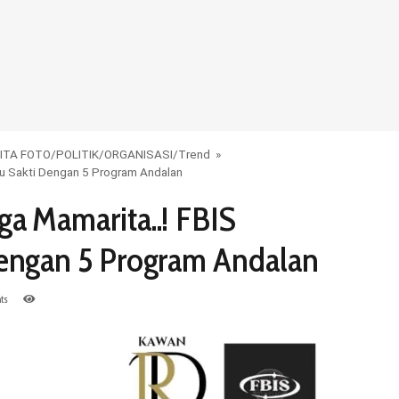
ITA FOTO
/
POLITIK
/
ORGANISASI
/
Trend
»
tu Sakti Dengan 5 Program Andalan
a Mamarita..! FBIS
Dengan 5 Program Andalan
ts