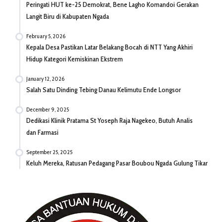
Peringati HUT ke-25 Demokrat, Bene Lagho Komandoi Gerakan
Langit Biru di Kabupaten Ngada
February 5, 2026
Kepala Desa Pastikan Latar Belakang Bocah di NTT Yang Akhiri
Hidup Kategori Kemiskinan Ekstrem
January 12, 2026
Salah Satu Dinding Tebing Danau Kelimutu Ende Longsor
December 9, 2025
Dedikasi Klinik Pratama St Yoseph Raja Nagekeo, Butuh Analis
dan Farmasi
September 25, 2025
Keluh Mereka, Ratusan Pedagang Pasar Boubou Ngada Gulung Tikar