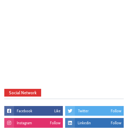
Social Network
Facebook
Like
Twitter
Follow
Instagram
Follow
Linkedin
Follow