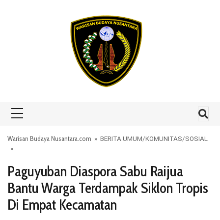
Skip to content
Warisan Budaya Nusantara.com
»
BERITA UMUM
/
KOMUNITAS
/
SOSIAL
»
Paguyuban Diaspora Sabu Raijua
Bantu Warga Terdampak Siklon Tropis
Di Empat Kecamatan