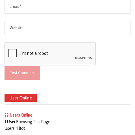
User Online
22 Users
Online
1 User
Browsing This Page.
Users:
1 Bot