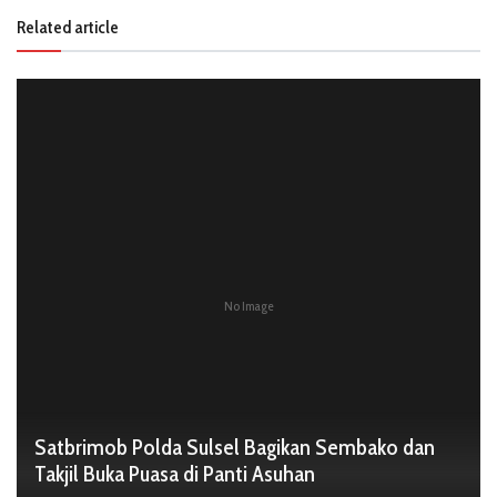
Related article
No Image
Satbrimob Polda Sulsel Bagikan Sembako dan
Takjil Buka Puasa di Panti Asuhan