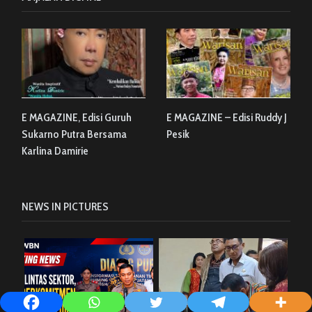
E MAGAZINE, Edisi Guruh
E MAGAZINE – Edisi Ruddy J
Sukarno Putra Bersama
Pesik
Karlina Damirie
NEWS IN PICTURES