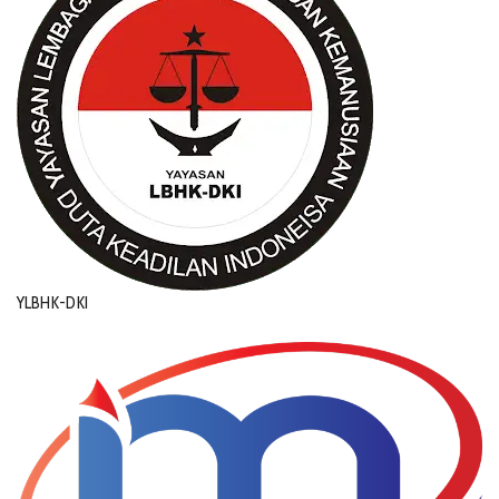
YLBHK-DKI