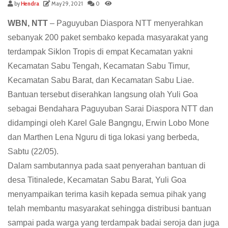
by
Hendra
May 29, 2021
0
WBN, NTT
– Paguyuban Diaspora NTT menyerahkan
sebanyak 200 paket sembako kepada masyarakat yang
terdampak Siklon Tropis di empat Kecamatan yakni
Kecamatan Sabu Tengah, Kecamatan Sabu Timur,
Kecamatan Sabu Barat, dan Kecamatan Sabu Liae.
Bantuan tersebut diserahkan langsung olah Yuli Goa
sebagai Bendahara Paguyuban Sarai Diaspora NTT dan
didampingi oleh Karel Gale Bangngu, Erwin Lobo Mone
dan Marthen Lena Nguru di tiga lokasi yang berbeda,
Sabtu (22/05).
Dalam sambutannya pada saat penyerahan bantuan di
desa Titinalede, Kecamatan Sabu Barat, Yuli Goa
menyampaikan terima kasih kepada semua pihak yang
telah membantu masyarakat sehingga distribusi bantuan
sampai pada warga yang terdampak badai seroja dan juga