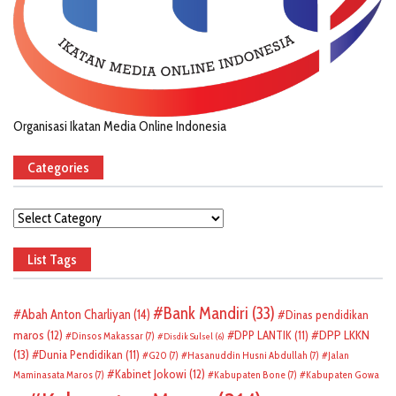
Organisasi Ikatan Media Online Indonesia
Categories
Categories
List Tags
Bank Mandiri
(33)
Abah Anton Charliyan
(14)
Dinas pendidikan
DPP LKKN
maros
(12)
DPP LANTIK
(11)
Dinsos Makassar
(7)
Disdik Sulsel
(6)
(13)
Dunia Pendidikan
(11)
G20
(7)
Hasanuddin Husni Abdullah
(7)
Jalan
Kabinet Jokowi
(12)
Maminasata Maros
(7)
Kabupaten Bone
(7)
Kabupaten Gowa