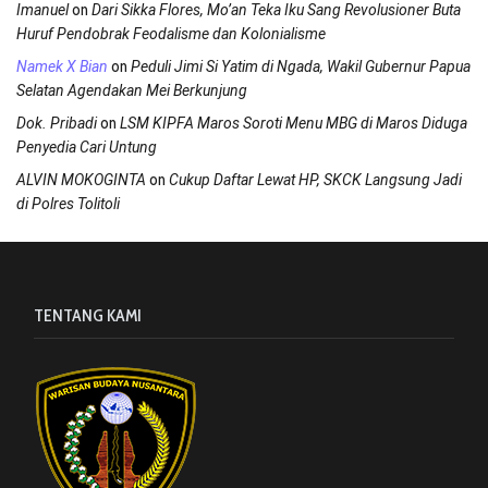
on
Imanuel
Dari Sikka Flores, Mo’an Teka Iku Sang Revolusioner Buta
Huruf Pendobrak Feodalisme dan Kolonialisme
on
Namek X Bian
Peduli Jimi Si Yatim di Ngada, Wakil Gubernur Papua
Selatan Agendakan Mei Berkunjung
on
Dok. Pribadi
LSM KIPFA Maros Soroti Menu MBG di Maros Diduga
Penyedia Cari Untung
on
ALVIN MOKOGINTA
Cukup Daftar Lewat HP, SKCK Langsung Jadi
di Polres Tolitoli
TENTANG KAMI