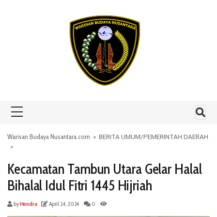
Skip to content
Warisan Budaya Nusantara.com
»
BERITA UMUM
/
PEMERINTAH DAERAH
»
Kecamatan Tambun Utara Gelar Halal
Bihalal Idul Fitri 1445 Hijriah
by
Hendra
April 24, 2024
0