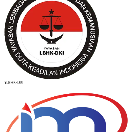
YLBHK-DKI