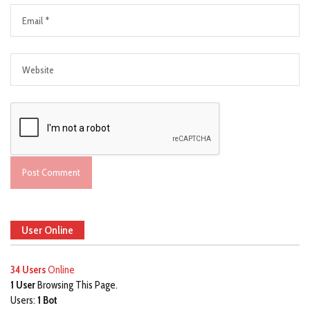
User Online
34 Users
Online
1 User
Browsing This Page.
Users:
1 Bot