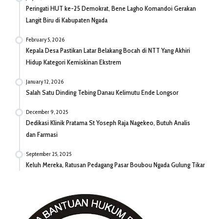
Peringati HUT ke-25 Demokrat, Bene Lagho Komandoi Gerakan
Langit Biru di Kabupaten Ngada
February 5, 2026
Kepala Desa Pastikan Latar Belakang Bocah di NTT Yang Akhiri
Hidup Kategori Kemiskinan Ekstrem
January 12, 2026
Salah Satu Dinding Tebing Danau Kelimutu Ende Longsor
December 9, 2025
Dedikasi Klinik Pratama St Yoseph Raja Nagekeo, Butuh Analis
dan Farmasi
September 25, 2025
Keluh Mereka, Ratusan Pedagang Pasar Boubou Ngada Gulung Tikar