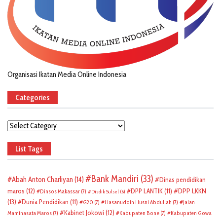
Organisasi Ikatan Media Online Indonesia
Categories
Categories
List Tags
Bank Mandiri
(33)
Abah Anton Charliyan
(14)
Dinas pendidikan
DPP LKKN
maros
(12)
DPP LANTIK
(11)
Dinsos Makassar
(7)
Disdik Sulsel
(6)
(13)
Dunia Pendidikan
(11)
G20
(7)
Hasanuddin Husni Abdullah
(7)
Jalan
Kabinet Jokowi
(12)
Maminasata Maros
(7)
Kabupaten Bone
(7)
Kabupaten Gowa