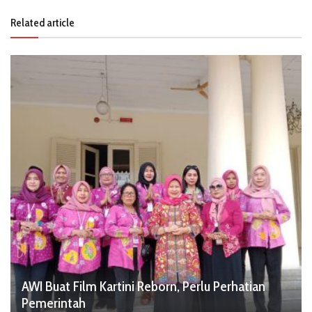
Related article
AWI Buat Film Kartini Reborn, Perlu Perhatian
Pemerintah