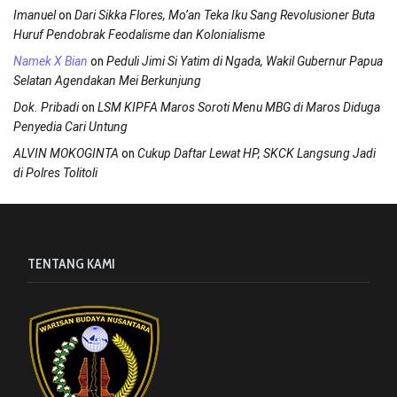
on
Imanuel
Dari Sikka Flores, Mo’an Teka Iku Sang Revolusioner Buta
Huruf Pendobrak Feodalisme dan Kolonialisme
on
Namek X Bian
Peduli Jimi Si Yatim di Ngada, Wakil Gubernur Papua
Selatan Agendakan Mei Berkunjung
on
Dok. Pribadi
LSM KIPFA Maros Soroti Menu MBG di Maros Diduga
Penyedia Cari Untung
on
ALVIN MOKOGINTA
Cukup Daftar Lewat HP, SKCK Langsung Jadi
di Polres Tolitoli
TENTANG KAMI