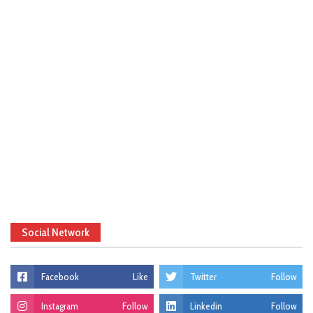
Social Network
Facebook
Like
Twitter
Follow
Instagram
Follow
Linkedin
Follow