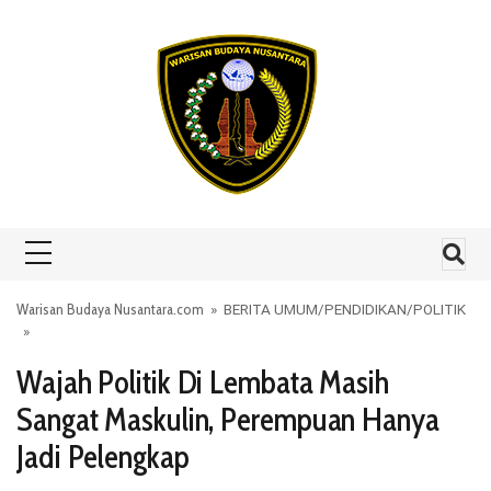
Skip to content
Warisan Budaya Nusantara.com
»
BERITA UMUM
/
PENDIDIKAN
/
POLITIK
»
Wajah Politik Di Lembata Masih
Sangat Maskulin, Perempuan Hanya
Jadi Pelengkap