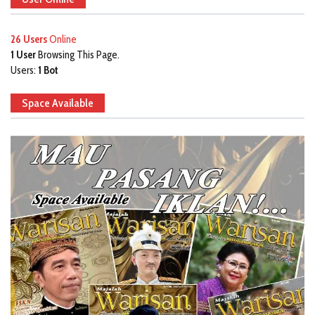
26 Users
Online
1 User
Browsing This Page.
Users:
1 Bot
Space Available