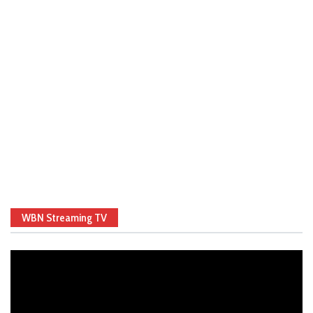
WBN Streaming TV
Video
Player