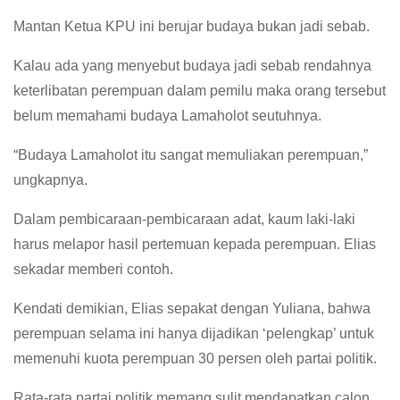
Mantan Ketua KPU ini berujar budaya bukan jadi sebab.
Kalau ada yang menyebut budaya jadi sebab rendahnya
keterlibatan perempuan dalam pemilu maka orang tersebut
belum memahami budaya Lamaholot seutuhnya.
“Budaya Lamaholot itu sangat memuliakan perempuan,”
ungkapnya.
Dalam pembicaraan-pembicaraan adat, kaum laki-laki
harus melapor hasil pertemuan kepada perempuan. Elias
sekadar memberi contoh.
Kendati demikian, Elias sepakat dengan Yuliana, bahwa
perempuan selama ini hanya dijadikan ‘pelengkap’ untuk
memenuhi kuota perempuan 30 persen oleh partai politik.
Rata-rata partai politik memang sulit mendapatkan calon