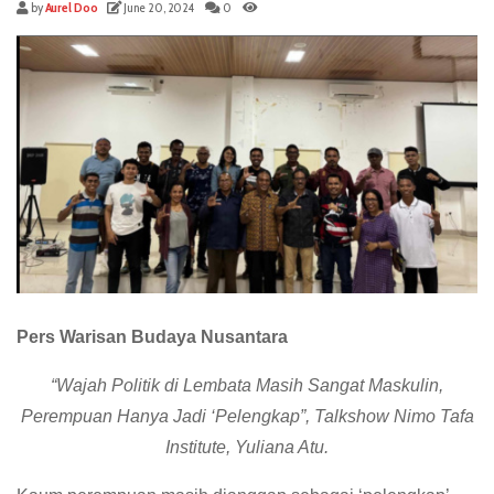
by
Aurel Doo
June 20, 2024
0
Pers Warisan Budaya Nusantara
“Wajah Politik di Lembata Masih Sangat Maskulin,
Perempuan Hanya Jadi ‘Pelengkap”, Talkshow Nimo Tafa
Institute, Yuliana Atu.