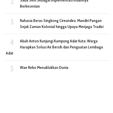
Saba Seni Sebagai Implementasi Indahnya
Berkesenian
Rahasia Beras Singkong Cireundeu: Mandiri Pangan
Sejak Zaman Kolonial hingga Upaya Menjaga Tradisi
Abah Anton Kunjungi Kampung Adat Kuta: Warga
Harapkan Solusi Air Bersih dan Penguatan Lembaga
Adat
Wae Rebo Menaklukkan Dunia