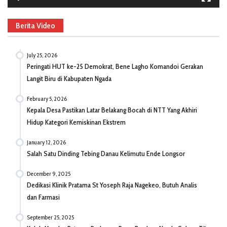
Berita Video
July 25, 2026
Peringati HUT ke-25 Demokrat, Bene Lagho Komandoi Gerakan
Langit Biru di Kabupaten Ngada
February 5, 2026
Kepala Desa Pastikan Latar Belakang Bocah di NTT Yang Akhiri
Hidup Kategori Kemiskinan Ekstrem
January 12, 2026
Salah Satu Dinding Tebing Danau Kelimutu Ende Longsor
December 9, 2025
Dedikasi Klinik Pratama St Yoseph Raja Nagekeo, Butuh Analis
dan Farmasi
September 25, 2025