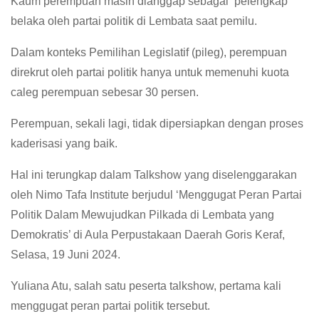
Kaum perempuan masih dianggap sebagai ‘pelengkap’
belaka oleh partai politik di Lembata saat pemilu.
Dalam konteks Pemilihan Legislatif (pileg), perempuan
direkrut oleh partai politik hanya untuk memenuhi kuota
caleg perempuan sebesar 30 persen.
Perempuan, sekali lagi, tidak dipersiapkan dengan proses
kaderisasi yang baik.
Hal ini terungkap dalam Talkshow yang diselenggarakan
oleh Nimo Tafa Institute berjudul ‘Menggugat Peran Partai
Politik Dalam Mewujudkan Pilkada di Lembata yang
Demokratis’ di Aula Perpustakaan Daerah Goris Keraf,
Selasa, 19 Juni 2024.
Yuliana Atu, salah satu peserta talkshow, pertama kali
menggugat peran partai politik tersebut.