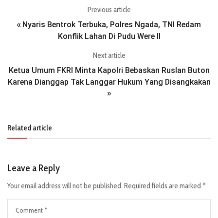
Previous article
Nyaris Bentrok Terbuka, Polres Ngada, TNI Redam
«
Konflik Lahan Di Pudu Were II
Next article
Ketua Umum FKRI Minta Kapolri Bebaskan Ruslan Buton
Karena Dianggap Tak Langgar Hukum Yang Disangkakan
»
Related article
Leave a Reply
Your email address will not be published.
Required fields are marked
*