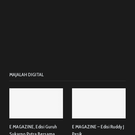
MAJALAH DIGITAL
E MAGAZINE, Edisi Guruh
E MAGAZINE – Edisi Ruddy J
Sukarno Putra Bersama
Pesik