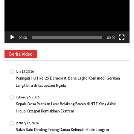
00:00
00:20
Berita Video
July 25, 2026
Peringati HUT ke-25 Demokrat, Bene Lagho Komandoi Gerakan
Langit Biru di Kabupaten Ngada
February 5, 2026
Kepala Desa Pastikan Latar Belakang Bocah di NTT Yang Akhiri
Hidup Kategori Kemiskinan Ekstrem
January 12, 2026
Salah Satu Dinding Tebing Danau Kelimutu Ende Longsor