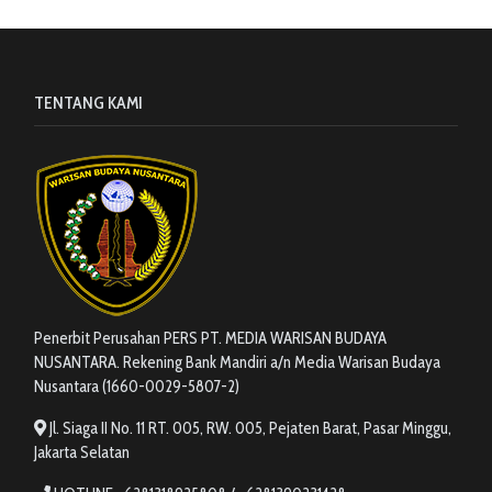
TENTANG KAMI
Penerbit Perusahan PERS PT. MEDIA WARISAN BUDAYA
NUSANTARA. Rekening Bank Mandiri a/n Media Warisan Budaya
Nusantara (1660-0029-5807-2)
Jl. Siaga II No. 11 RT. 005, RW. 005, Pejaten Barat, Pasar Minggu,
Jakarta Selatan