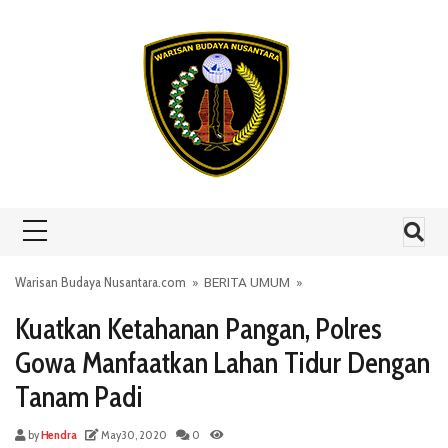
Skip to content
Warisan Budaya Nusantara.com
»
BERITA UMUM
»
Kuatkan Ketahanan Pangan, Polres
Gowa Manfaatkan Lahan Tidur Dengan
Tanam Padi
by
Hendra
May 30, 2020
0