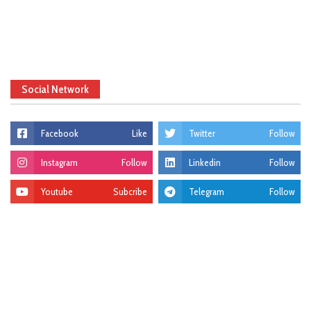
Social Network
Facebook
Like
Twitter
Follow
Instagram
Follow
Linkedin
Follow
Youtube
Subcribe
Telegram
Follow