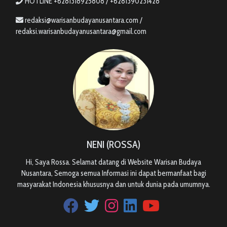
HOTLINE +6281318925808 / +6281390231428
redaksi@warisanbudayanusantara.com /
redaksi.warisanbudayanusantara@gmail.com
NENI (ROSSA)
Hi, Saya Rossa. Selamat datang di Website Warisan Budaya
Nusantara, Semoga semua Informasi ini dapat bermanfaat bagi
masyarakat Indonesia khususnya dan untuk dunia pada umumnya.